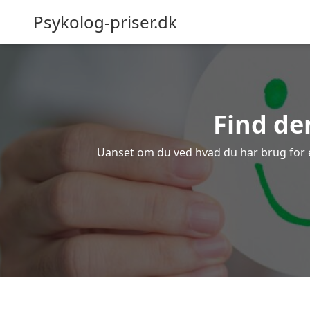
Psykolog-priser.dk
Find de
Uanset om du ved hvad du har brug for ell