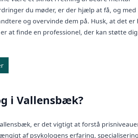
dringer du møder, er der hjælp at få, og med
ndtere og overvinde dem på. Husk, at det er h
er at finde en professionel, der kan støtte dig 
er
g i Vallensbæk?
allensbæk, er det vigtigt at forstå prisniveau
hængigt af psykologens erfaring, specialiserin