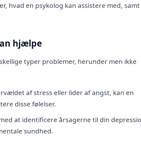
over, hvad en psykolog kan assistere med, samt
an hjælpe
kellige typer problemer, herunder men ikke
rvældet af stress eller lider af angst, kan en
ere disse følelser.
ed at identificere årsagerne til din depressi
n mentale sundhed.