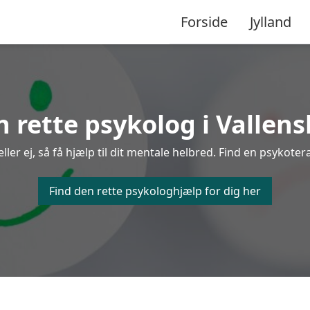
Forside
Jylland
n rette psykolog i Vallen
er ej, så få hjælp til dit mentale helbred. Find en psykotera
Find den rette psykologhjælp for dig her