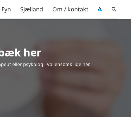
Fyn
Sjælland
Om / kontakt
sbæk her
peut eller psykolog i Vallensbæk lige her.