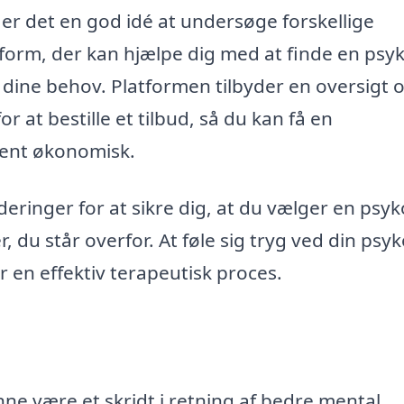
 er det en god idé at undersøge forskellige
tform, der kan hjælpe dig med at finde en psyk
ne behov. Platformen tilbyder en oversigt 
 at bestille et tilbud, så du kan få en
rent økonomisk.
deringer for at sikre dig, at du vælger en psyk
, du står overfor. At føle sig tryg ved din psy
r en effektiv terapeutisk proces.
ne være et skridt i retning af bedre mental