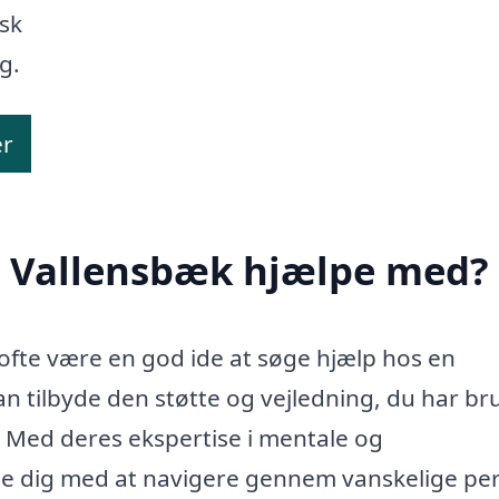
rsk
g.
er
i Vallensbæk hjælpe med?
 ofte være en god ide at søge hjælp hos en
n tilbyde den støtte og vejledning, du har bru
r. Med deres ekspertise i mentale og
e dig med at navigere gennem vanskelige pe