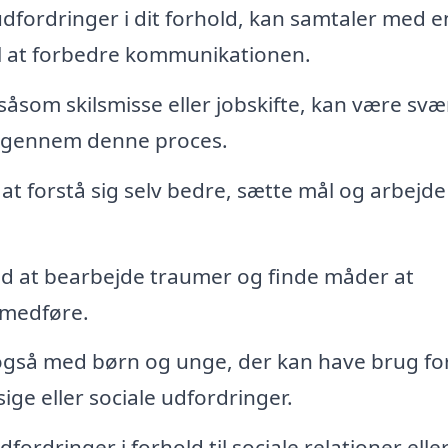
dfordringer i dit forhold, kan samtaler med e
il at forbedre kommunikationen.
såsom skilsmisse eller jobskifte, kan være svæ
g gennem denne proces.
at forstå sig selv bedre, sætte mål og arbejd
d at bearbejde traumer og finde måder at
 medføre.
også med børn og unge, der kan have brug fo
ige eller sociale udfordringer.
fordringer i forhold til sociale relationer elle