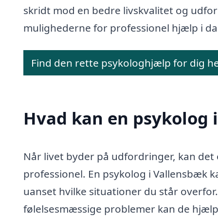
skridt mod en bedre livskvalitet og udfo
mulighederne for professionel hjælp i da
Find den rette psykologhjælp for dig h
Hvad kan en psykolog 
Når livet byder på udfordringer, kan det
professionel. En psykolog i Vallensbæk ka
uanset hvilke situationer du står overfo
følelsesmæssige problemer kan de hjælp