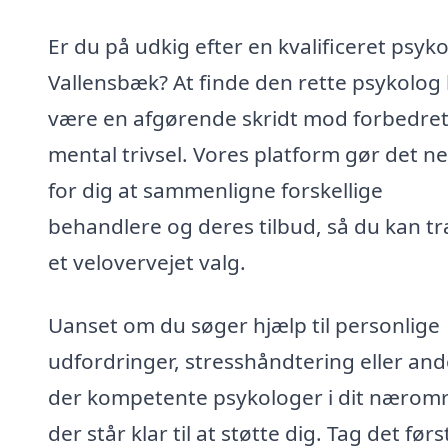
Er du på udkig efter en kvalificeret psyko
Vallensbæk? At finde den rette psykolog
være en afgørende skridt mod forbedre
mental trivsel. Vores platform gør det n
for dig at sammenligne forskellige
behandlere og deres tilbud, så du kan tr
et velovervejet valg.
Uanset om du søger hjælp til personlige
udfordringer, stresshåndtering eller and
der kompetente psykologer i dit nærom
der står klar til at støtte dig. Tag det førs