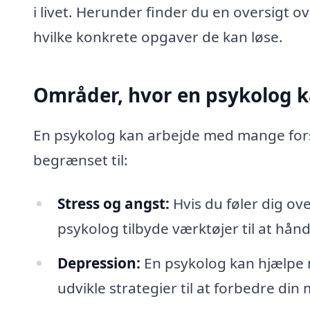
i livet. Herunder finder du en oversigt 
hvilke konkrete opgaver de kan løse.
Områder, hvor en psykolog k
En psykolog kan arbejde med mange fors
begrænset til:
Stress og angst:
Hvis du føler dig ove
psykolog tilbyde værktøjer til at håndt
Depression:
En psykolog kan hjælpe m
udvikle strategier til at forbedre di