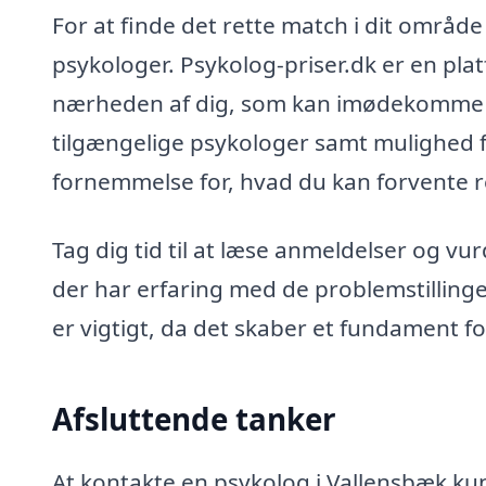
For at finde det rette match i dit område
psykologer. Psykolog-priser.dk er en pla
nærheden af dig, som kan imødekomme di
tilgængelige psykologer samt mulighed for
fornemmelse for, hvad du kan forvente 
Tag dig tid til at læse anmeldelser og vur
der har erfaring med de problemstillinger
er vigtigt, da det skaber et fundament fo
Afsluttende tanker
At kontakte en psykolog i Vallensbæk kun