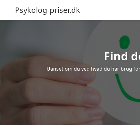
Psykolog-priser.dk
Find d
Uanset om du ved hvad du har brug for el