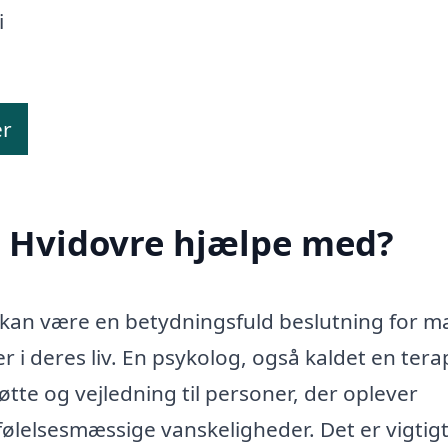
i
er
i Hvidovre hjælpe med?
e kan være en betydningsfuld beslutning for 
r i deres liv. En psykolog, også kaldet en ter
tøtte og vejledning til personer, der oplever
 følelsesmæssige vanskeligheder. Det er vigtigt