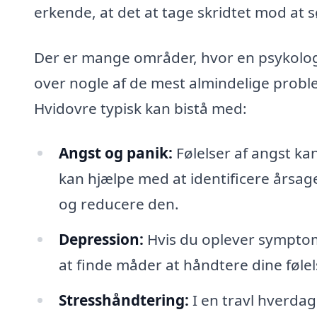
erkende, at det at tage skridtet mod at 
Der er mange områder, hvor en psykolog 
over nogle af de mest almindelige proble
Hvidovre typisk kan bistå med:
Angst og panik:
Følelser af angst 
kan hjælpe med at identificere årsage
og reducere den.
Depression:
Hvis du oplever symptom
at finde måder at håndtere dine føle
Stresshåndtering:
I en travl hverdag