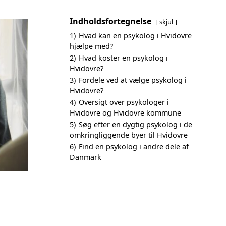
Indholdsfortegnelse
skjul
1)
Hvad kan en psykolog i Hvidovre
hjælpe med?
2)
Hvad koster en psykolog i
Hvidovre?
3)
Fordele ved at vælge psykolog i
Hvidovre?
4)
Oversigt over psykologer i
Hvidovre og Hvidovre kommune
5)
Søg efter en dygtig psykolog i de
omkringliggende byer til Hvidovre
6)
Find en psykolog i andre dele af
Danmark