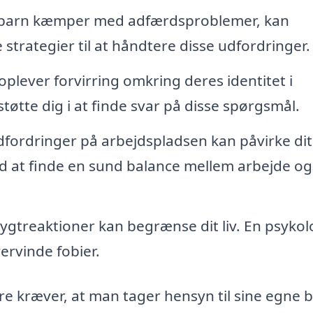
it barn kæmper med adfærdsproblemer, kan
 strategier til at håndtere disse udfordringer.
ever forvirring omkring deres identitet i
støtte dig i at finde svar på disse spørgsmål.
fordringer på arbejdspladsen kan påvirke dit
d at finde en sund balance mellem arbejde og
rygtreaktioner kan begrænse dit liv. En psykol
ervinde fobier.
re kræver, at man tager hensyn til sine egne 