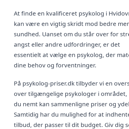
At finde en kvalificeret psykolog i Hvidov
kan være en vigtig skridt mod bedre men
sundhed. Uanset om du står over for str
angst eller andre udfordringer, er det
essentielt at vælge en psykolog, der ma
dine behov og forventninger.
På psykolog-priser.dk tilbyder vi en over
over tilgængelige psykologer i området,
du nemt kan sammenligne priser og ydel
Samtidig har du mulighed for at indhent
tilbud, der passer til dit budget. Giv dig s