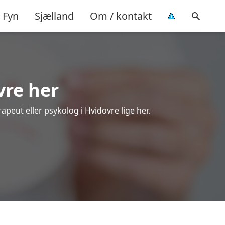
Fyn
Sjælland
Om / kontakt
vre her
apeut eller psykolog i Hvidovre lige her.