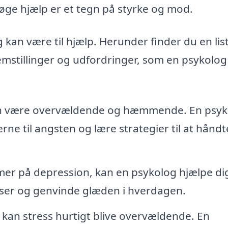
søge hjælp er et tegn på styrke og mod.
kan være til hjælp. Herunder finder du en lis
mstillinger og udfordringer, som en psykolog 
kan være overvældende og hæmmende. En psyk
rne til angsten og lære strategier til at håndt
er på depression, kan en psykolog hjælpe d
lser og genvinde glæden i hverdagen.
 kan stress hurtigt blive overvældende. En