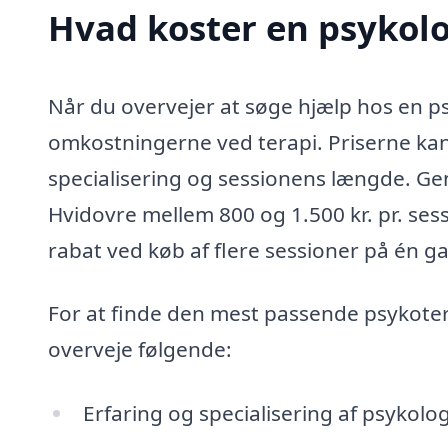
Hvad koster en psykolo
Når du overvejer at søge hjælp hos en psy
omkostningerne ved terapi. Priserne kan
specialisering og sessionens længde. Gen
Hvidovre mellem 800 og 1.500 kr. pr. se
rabat ved køb af flere sessioner på én g
For at finde den mest passende psykotera
overveje følgende:
Erfaring og specialisering af psykolo