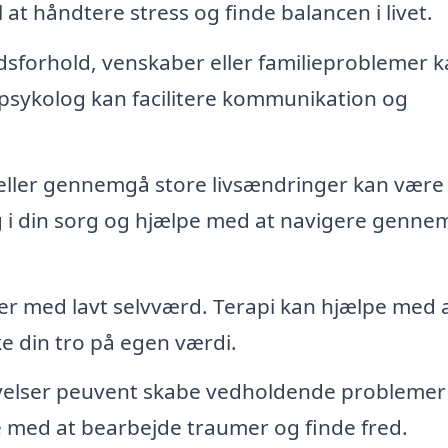
l at håndtere stress og finde balancen i livet.
sforhold, venskaber eller familieproblemer 
 psykolog kan facilitere kommunikation og
 eller gennemgå store livsændringer kan være
g i din sorg og hjælpe med at navigere genne
med lavt selvværd. Terapi kan hjælpe med 
e din tro på egen værdi.
velser peuvent skabe vedholdende problemer 
pe med at bearbejde traumer og finde fred.