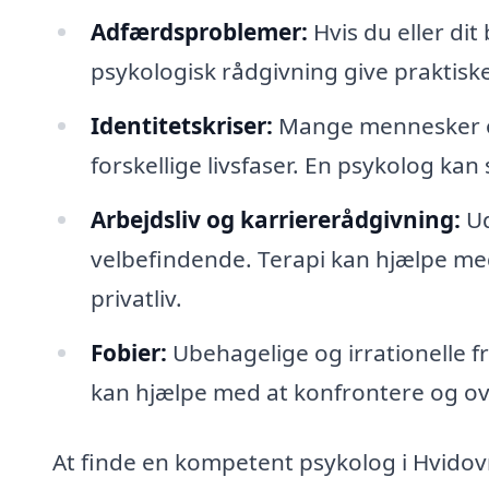
Adfærdsproblemer:
Hvis du eller d
psykologisk rådgivning give praktiske
Identitetskriser:
Mange mennesker opl
forskellige livsfaser. En psykolog kan 
Arbejdsliv og karriererådgivning:
Ud
velbefindende. Terapi kan hjælpe me
privatliv.
Fobier:
Ubehagelige og irrationelle f
kan hjælpe med at konfrontere og ov
At finde en kompetent psykolog i Hvidov