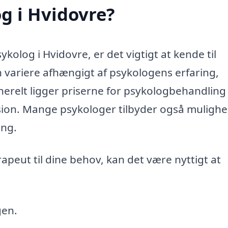
g i Hvidovre?
kolog i Hvidovre, er det vigtigt at kende til
 variere afhængigt af psykologens erfaring,
erelt ligger priserne for psykologbehandling 
ssion. Mange psykologer tilbyder også mulighe
ang.
peut til dine behov, kan det være nyttigt at
gen.