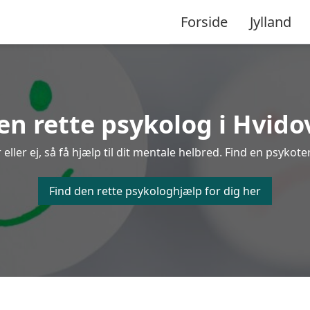
Forside
Jylland
en rette psykolog i Hvido
ler ej, så få hjælp til dit mentale helbred. Find en psykoter
Find den rette psykologhjælp for dig her