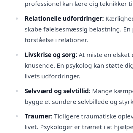
professionel kan lære dig teknikker ti
Relationelle udfordringer:
Kærlighed
skabe følelsesmæssig belastning. En
forståelse i relationer.
Livskrise og sorg:
At miste en elsket
knusende. En psykolog kan støtte di
livets udfordringer.
Selvværd og selvtillid:
Mange kæmper 
bygge et sundere selvbillede og styrk
Traumer:
Tidligere traumatiske ople
livet. Psykologer er trænet i at hjæl