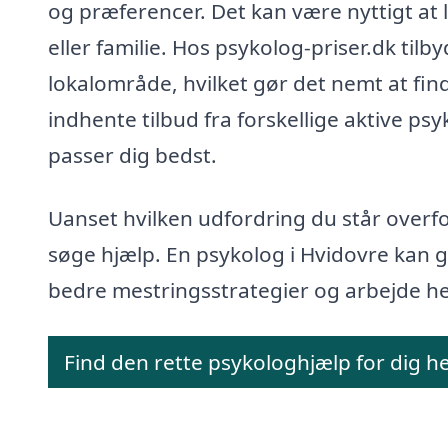
og præferencer. Det kan være nyttigt at 
eller familie. Hos psykolog-priser.dk tilb
lokalområde, hvilket gør det nemt at fin
indhente tilbud fra forskellige aktive ps
passer dig bedst.
Uanset hvilken udfordring du står overfor
søge hjælp. En psykolog i Hvidovre kan giv
bedre mestringsstrategier og arbejde he
Find den rette psykologhjælp for dig h