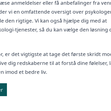
læse anmeldelser eller få anbefalinger fra ve
yder vi en omfattende oversigt over psykologer 
de den rigtige. Vi kan også hjælpe dig med at
ykologi-tjenester, så du kan vælge den løsning 
, er det vigtigste at tage det første skridt mo
e dig redskaberne til at forstå dine følelser, 
n imod et bedre liv.
er