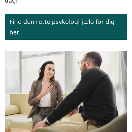
dag!
Find den rette psykologhjælp for dig
her