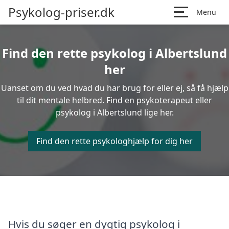
Psykolog-priser.dk
Menu
Find den rette psykolog i Albertslund
her
Uanset om du ved hvad du har brug for eller ej, så få hjælp
til dit mentale helbred. Find en psykoterapeut eller
psykolog i Albertslund lige her.
Find den rette psykologhjælp for dig her
Hvis du søger en dygtig psykolog i