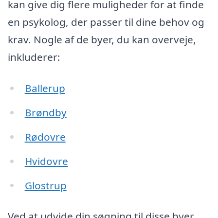
kan give dig flere muligheder for at finde
en psykolog, der passer til dine behov og
krav. Nogle af de byer, du kan overveje,
inkluderer:
Ballerup
Brøndby
Rødovre
Hvidovre
Glostrup
Ved at udvide din søgning til disse byer