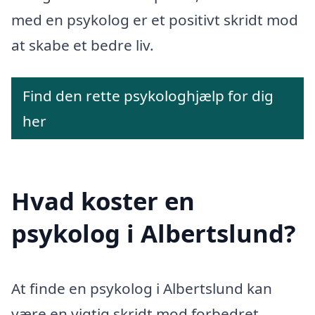
med en psykolog er et positivt skridt mod
at skabe et bedre liv.
Find den rette psykologhjælp for dig
her
Hvad koster en
psykolog i Albertslund?
At finde en psykolog i Albertslund kan
være en vigtig skridt mod forbedret