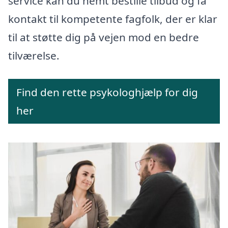
service kan du nemt bestille tilbud og få
kontakt til kompetente fagfolk, der er klar
til at støtte dig på vejen mod en bedre
tilværelse.
Find den rette psykologhjælp for dig
her