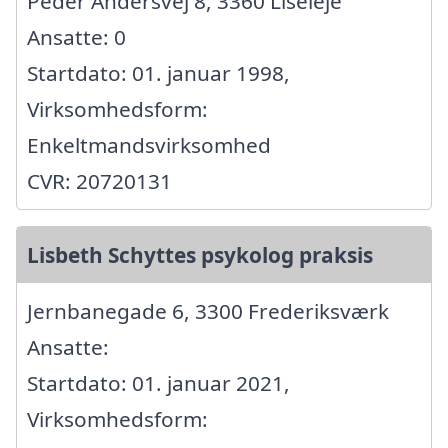
Peder Andersvej 8, 3360 Liseleje
Ansatte: 0
Startdato: 01. januar 1998,
Virksomhedsform:
Enkeltmandsvirksomhed
CVR: 20720131
Lisbeth Schyttes psykolog praksis
Jernbanegade 6, 3300 Frederiksværk
Ansatte:
Startdato: 01. januar 2021,
Virksomhedsform: