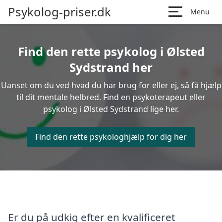
Psykolog-priser.dk
Menu
Find den rette psykolog i Ølsted
Sydstrand her
Uanset om du ved hvad du har brug for eller ej, så få hjælp
til dit mentale helbred. Find en psykoterapeut eller
psykolog i Ølsted Sydstrand lige her.
Find den rette psykologhjælp for dig her
Er du på udkig efter en kvalificeret