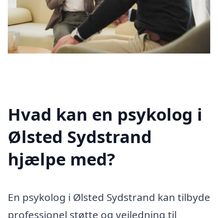
Hvad kan en psykolog i
Ølsted Sydstrand
hjælpe med?
En psykolog i Ølsted Sydstrand kan tilbyde
professionel støtte og vejledning til