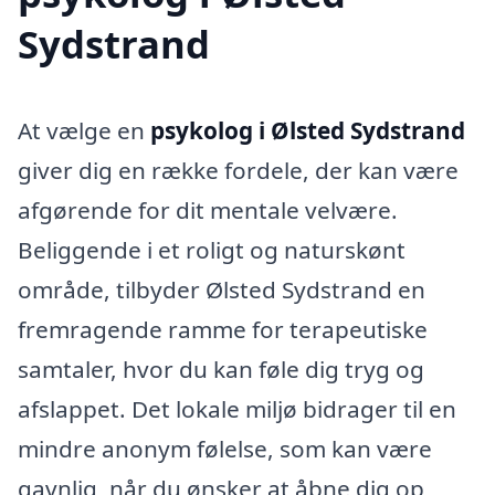
Sydstrand
At vælge en
psykolog i Ølsted Sydstrand
giver dig en række fordele, der kan være
afgørende for dit mentale velvære.
Beliggende i et roligt og naturskønt
område, tilbyder Ølsted Sydstrand en
fremragende ramme for terapeutiske
samtaler, hvor du kan føle dig tryg og
afslappet. Det lokale miljø bidrager til en
mindre anonym følelse, som kan være
gavnlig, når du ønsker at åbne dig op