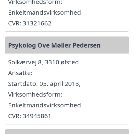
Virksomhedsform:
Enkeltmandsvirksomhed
CVR: 31321662
Psykolog Ove Møller Pedersen
Solkærvej 8, 3310 ølsted
Ansatte:
Startdato: 05. april 2013,
Virksomhedsform:
Enkeltmandsvirksomhed
CVR: 34945861