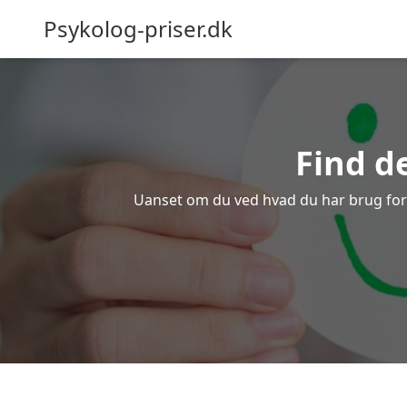
Psykolog-priser.dk
Find d
Uanset om du ved hvad du har brug for el