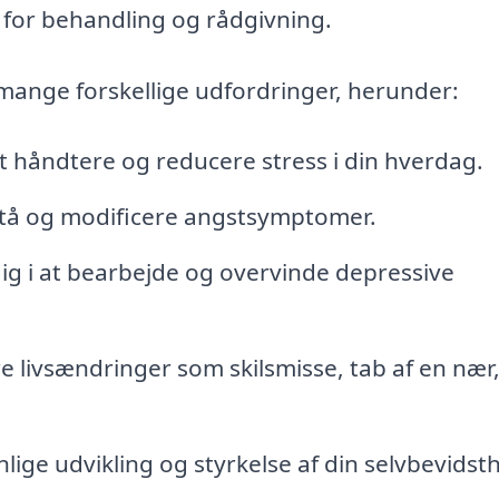
 for behandling og rådgivning.
mange forskellige udfordringer, herunder:
at håndtere og reducere stress i din hverdag.
rstå og modificere angstsymptomer.
ig i at bearbejde og overvinde depressive
 livsændringer som skilsmisse, tab af en nær, 
ige udvikling og styrkelse af din selvbevidst