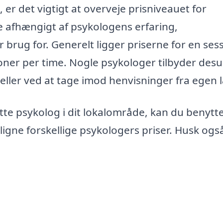
 er det vigtigt at overveje prisniveauet for
 afhængigt af psykologens erfaring,
 brug for. Generelt ligger priserne for en ses
oner per time. Nogle psykologer tilbyder des
eller ved at tage imod henvisninger fra egen 
tte psykolog i dit lokalområde, kan du benytt
gne forskellige psykologers priser. Husk ogs