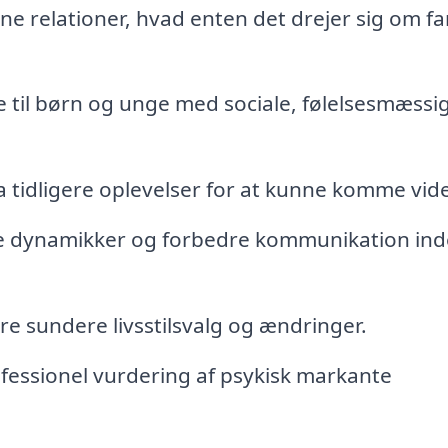
ine relationer, hvad enten det drejer sig om fa
e til børn og unge med sociale, følelsesmæssi
 tidligere oplevelser for at kunne komme vid
e dynamikker og forbedre kommunikation ind
øre sundere livsstilsvalg og ændringer.
fessionel vurdering af psykisk markante