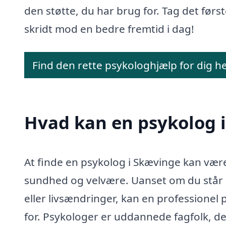
den støtte, du har brug for. Tag det førs
skridt mod en bedre fremtid i dag!
Find den rette psykologhjælp for dig h
Hvad kan en psykolog 
At finde en psykolog i Skævinge kan være
sundhed og velvære. Uanset om du står o
eller livsændringer, kan en professionel
for. Psykologer er uddannede fagfolk, de