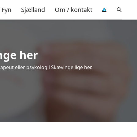
Fyn
Sjælland
Om / kontakt
nge her
apeut eller psykolog i Skævinge lige her.