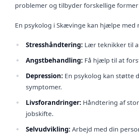
problemer og tilbyder forskellige former
En psykolog i Skævinge kan hjælpe med 
Stresshåndtering:
Lær teknikker til 
Angstbehandling:
Få hjælp til at fo
Depression:
En psykolog kan støtte d
symptomer.
Livsforandringer:
Håndtering af store
jobskifte.
Selvudvikling:
Arbejd med din personl