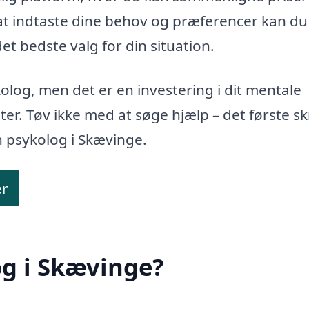
d at indtaste dine behov og præferencer kan du
t bedste valg for din situation.
kolog, men det er en investering i dit mentale
er. Tøv ikke med at søge hjælp – det første sk
n psykolog i Skævinge.
er
og i Skævinge?