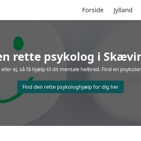
Forside
Jylland
en rette psykolog i Skævi
ler ej, så få hjælp til dit mentale helbred. Find en psykoter
Find den rette psykologhjælp for dig her