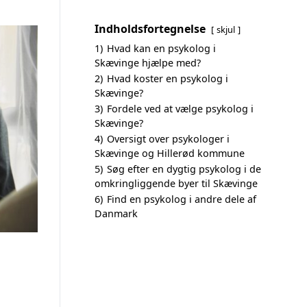
Indholdsfortegnelse
skjul
1)
Hvad kan en psykolog i
Skævinge hjælpe med?
2)
Hvad koster en psykolog i
Skævinge?
3)
Fordele ved at vælge psykolog i
Skævinge?
4)
Oversigt over psykologer i
Skævinge og Hillerød kommune
5)
Søg efter en dygtig psykolog i de
omkringliggende byer til Skævinge
6)
Find en psykolog i andre dele af
Danmark