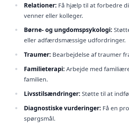
Relationer:
Få hjælp til at forbedre d
venner eller kolleger.
Børne- og ungdomspsykologi:
Støtt
eller adfærdsmæssige udfordringer.
Traumer:
Bearbejdelse af traumer fra
Familieterapi:
Arbejde med familiær
familien.
Livsstilsændringer:
Støtte til at indf
Diagnostiske vurderinger:
Få en pro
spørgsmål.