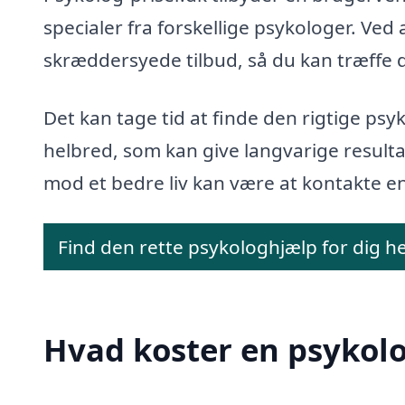
specialer fra forskellige psykologer. Ve
skræddersyede tilbud, så du kan træffe de
Det kan tage tid at finde den rigtige psy
helbred, som kan give langvarige resultat
mod et bedre liv kan være at kontakte e
Find den rette psykologhjælp for dig h
Hvad koster en psykol