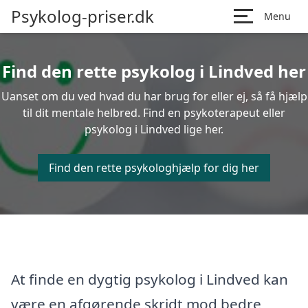
Psykolog-priser.dk
Menu
Find den rette psykolog i Lindved her
Uanset om du ved hvad du har brug for eller ej, så få hjælp
til dit mentale helbred. Find en psykoterapeut eller
psykolog i Lindved lige her.
Find den rette psykologhjælp for dig her
At finde en dygtig psykolog i Lindved kan
være en afgørende skridt mod bedre