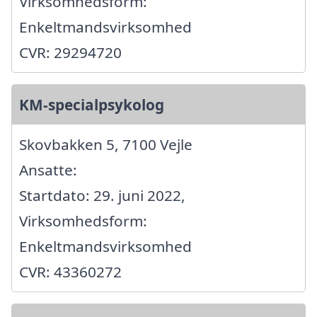
Virksomhedsform:
Enkeltmandsvirksomhed
CVR: 29294720
KM-specialpsykolog
Skovbakken 5, 7100 Vejle
Ansatte:
Startdato: 29. juni 2022,
Virksomhedsform:
Enkeltmandsvirksomhed
CVR: 43360272