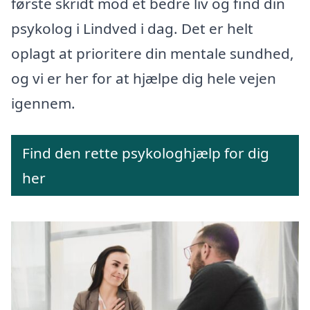
første skridt mod et bedre liv og find din
psykolog i Lindved i dag. Det er helt
oplagt at prioritere din mentale sundhed,
og vi er her for at hjælpe dig hele vejen
igennem.
Find den rette psykologhjælp for dig
her