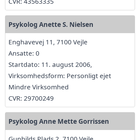
CVR: 43563335
Psykolog Anette S. Nielsen
Enghavevej 11, 7100 Vejle
Ansatte: 0
Startdato: 11. august 2006,
Virksomhedsform: Personligt ejet
Mindre Virksomhed
CVR: 29700249
Psykolog Anne Mette Gorrissen
Gunhilds Plads 2, 7100 Vejle