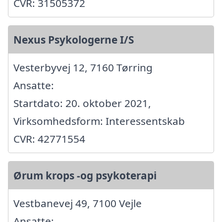
CVR: 31505372
Nexus Psykologerne I/S
Vesterbyvej 12, 7160 Tørring
Ansatte:
Startdato: 20. oktober 2021,
Virksomhedsform: Interessentskab
CVR: 42771554
Ørum krops -og psykoterapi
Vestbanevej 49, 7100 Vejle
Ansatte: