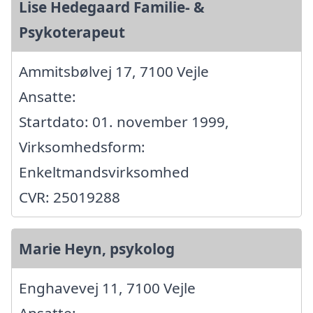
Lise Hedegaard Familie- &
Psykoterapeut
Ammitsbølvej 17, 7100 Vejle
Ansatte:
Startdato: 01. november 1999,
Virksomhedsform:
Enkeltmandsvirksomhed
CVR: 25019288
Marie Heyn, psykolog
Enghavevej 11, 7100 Vejle