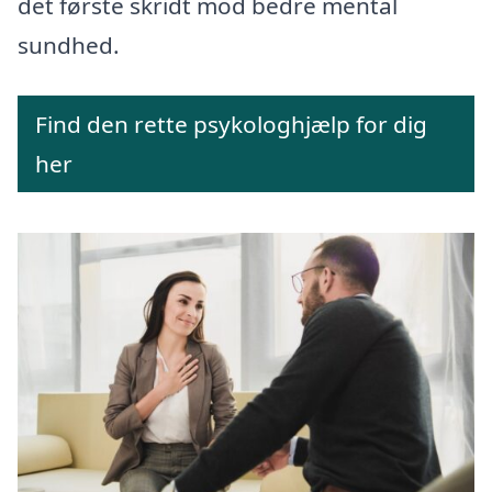
det første skridt mod bedre mental
sundhed.
Find den rette psykologhjælp for dig
her