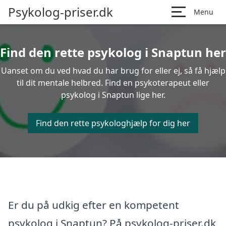
Psykolog-priser.dk
Menu
Find den rette psykolog i Snaptun her
Uanset om du ved hvad du har brug for eller ej, så få hjælp
til dit mentale helbred. Find en psykoterapeut eller
psykolog i Snaptun lige her.
Find den rette psykologhjælp for dig her
Er du på udkig efter en kompetent
psykolog i Snaptun? På psykolog-priser.dk