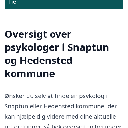
her
Oversigt over
psykologer i Snaptun
og Hedensted
kommune
Ønsker du selv at finde en psykolog i
Snaptun eller Hedensted kommune, der
kan hjælpe dig videre med dine aktuelle
udfordringer, så tjek oversigten herunder.