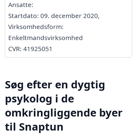
Ansatte:
Startdato: 09. december 2020,
Virksomhedsform:
Enkeltmandsvirksomhed
CVR: 41925051
Søg efter en dygtig
psykolog i de
omkringliggende byer
til Snaptun