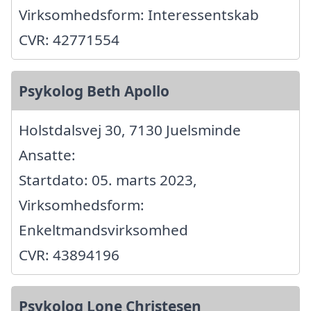
Virksomhedsform: Interessentskab
CVR: 42771554
Psykolog Beth Apollo
Holstdalsvej 30, 7130 Juelsminde
Ansatte:
Startdato: 05. marts 2023,
Virksomhedsform:
Enkeltmandsvirksomhed
CVR: 43894196
Psykolog Lone Christesen