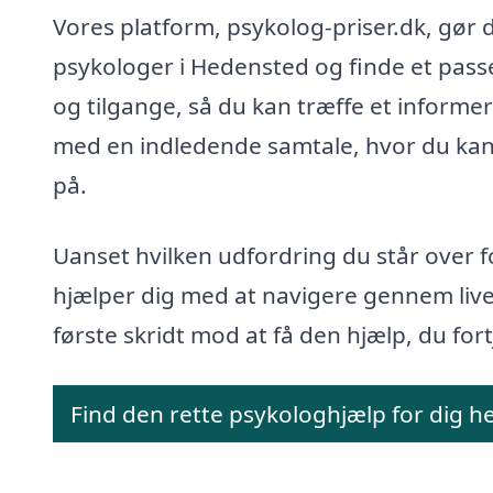
Vores platform, psykolog-priser.dk, gør 
psykologer i Hedensted og finde et pass
og tilgange, så du kan træffe et informere
med en indledende samtale, hvor du kan 
på.
Uanset hvilken udfordring du står over f
hjælper dig med at navigere gennem live
første skridt mod at få den hjælp, du fort
Find den rette psykologhjælp for dig h