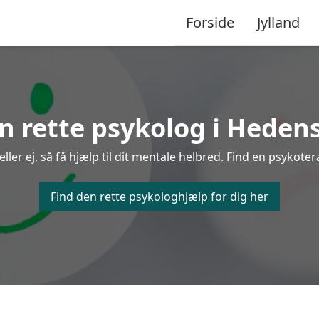
Forside
Jylland
n rette psykolog i Heden
er ej, så få hjælp til dit mentale helbred. Find en psykoter
Find den rette psykologhjælp for dig her