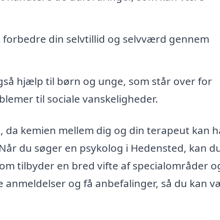
forbedre din selvtillid og selvværd gennem
så hjælp til børn og unge, som står over for
blemer til sociale vanskeligheder.
og, da kemien mellem dig og din terapeut kan 
 Når du søger en psykolog i Hedensted, kan d
 som tilbyder en bred vifte af specialområder o
e anmeldelser og få anbefalinger, så du kan v