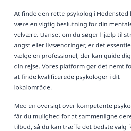
At finde den rette psykolog i Hedensted
være en vigtig beslutning for din mental
velvære. Uanset om du søger hjælp til st
angst eller livsændringer, er det essentiel
vælge en professionel, der kan guide dig
din rejse. Vores platform gør det nemt fo
at finde kvalificerede psykologer i dit
lokalområde.
Med en oversigt over kompetente psyko
får du mulighed for at sammenligne der
tilbud, så du kan træffe det bedste valg f