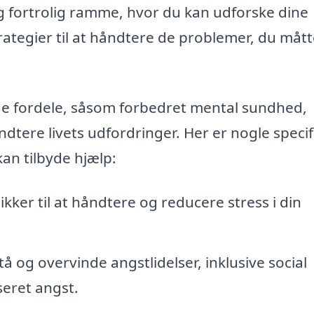
g fortrolig ramme, hvor du kan udforske dine
rategier til at håndtere de problemer, du måt
lige fordele, såsom forbedret mental sundhed,
åndtere livets udfordringer. Her er nogle speci
an tilbyde hjælp:
ikker til at håndtere og reducere stress i din
stå og overvinde angstlidelser, inklusive social
seret angst.