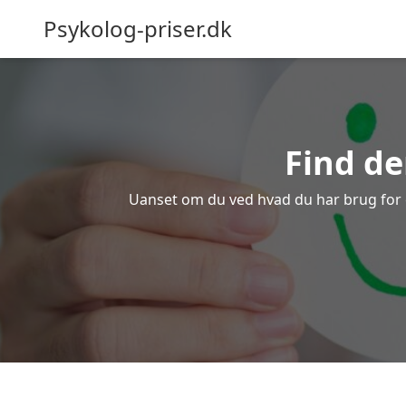
Psykolog-priser.dk
Find de
Uanset om du ved hvad du har brug for ell