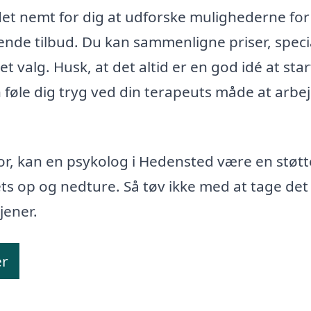
det nemt for dig at udforske mulighederne for
ende tilbud. Du kan sammenligne priser, speci
t valg. Husk, at det altid er en god idé at sta
føle dig tryg ved din terapeuts måde at arbe
or, kan en psykolog i Hedensted være en støtt
ts op og nedture. Så tøv ikke med at tage det
jener.
er