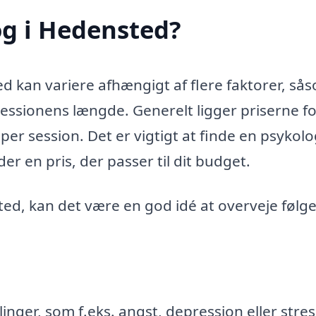
og i Hedensted?
ed kan variere afhængigt af flere faktorer, så
sessionens længde. Generelt ligger priserne f
per session. Det er vigtigt at finde en psykolo
der en pris, der passer til dit budget.
ted, kan det være en god idé at overveje følg
linger, som f.eks. angst, depression eller stres