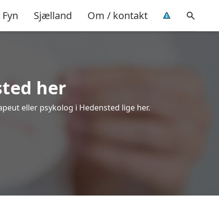
Fyn
Sjælland
Om / kontakt
sted her
apeut eller psykolog i Hedensted lige her.