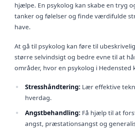
hjælpe. En psykolog kan skabe en tryg o
tanker og følelser og finde værdifulde st
have.
At gå til psykolog kan føre til ubeskrive
større selvindsigt og bedre evne til at h
områder, hvor en psykolog i Hedensted k
Stresshåndtering:
Lær effektive tekn
hverdag.
Angstbehandling:
Få hjælp til at for
angst, præstationsangst og generali