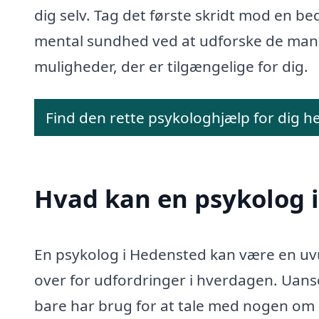
dig selv. Tag det første skridt mod en be
mental sundhed ved at udforske de ma
muligheder, der er tilgængelige for dig.
Find den rette psykologhjælp for dig h
Hvad kan en psykolog 
En psykolog i Hedensted kan være en uv
over for udfordringer i hverdagen. Uanse
bare har brug for at tale med nogen om di