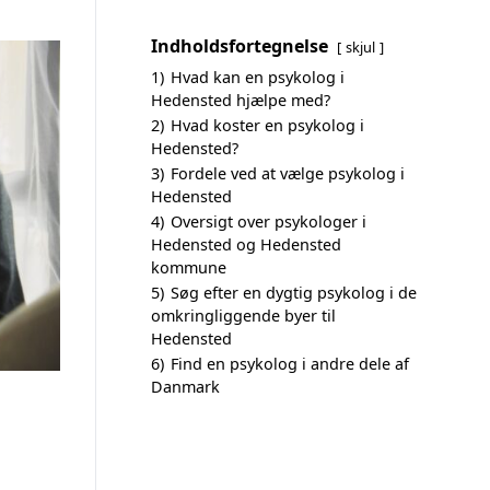
Indholdsfortegnelse
skjul
1)
Hvad kan en psykolog i
Hedensted hjælpe med?
2)
Hvad koster en psykolog i
Hedensted?
3)
Fordele ved at vælge psykolog i
Hedensted
4)
Oversigt over psykologer i
Hedensted og Hedensted
kommune
5)
Søg efter en dygtig psykolog i de
omkringliggende byer til
Hedensted
6)
Find en psykolog i andre dele af
Danmark