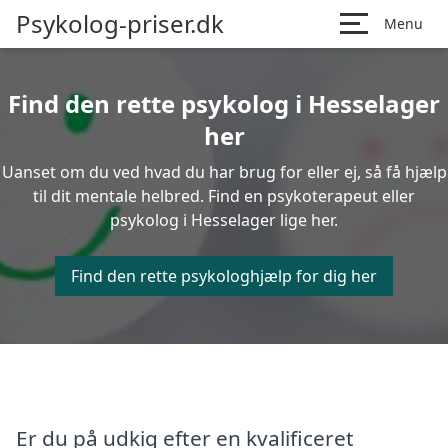
Psykolog-priser.dk
Menu
Find den rette psykolog i Hesselager
her
Uanset om du ved hvad du har brug for eller ej, så få hjælp
til dit mentale helbred. Find en psykoterapeut eller
psykolog i Hesselager lige her.
Find den rette psykologhjælp for dig her
Er du på udkig efter en kvalificeret