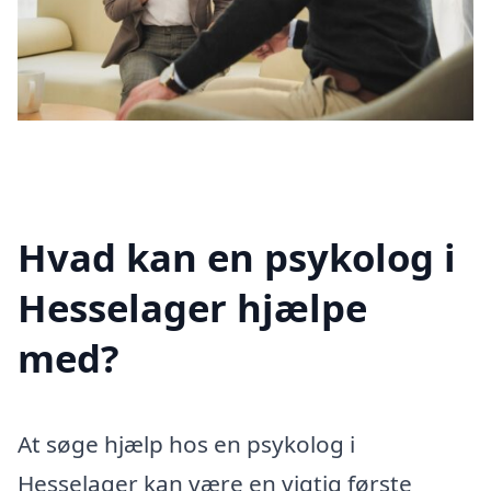
Hvad kan en psykolog i
Hesselager hjælpe
med?
At søge hjælp hos en psykolog i
Hesselager kan være en vigtig første