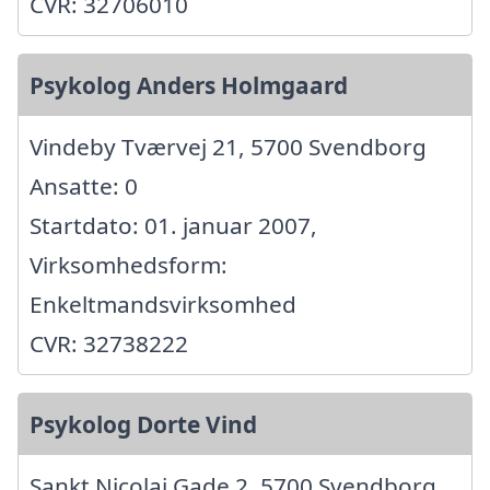
CVR: 32706010
Psykolog Anders Holmgaard
Vindeby Tværvej 21, 5700 Svendborg
Ansatte: 0
Startdato: 01. januar 2007,
Virksomhedsform:
Enkeltmandsvirksomhed
CVR: 32738222
Psykolog Dorte Vind
Sankt Nicolai Gade 2, 5700 Svendborg