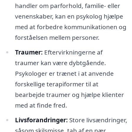
handler om parforhold, familie- eller
venenskaber, kan en psykolog hjælpe
med at forbedre kommunikationen og
forståelsen mellem personer.
Traumer:
Eftervirkningerne af
traumer kan være dybtgående.
Psykologer er trænet i at anvende
forskellige terapiformer til at
bearbejde traumer og hjælpe klienter
med at finde fred.
Livsforandringer:
Store livsændringer,
såsom skilsmisse, tab af en nær