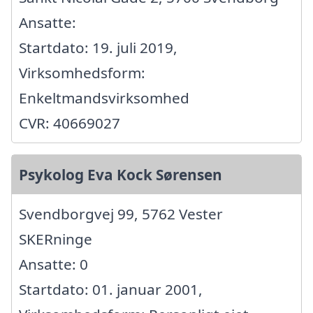
Ansatte:
Startdato: 19. juli 2019,
Virksomhedsform:
Enkeltmandsvirksomhed
CVR: 40669027
Psykolog Eva Kock Sørensen
Svendborgvej 99, 5762 Vester
SKERninge
Ansatte: 0
Startdato: 01. januar 2001,