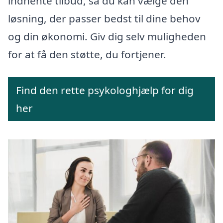
indhente tilbud, så du kan vælge den
løsning, der passer bedst til dine behov
og din økonomi. Giv dig selv muligheden
for at få den støtte, du fortjener.
Find den rette psykologhjælp for dig
her