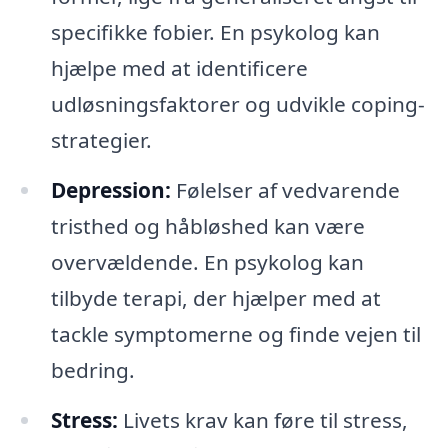
specifikke fobier. En psykolog kan
hjælpe med at identificere
udløsningsfaktorer og udvikle coping-
strategier.
Depression:
Følelser af vedvarende
tristhed og håbløshed kan være
overvældende. En psykolog kan
tilbyde terapi, der hjælper med at
tackle symptomerne og finde vejen til
bedring.
Stress:
Livets krav kan føre til stress,