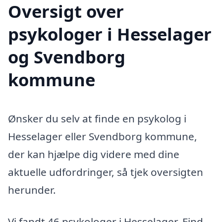
Oversigt over
psykologer i Hesselager
og Svendborg
kommune
Ønsker du selv at finde en psykolog i
Hesselager eller Svendborg kommune,
der kan hjælpe dig videre med dine
aktuelle udfordringer, så tjek oversigten
herunder.
Vi fandt 46 psykologer i Hesselager. Find