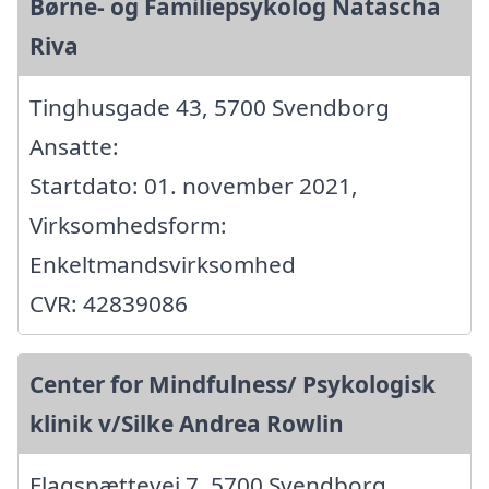
Børne- og Familiepsykolog Natascha
Riva
Tinghusgade 43, 5700 Svendborg
Ansatte:
Startdato: 01. november 2021,
Virksomhedsform:
Enkeltmandsvirksomhed
CVR: 42839086
Center for Mindfulness/ Psykologisk
klinik v/Silke Andrea Rowlin
Flagspættevej 7, 5700 Svendborg