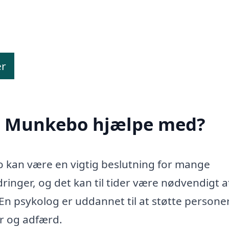
er
 i Munkebo hjælpe med?
o kan være en vigtig beslutning for mange
nger, og det kan til tider være nødvendigt a
 En psykolog er uddannet til at støtte personer
er og adfærd.