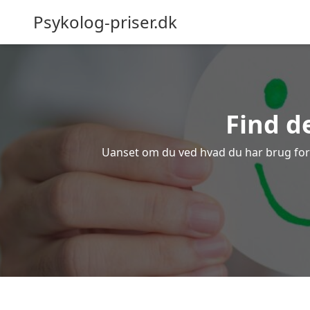
Psykolog-priser.dk
Find d
Uanset om du ved hvad du har brug for el