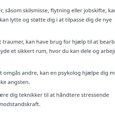
, såsom skilsmisse, flytning eller jobskifte, ka
 lytte og støtte dig i at tilpasse dig de nye
traumer, kan have brug for hjælp til at bear
byde et sikkert rum, hvor du kan dele og arbe
at omgås andre, kan en psykolog hjælpe dig m
ske angsten.
re dig teknikker til at håndtere stressende
 modstandskraft.