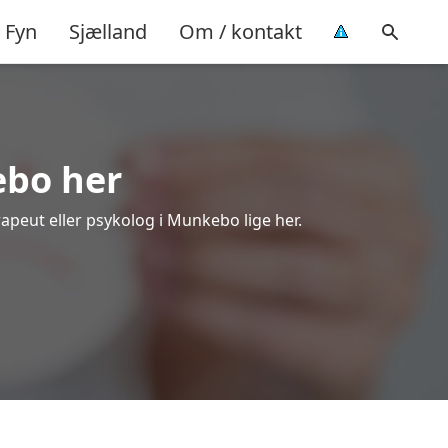
Fyn
Sjælland
Om / kontakt
ebo her
rapeut eller psykolog i Munkebo lige her.