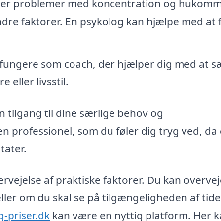
er problemer med koncentration og hukomm
ndre faktorer. En psykolog kan hjælpe med at 
fungere som coach, der hjælper dig med at s
 eller livsstil.
n tilgang til dine særlige behov og
en professionel, som du føler dig tryg ved, da
tater.
vejelse af praktiske faktorer. Du kan overve
ller om du skal se på tilgængeligheden af tide
g-priser.dk
kan være en nyttig platform. Her 