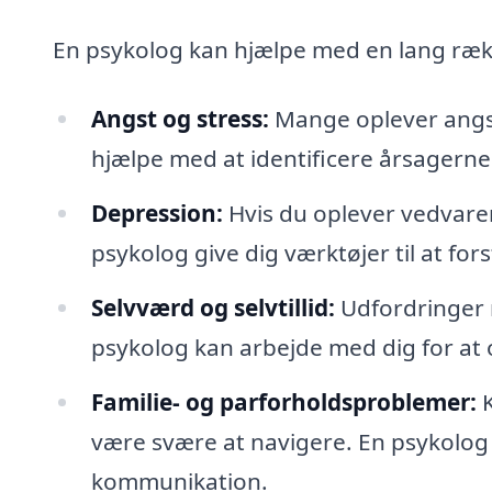
En psykolog kan hjælpe med en lang rækk
Angst og stress:
Mange oplever angst
hjælpe med at identificere årsagerne o
Depression:
Hvis du oplever vedvaren
psykolog give dig værktøjer til at f
Selvværd og selvtillid:
Udfordringer m
psykolog kan arbejde med dig for at
Familie- og parforholdsproblemer:
K
være svære at navigere. En psykolog k
kommunikation.