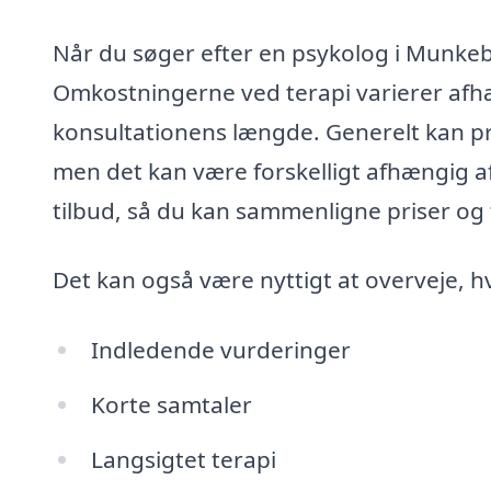
Når du søger efter en psykolog i Munkebo
Omkostningerne ved terapi varierer afhæ
konsultationens længde. Generelt kan pri
men det kan være forskelligt afhængig af
tilbud, så du kan sammenligne priser og
Det kan også være nyttigt at overveje, h
Indledende vurderinger
Korte samtaler
Langsigtet terapi