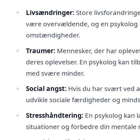
Livsændringer:
Store livsforandringer
være overvældende, og en psykolog kan
omstændigheder.
Traumer:
Mennesker, der har oplevet 
deres oplevelser. En psykolog kan til
med svære minder.
Social angst:
Hvis du har svært ved 
udvikle sociale færdigheder og mind
Stresshåndtering:
En psykolog kan læ
situationer og forbedre din mentale