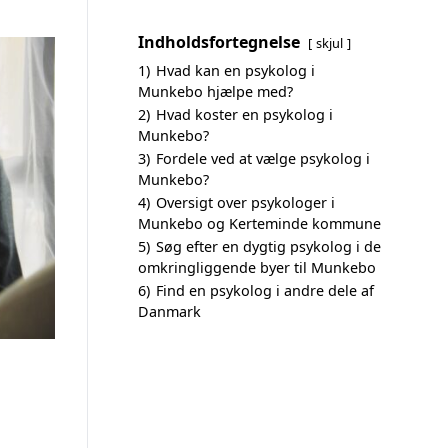
Indholdsfortegnelse
skjul
1)
Hvad kan en psykolog i
Munkebo hjælpe med?
2)
Hvad koster en psykolog i
Munkebo?
3)
Fordele ved at vælge psykolog i
Munkebo?
4)
Oversigt over psykologer i
Munkebo og Kerteminde kommune
5)
Søg efter en dygtig psykolog i de
omkringliggende byer til Munkebo
6)
Find en psykolog i andre dele af
Danmark