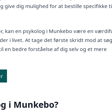
 give dig mulighed for at bestille specifikke t
or, kan en psykolog i Munkebo være en værdif
er i livet. At tage det første skridt mod at sø
l en bedre forståelse af dig selv og et mere
er
og i Munkebo?