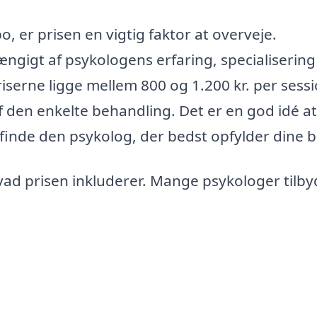
, er prisen en vigtig faktor at overveje.
ngigt af psykologens erfaring, specialisering
serne ligge mellem 800 og 1.200 kr. per sessi
 den enkelte behandling. Det er en god idé at 
 finde den psykolog, der bedst opfylder dine 
vad prisen inkluderer. Mange psykologer tilby