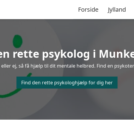
Forside
Jylland
en rette psykolog i Munk
ler ej, så få hjælp til dit mentale helbred. Find en psykote
Find den rette psykologhjælp for dig her