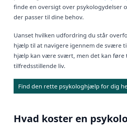
finde en oversigt over psykologydelser og
der passer til dine behov.
Uanset hvilken udfordring du står overf
hjælp til at navigere igennem de svære tid
hjælp kan være svært, men det kan føre ti
tilfredsstillende liv.
Find den rette psykologhjælp for dig h
Hvad koster en psykol