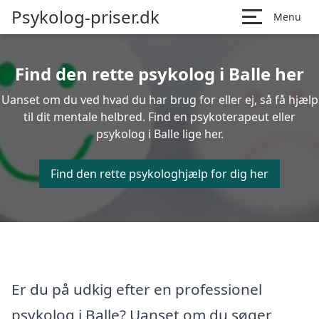
Psykolog-priser.dk
Menu
Find den rette psykolog i Balle her
Uanset om du ved hvad du har brug for eller ej, så få hjælp
til dit mentale helbred. Find en psykoterapeut eller
psykolog i Balle lige her.
Find den rette psykologhjælp for dig her
Er du på udkig efter en professionel
psykolog i Balle? Uanset om du søger