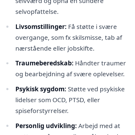
selvværd og opnå en sundere
selvopfattelse.
Livsomstillinger:
Få støtte i svære
overgange, som fx skilsmisse, tab af
nærstående eller jobskifte.
Traumeberedskab:
Håndter traumer
og bearbejdning af svære oplevelser.
Psykisk sygdom:
Støtte ved psykiske
lidelser som OCD, PTSD, eller
spiseforstyrrelser.
Personlig udvikling:
Arbejd med at