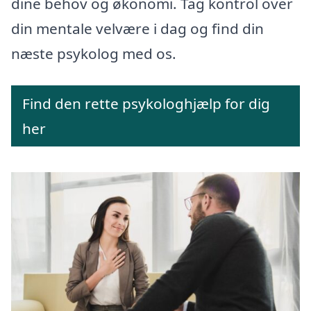
dine behov og økonomi. Tag kontrol over
din mentale velvære i dag og find din
næste psykolog med os.
Find den rette psykologhjælp for dig
her