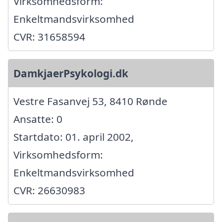
Virksomhedsform:
Enkeltmandsvirksomhed
CVR: 31658594
DamkjaerPsykologi.dk
Vestre Fasanvej 53, 8410 Rønde
Ansatte: 0
Startdato: 01. april 2002,
Virksomhedsform:
Enkeltmandsvirksomhed
CVR: 26630983