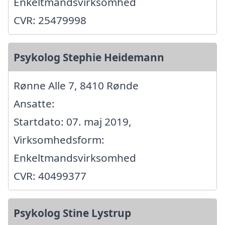
Enkeltmandsvirksomhed
CVR: 25479998
Psykolog Stephie Heidemann
Rønne Alle 7, 8410 Rønde
Ansatte:
Startdato: 07. maj 2019,
Virksomhedsform:
Enkeltmandsvirksomhed
CVR: 40499377
Psykolog Stine Lystrup