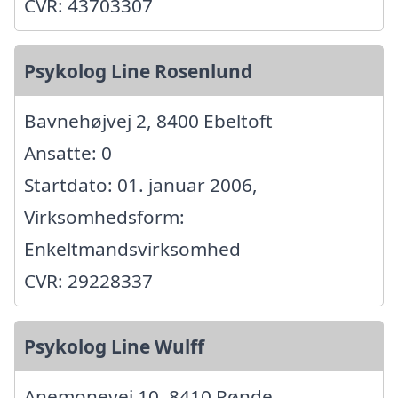
CVR: 43703307
Psykolog Line Rosenlund
Bavnehøjvej 2, 8400 Ebeltoft
Ansatte: 0
Startdato: 01. januar 2006,
Virksomhedsform:
Enkeltmandsvirksomhed
CVR: 29228337
Psykolog Line Wulff
Anemonevej 10, 8410 Rønde