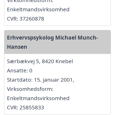
Virksomhedsform:
Enkeltmandsvirksomhed
CVR: 37260878
Erhvervspsykolog Michael Munch-
Hansen
Særbækvej 5, 8420 Knebel
Ansatte: 0
Startdato: 15. januar 2001,
Virksomhedsform:
Enkeltmandsvirksomhed
CVR: 25855833