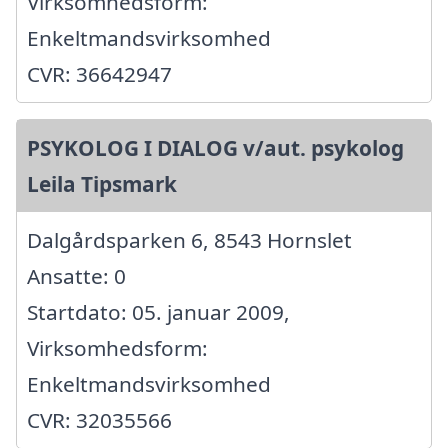
Virksomhedsform:
Enkeltmandsvirksomhed
CVR: 36642947
PSYKOLOG I DIALOG v/aut. psykolog
Leila Tipsmark
Dalgårdsparken 6, 8543 Hornslet
Ansatte: 0
Startdato: 05. januar 2009,
Virksomhedsform:
Enkeltmandsvirksomhed
CVR: 32035566