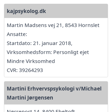
kajpsykolog.dk
Martin Madsens vej 21, 8543 Hornslet
Ansatte:
Startdato: 21. januar 2018,
Virksomhedsform: Personligt ejet
Mindre Virksomhed
CVR: 39264293
Martini Erhvervspsykologi v/Michael
Martini Jørgensen
Nørreport 14, 8400 Ebeltoft