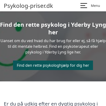
Psykolog-priser.dk
Menu
Find den rette psykolog i Yderby Lyng
her
Uanset om du ved hvad du har brug for eller ej, så få hjælp
til dit mentale helbred. Find en psykoterapeut eller
psykolog i Yderby Lyng lige her.
Find den rette psykologhjælp for dig her
Er du på udkig efter en dygtig psykolog i