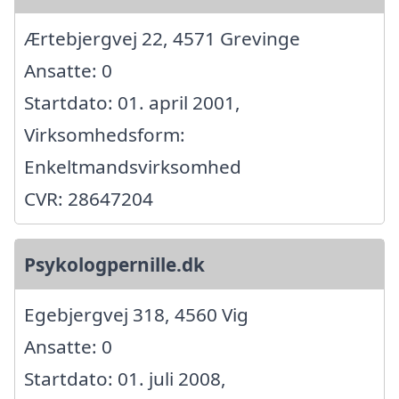
Ærtebjergvej 22, 4571 Grevinge
Ansatte: 0
Startdato: 01. april 2001,
Virksomhedsform:
Enkeltmandsvirksomhed
CVR: 28647204
Psykologpernille.dk
Egebjergvej 318, 4560 Vig
Ansatte: 0
Startdato: 01. juli 2008,