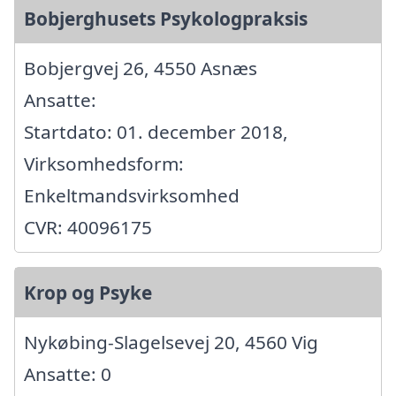
Bobjerghusets Psykologpraksis
Bobjergvej 26, 4550 Asnæs
Ansatte:
Startdato: 01. december 2018,
Virksomhedsform:
Enkeltmandsvirksomhed
CVR: 40096175
Krop og Psyke
Nykøbing-Slagelsevej 20, 4560 Vig
Ansatte: 0