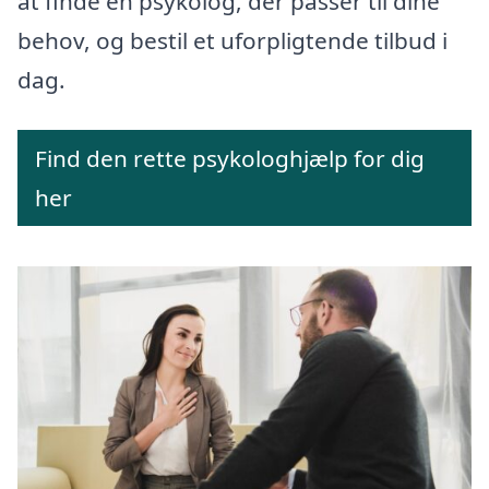
at finde en psykolog, der passer til dine
behov, og bestil et uforpligtende tilbud i
dag.
Find den rette psykologhjælp for dig
her