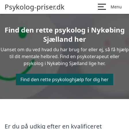
Psykolog-priser.dk
Menu
Find den rette psykolog i Nykøbing
Sjælland her
Uanset om du ved hvad du har brug for eller ej, så få hjælp
til dit mentale helbred. Find en psykoterapeut eller
psykolog i Nykøbing Sjælland lige her.
Find den rette psykologhjælp for dig her
Er du på udkig efter en kvalificeret