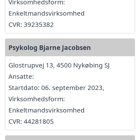
Virksomhedsform:
Enkeltmandsvirksomhed
CVR: 39235382
Psykolog Bjarne Jacobsen
Glostrupvej 13, 4500 Nykøbing SJ
Ansatte:
Startdato: 06. september 2023,
Virksomhedsform:
Enkeltmandsvirksomhed
CVR: 44281805