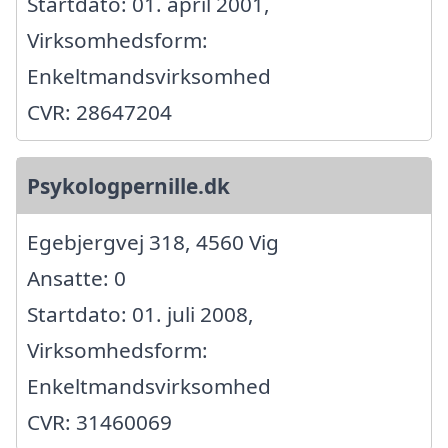
Startdato: 01. april 2001,
Virksomhedsform:
Enkeltmandsvirksomhed
CVR: 28647204
Psykologpernille.dk
Egebjergvej 318, 4560 Vig
Ansatte: 0
Startdato: 01. juli 2008,
Virksomhedsform:
Enkeltmandsvirksomhed
CVR: 31460069