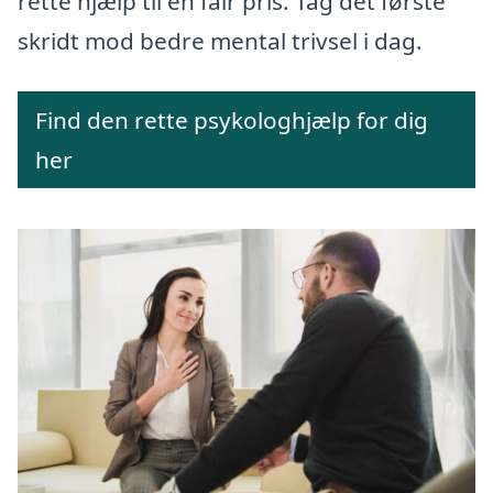
rette hjælp til en fair pris. Tag det første
skridt mod bedre mental trivsel i dag.
Find den rette psykologhjælp for dig
her