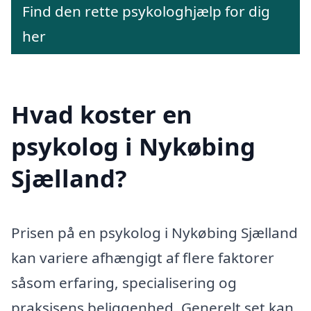
Find den rette psykologhjælp for dig
her
Hvad koster en
psykolog i Nykøbing
Sjælland?
Prisen på en psykolog i Nykøbing Sjælland
kan variere afhængigt af flere faktorer
såsom erfaring, specialisering og
praksisens beliggenhed. Generelt set kan