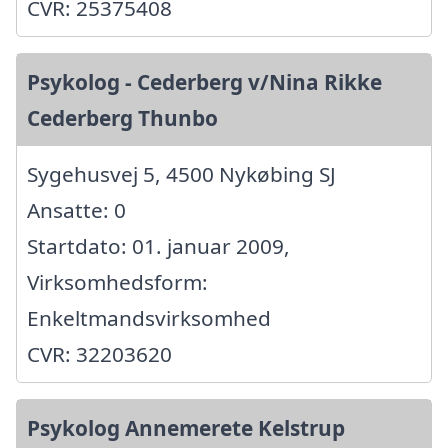
CVR: 25375408
Psykolog - Cederberg v/Nina Rikke
Cederberg Thunbo
Sygehusvej 5, 4500 Nykøbing SJ
Ansatte: 0
Startdato: 01. januar 2009,
Virksomhedsform:
Enkeltmandsvirksomhed
CVR: 32203620
Psykolog Annemerete Kelstrup