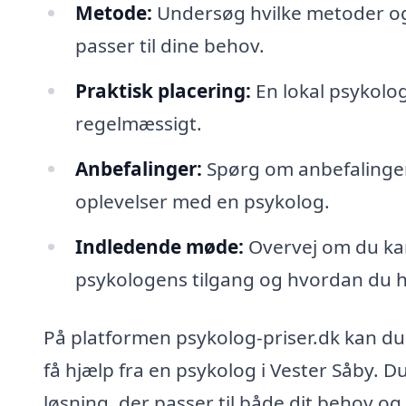
Metode:
Undersøg hvilke metoder og
passer til dine behov.
Praktisk placering:
En lokal psykolog
regelmæssigt.
Anbefalinger:
Spørg om anbefalinger 
oplevelser med en psykolog.
Indledende møde:
Overvej om du kan
psykologens tilgang og hvordan du 
På platformen psykolog-priser.dk kan du 
få hjælp fra en psykolog i Vester Såby. 
løsning, der passer til både dit behov og