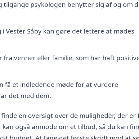
 tilgange psykologen benytter sig af og om d
 i Vester Såby kan gøre det lettere at mødes
fra venner eller familie, som har haft positiv
 få et indledende møde for at vurdere
har det med dem.
finde en oversigt over de muligheder, der er f
Du kan også anmode om et tilbud, så du kan fi
 dit budget. At tage det første skridt mod at s