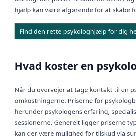
hjælp kan være afgørende for at skabe for
Find den rette psykologhjælp for dig h
Hvad koster en psykolo
Når du overvejer at tage kontakt til en p
omkostningerne. Priserne for psykologbe
herunder psykologens erfaring, special
sessionerne. Generelt ligger priserne typ
kan der være mulighed for tilskud via sund