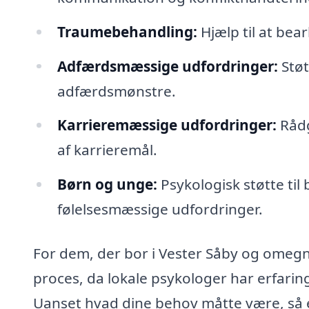
Traumebehandling:
Hjælp til at bea
Adfærdsmæssige udfordringer:
Støt
adfærdsmønstre.
Karrieremæssige udfordringer:
Rådg
af karrieremål.
Børn og unge:
Psykologisk støtte til
følelsesmæssige udfordringer.
For dem, der bor i Vester Såby og omegn,
proces, da lokale psykologer har erfaring
Uanset hvad dine behov måtte være, så e