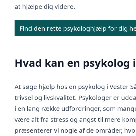
at hjælpe dig videre.
Find den rette psykologhjælp for dig h
Hvad kan en psykolog 
At søge hjælp hos en psykolog i Vester S
trivsel og livskvalitet. Psykologer er ud
i en lang række udfordringer, som mange
være alt fra stress og angst til mere k
præsenterer vi nogle af de områder, hvo