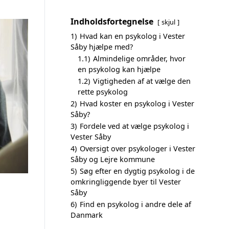
Indholdsfortegnelse
skjul
1)
Hvad kan en psykolog i Vester
Såby hjælpe med?
1.1)
Almindelige områder, hvor
en psykolog kan hjælpe
1.2)
Vigtigheden af at vælge den
rette psykolog
2)
Hvad koster en psykolog i Vester
Såby?
3)
Fordele ved at vælge psykolog i
Vester Såby
4)
Oversigt over psykologer i Vester
Såby og Lejre kommune
5)
Søg efter en dygtig psykolog i de
omkringliggende byer til Vester
Såby
6)
Find en psykolog i andre dele af
Danmark