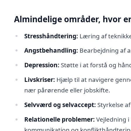
Almindelige områder, hvor e
Stresshåndtering:
Læring af teknikke
Angstbehandling:
Bearbejdning af an
Depression:
Støtte i at forstå og hå
Livskriser:
Hjælp til at navigere genn
nær pårørende eller jobskifte.
Selvværd og selvaccept:
Styrkelse af
Relationelle problemer:
Vejledning i
kommunikation og konflikthåndterin