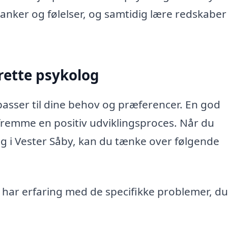
nker og følelser, og samtidig lære redskaber t
rette psykolog
 passer til dine behov og præferencer. En god
 fremme en positiv udviklingsproces. Når du
g i Vester Såby, kan du tænke over følgende
 har erfaring med de specifikke problemer, du