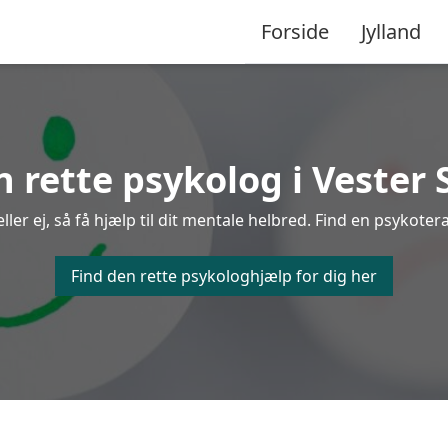
Forside
Jylland
n rette psykolog i Vester 
r ej, så få hjælp til dit mentale helbred. Find en psykotera
Find den rette psykologhjælp for dig her