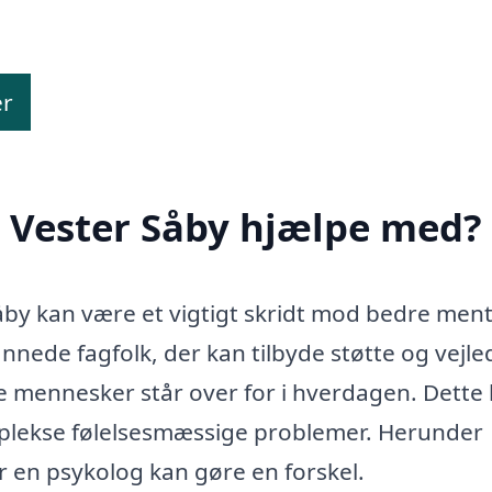
er
i Vester Såby hjælpe med?
åby kan være et vigtigt skridt mod bedre ment
dannede fagfolk, der kan tilbyde støtte og vejl
 mennesker står over for i hverdagen. Dette
omplekse følelsesmæssige problemer. Herunder
r en psykolog kan gøre en forskel.