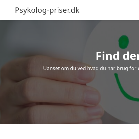
Psykolog-priser.dk
Find de
Uanset om du ved hvad du har brug for elle