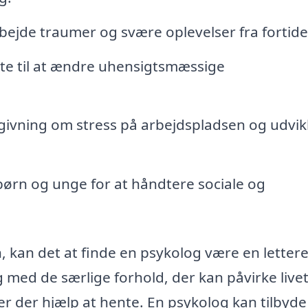
rbejde traumer og svære oplevelser fra fortide
te til at ændre uhensigtsmæssige
ivning om stress på arbejdspladsen og udvik
 børn og unge for at håndtere sociale og
 kan det at finde en psykolog være en letter
 med de særlige forhold, der kan påvirke livet
r der hjælp at hente. En psykolog kan tilbyde