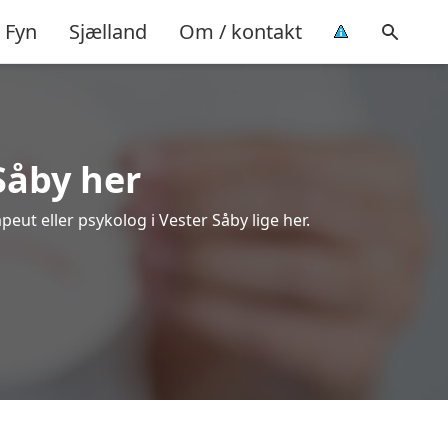
Fyn
Sjælland
Om / kontakt
Såby her
peut eller psykolog i Vester Såby lige her.