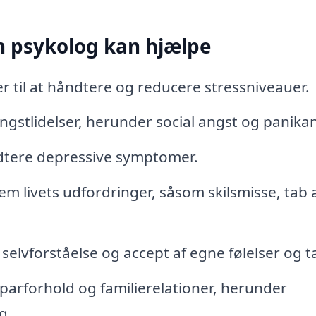
n psykolog kan hjælpe
r til at håndtere og reducere stressniveauer.
gstlidelser, herunder social angst og panika
ndtere depressive symptomer.
em livets udfordringer, såsom skilsmisse, tab 
 selvforståelse og accept af egne følelser og t
 parforhold og familierelationer, herunder
g.