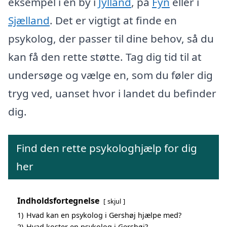
eksempel i en by i
Jylland
, på
Fyn
eller i
Sjælland
. Det er vigtigt at finde en
psykolog, der passer til dine behov, så du
kan få den rette støtte. Tag dig tid til at
undersøge og vælge en, som du føler dig
tryg ved, uanset hvor i landet du befinder
dig.
Find den rette psykologhjælp for dig
her
Indholdsfortegnelse
skjul
1)
Hvad kan en psykolog i Gershøj hjælpe med?
2)
Hvad koster en psykolog i Gershøj?