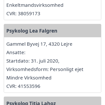
Enkeltmandsvirksomhed
CVR: 38059173
Psykolog Lea Falgren
Gammel Byvej 17, 4320 Lejre
Ansatte:
Startdato: 31. juli 2020,
Virksomhedsform: Personligt ejet
Mindre Virksomhed
CVR: 41553596
Psykolog Titia Lahoz