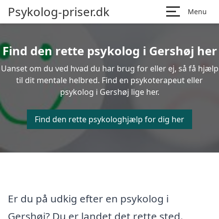
Psykolog-priser.dk
Menu
Find den rette psykolog i Gershøj her
Uanset om du ved hvad du har brug for eller ej, så få hjælp
til dit mentale helbred. Find en psykoterapeut eller
psykolog i Gershøj lige her.
Find den rette psykologhjælp for dig her
Er du på udkig efter en psykolog i
Gershøj? Du er landet det rette sted.