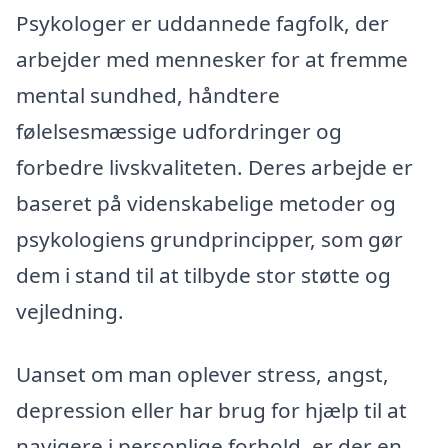
Psykologer er uddannede fagfolk, der
arbejder med mennesker for at fremme
mental sundhed, håndtere
følelsesmæssige udfordringer og
forbedre livskvaliteten. Deres arbejde er
baseret på videnskabelige metoder og
psykologiens grundprincipper, som gør
dem i stand til at tilbyde stor støtte og
vejledning.
Uanset om man oplever stress, angst,
depression eller har brug for hjælp til at
navigere i personlige forhold, er der en