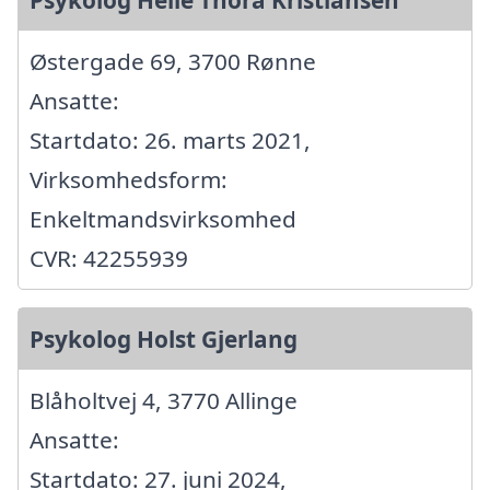
Psykolog Helle Thora Kristiansen
Østergade 69, 3700 Rønne
Ansatte:
Startdato: 26. marts 2021,
Virksomhedsform:
Enkeltmandsvirksomhed
CVR: 42255939
Psykolog Holst Gjerlang
Blåholtvej 4, 3770 Allinge
Ansatte:
Startdato: 27. juni 2024,