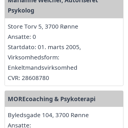
Marianne Welcher, Autoriseret
Psykolog
Store Torv 5, 3700 Rønne
Ansatte: 0
Startdato: 01. marts 2005,
Virksomhedsform:
Enkeltmandsvirksomhed
CVR: 28608780
MOREcoaching & Psykoterapi
Byledsgade 104, 3700 Rønne
Ansatte: