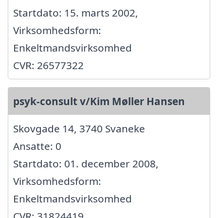
Startdato: 15. marts 2002,
Virksomhedsform:
Enkeltmandsvirksomhed
CVR: 26577322
psyk-consult v/Kim Møller Hansen
Skovgade 14, 3740 Svaneke
Ansatte: 0
Startdato: 01. december 2008,
Virksomhedsform:
Enkeltmandsvirksomhed
CVR: 31824419