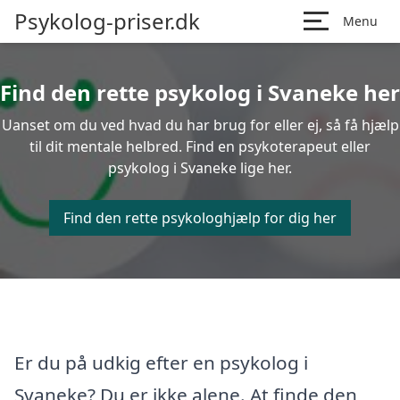
Psykolog-priser.dk
Menu
Find den rette psykolog i Svaneke her
Uanset om du ved hvad du har brug for eller ej, så få hjælp
til dit mentale helbred. Find en psykoterapeut eller
psykolog i Svaneke lige her.
Find den rette psykologhjælp for dig her
Er du på udkig efter en psykolog i
Svaneke? Du er ikke alene. At finde den