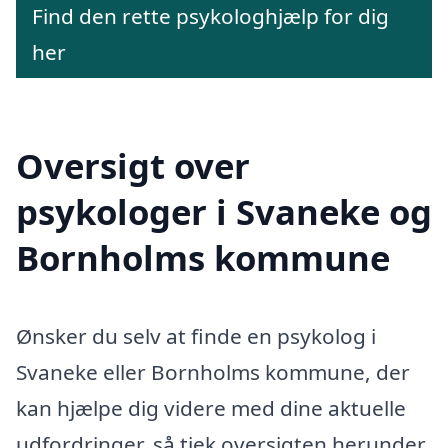
Find den rette psykologhjælp for dig
her
Oversigt over
psykologer i Svaneke og
Bornholms kommune
Ønsker du selv at finde en psykolog i
Svaneke eller Bornholms kommune, der
kan hjælpe dig videre med dine aktuelle
udfordringer, så tjek oversigten herunder.