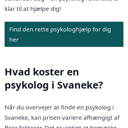
klar til at hjælpe dig!
Find den rette psykologhjælp for dig
her
Hvad koster en
psykolog i Svaneke?
Når du overvejer at finde en psykolog i
Svaneke, kan prisen variere afhængigt af
flere faktorer. Det er vigtigt at bemærke,