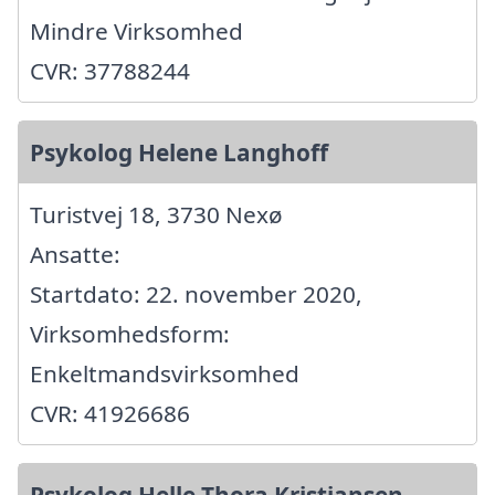
Mindre Virksomhed
CVR: 37788244
Psykolog Helene Langhoff
Turistvej 18, 3730 Nexø
Ansatte:
Startdato: 22. november 2020,
Virksomhedsform:
Enkeltmandsvirksomhed
CVR: 41926686