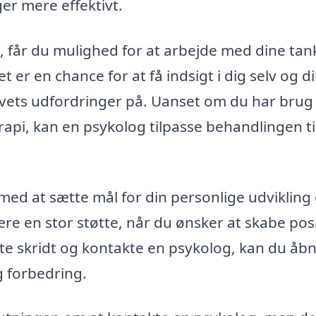
er mere effektivt.
e, får du mulighed for at arbejde med dine tan
Det er en chance for at få indsigt i dig selv og d
ivets udfordringer på. Uanset om du har brug
rapi, kan en psykolog tilpasse behandlingen ti
ed at sætte mål for din personlige udvikling
re en stor støtte, når du ønsker at skabe pos
ørste skridt og kontakte en psykolog, kan du åb
g forbedring.