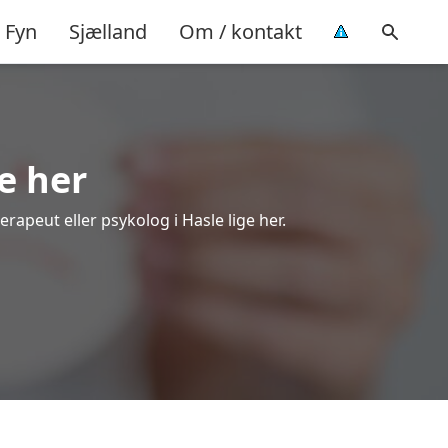
Fyn
Sjælland
Om / kontakt
e her
rapeut eller psykolog i Hasle lige her.