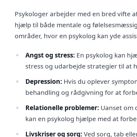
Psykologer arbejder med en bred vifte a
hjælp til både mentale og følelsesmæssig
områder, hvor en psykolog kan yde assis
Angst og stress:
En psykolog kan hjæl
stress og udarbejde strategier til at 
Depression:
Hvis du oplever symptom
behandling og rådgivning for at forbe
Relationelle problemer:
Uanset om de
kan en psykolog hjælpe med at forbe
Livskriser og sorg:
Ved sorg, tab elle