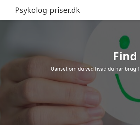
Psykolog-priser.dk
Find
Uanset om du ved hvad du har brug for 