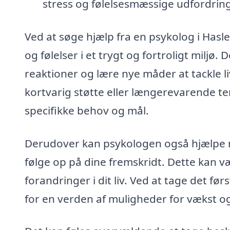
stress og følelsesmæssige udfordring
Ved at søge hjælp fra en psykolog i Hasl
og følelser i et trygt og fortroligt miljø. 
reaktioner og lære nye måder at tackle l
kortvarig støtte eller længerevarende te
specifikke behov og mål.
Derudover kan psykologen også hjælpe m
følge op på dine fremskridt. Dette kan væ
forandringer i dit liv. Ved at tage det f
for en verden af muligheder for vækst o