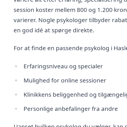
session koster mellem 800 og 1.200 kron
varierer. Nogle psykologer tilbyder rabat
en god idé at spørge direkte.
For at finde en passende psykolog i Hasl
Erfaringsniveau og specialer
Mulighed for online sessioner
Klinikkens beliggenhed og tilgængel
Personlige anbefalinger fra andre
Uanset hvilken psykolog du vælger, kan