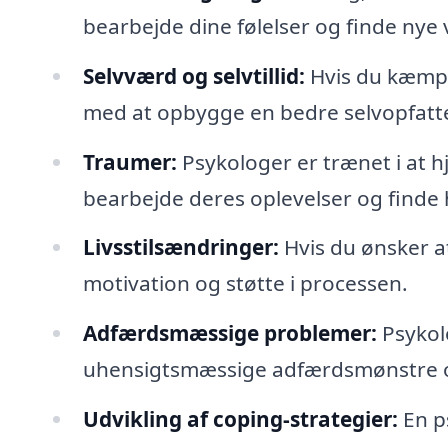
bearbejde dine følelser og finde nye 
Selvværd og selvtillid:
Hvis du kæmpe
med at opbygge en bedre selvopfattels
Traumer:
Psykologer er trænet i at h
bearbejde deres oplevelser og finde 
Livsstilsændringer:
Hvis du ønsker at
motivation og støtte i processen.
Adfærdsmæssige problemer:
Psykol
uhensigtsmæssige adfærdsmønstre o
Udvikling af coping-strategier:
En ps