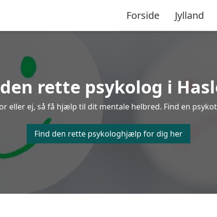
Forside
Jylland
 den rette psykolog i Hasl
eller ej, så få hjælp til dit mentale helbred. Find en psykote
Find den rette psykologhjælp for dig her