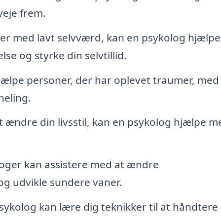
veje frem.
r med lavt selvværd, kan en psykolog hjælpe
e og styrke din selvtillid.
jælpe personer, der har oplevet traumer, med
heling.
 ændre din livsstil, kan en psykolog hjælpe m
oger kan assistere med at ændre
g udvikle sundere vaner.
ykolog kan lære dig teknikker til at håndtere