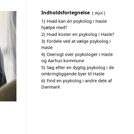
Indholdsfortegnelse
skjul
1)
Hvad kan en psykolog i Hasle
hjælpe med?
2)
Hvad koster en psykolog i Hasle?
3)
Fordele ved at vælge psykolog i
Hasle
4)
Oversigt over psykologer i Hasle
og Aarhus kommune
5)
Søg efter en dygtig psykolog i de
omkringliggende byer til Hasle
6)
Find en psykolog i andre dele af
Danmark