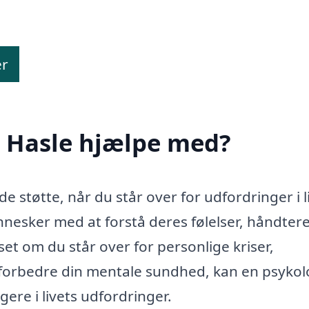
er
i Hasle hjælpe med?
 støtte, når du står over for udfordringer i l
nesker med at forstå deres følelser, håndter
et om du står over for personlige kriser,
t forbedre din mentale sundhed, kan en psyko
gere i livets udfordringer.