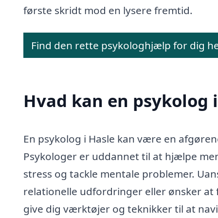
første skridt mod en lysere fremtid.
Find den rette psykologhjælp for dig h
Hvad kan en psykolog 
En psykolog i Hasle kan være en afgørende
Psykologer er uddannet til at hjælpe men
stress og tackle mentale problemer. Uans
relationelle udfordringer eller ønsker a
give dig værktøjer og teknikker til at navi