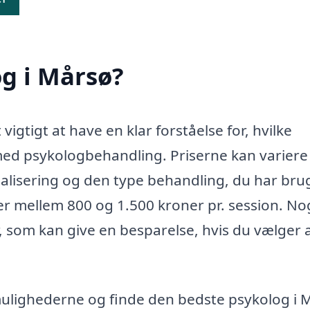
g i Mårsø?
igtigt at have en klar forståelse for, hvilke
ed psykologbehandling. Priserne kan variere
alisering og den type behandling, du har brug
ger mellem 800 og 1.500 kroner pr. session. No
 som kan give en besparelse, hvis du vælger 
ulighederne og finde den bedste psykolog i 