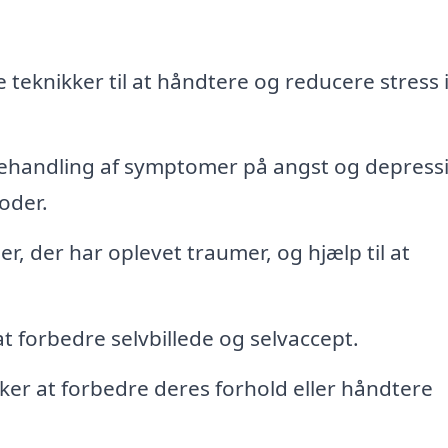
e teknikker til at håndtere og reducere stress 
handling af symptomer på angst og depress
oder.
er, der har oplevet traumer, og hjælp til at
 forbedre selvbillede og selvaccept.
sker at forbedre deres forhold eller håndtere