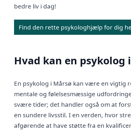
bedre liv i dag!
Find den rette psykologhjælp for dig h
Hvad kan en psykolog 
En psykolog i Mårsø kan være en vigtig r
mentale og følelsesmæssige udfordringer
svære tider; det handler også om at fors
en sundere livsstil. I en verden, hvor st
afgørende at have støtte fra en kvalific