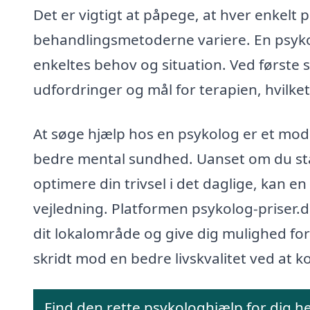
Det er vigtigt at påpege, at hver enkelt 
behandlingsmetoderne variere. En psykol
enkeltes behov og situation. Ved første 
udfordringer og mål for terapien, hvilke
At søge hjælp hos en psykolog er et modi
bedre mental sundhed. Uanset om du står
optimere din trivsel i det daglige, kan 
vejledning. Platformen psykolog-priser.dk
dit lokalområde og give dig mulighed for
skridt mod en bedre livskvalitet ved at k
Find den rette psykologhjælp for dig h