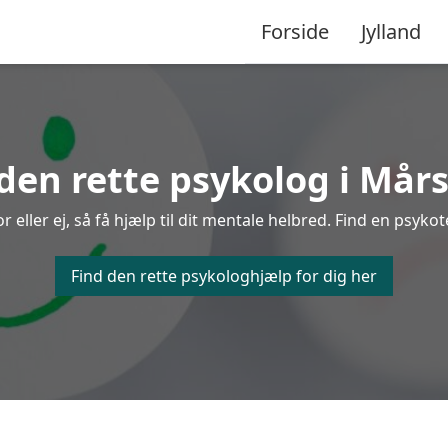
Forside
Jylland
den rette psykolog i Mår
ller ej, så få hjælp til dit mentale helbred. Find en psykot
Find den rette psykologhjælp for dig her