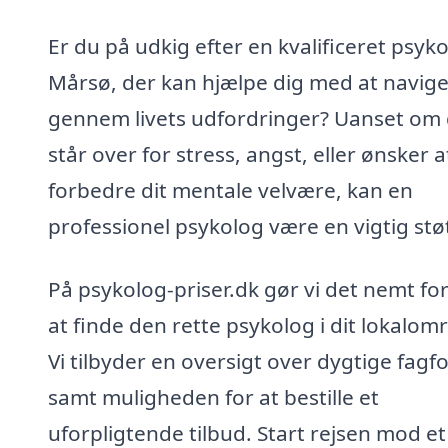
Er du på udkig efter en kvalificeret psyko
Mårsø, der kan hjælpe dig med at navig
gennem livets udfordringer? Uanset om
står over for stress, angst, eller ønsker a
forbedre dit mentale velvære, kan en
professionel psykolog være en vigtig stø
På psykolog-priser.dk gør vi det nemt for
at finde den rette psykolog i dit lokalom
Vi tilbyder en oversigt over dygtige fagfo
samt muligheden for at bestille et
uforpligtende tilbud. Start rejsen mod et