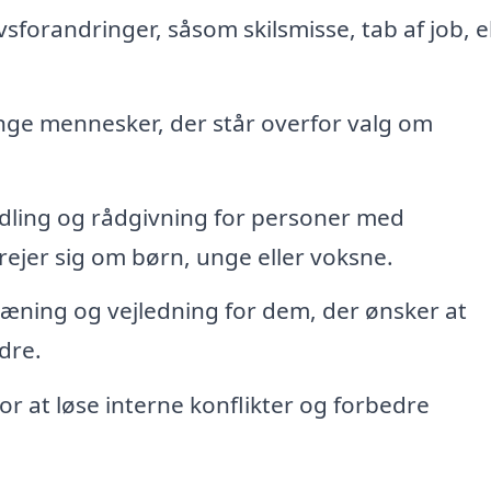
vsforandringer, såsom skilsmisse, tab af job, e
unge mennesker, der står overfor valg om
ling og rådgivning for personer med
ejer sig om børn, unge eller voksne.
æning og vejledning for dem, der ønsker at
dre.
or at løse interne konflikter og forbedre