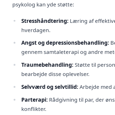
psykolog kan yde støtte:
Stresshåndtering:
Læring af effektiv
hverdagen.
Angst og depressionsbehandling:
Be
gennem samtaleterapi og andre met
Traumebehandling:
Støtte til person
bearbejde disse oplevelser.
Selvværd og selvtillid:
Arbejde med at
Parterapi:
Rådgivning til par, der øn
konflikter.