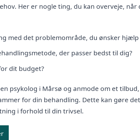
ehov. Her er nogle ting, du kan overveje, når
ing med det problemområde, du ønsker hjælp t
handlingsmetode, der passer bedst til dig?
for dit budget?
 en psykolog i Mårsø og anmode om et tilbud,
ammer for din behandling. Dette kan gøre de
ning i forhold til din trivsel.
er