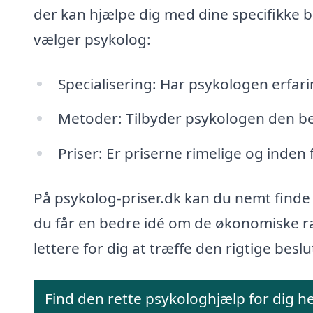
der kan hjælpe dig med dine specifikke b
vælger psykolog:
Specialisering: Har psykologen erfar
Metoder: Tilbyder psykologen den be
Priser: Er priserne rimelige og inden 
På psykolog-priser.dk kan du nemt finde
du får en bedre idé om de økonomiske r
lettere for dig at træffe den rigtige beslut
Find den rette psykologhjælp for dig h