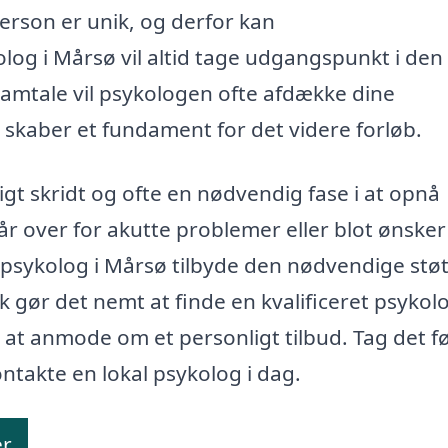
person er unik, og derfor kan
og i Mårsø vil altid tage udgangspunkt i den
samtale vil psykologen ofte afdække dine
t skaber et fundament for det videre forløb.
gt skridt og ofte en nødvendig fase i at opnå
 over for akutte problemer eller blot ønsker
en psykolog i Mårsø tilbyde den nødvendige stø
 gør det nemt at finde en kvalificeret psykolo
 at anmode om et personligt tilbud. Tag det f
ontakte en lokal psykolog i dag.
er