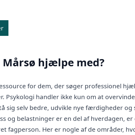
er
i Mårsø hjælpe med?
essource for dem, der søger professionel hjælp
. Psykologi handler ikke kun om at overvinde
tå sig selv bedre, udvikle nye færdigheder og
ress og belastninger er en del af hverdagen, er
eret fagperson. Her er nogle af de områder, hv