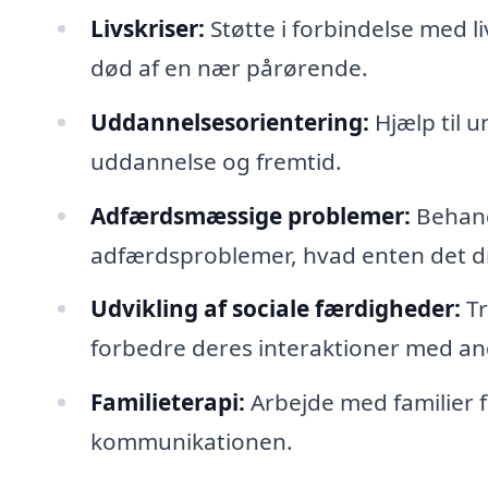
Livskriser:
Støtte i forbindelse med li
død af en nær pårørende.
Uddannelsesorientering:
Hjælp til 
uddannelse og fremtid.
Adfærdsmæssige problemer:
Behand
adfærdsproblemer, hvad enten det dr
Udvikling af sociale færdigheder:
Tr
forbedre deres interaktioner med an
Familieterapi:
Arbejde med familier f
kommunikationen.