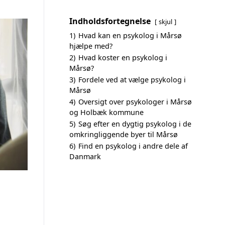
Indholdsfortegnelse
skjul
1)
Hvad kan en psykolog i Mårsø
hjælpe med?
2)
Hvad koster en psykolog i
Mårsø?
3)
Fordele ved at vælge psykolog i
Mårsø
4)
Oversigt over psykologer i Mårsø
og Holbæk kommune
5)
Søg efter en dygtig psykolog i de
omkringliggende byer til Mårsø
6)
Find en psykolog i andre dele af
Danmark