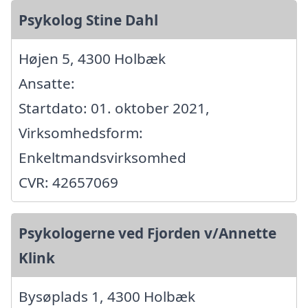
Psykolog Stine Dahl
Højen 5, 4300 Holbæk
Ansatte:
Startdato: 01. oktober 2021,
Virksomhedsform:
Enkeltmandsvirksomhed
CVR: 42657069
Psykologerne ved Fjorden v/Annette
Klink
Bysøplads 1, 4300 Holbæk