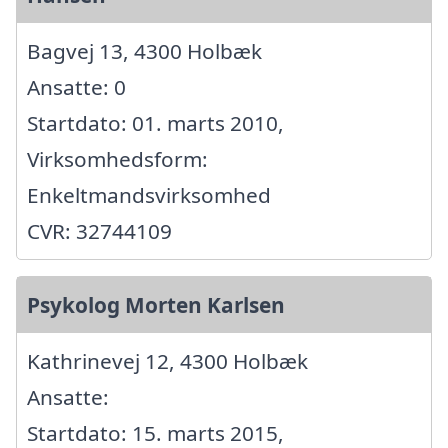
Bagvej 13, 4300 Holbæk
Ansatte: 0
Startdato: 01. marts 2010,
Virksomhedsform:
Enkeltmandsvirksomhed
CVR: 32744109
Psykolog Morten Karlsen
Kathrinevej 12, 4300 Holbæk
Ansatte:
Startdato: 15. marts 2015,