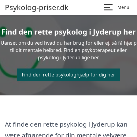
Psykolog-priser.dk
Menu
Find den rette psykolog i Jyderup her
Uanset om du ved hvad du har brug for eller ej, så få hjælp
til dit mentale helbred. Find en psykoterapeut eller
psykolog i Jyderup lige her.
Find den rette psykologhjælp for dig her
At finde den rette psykolog i Jyderup kan
være afgørende for din mentale velvære.