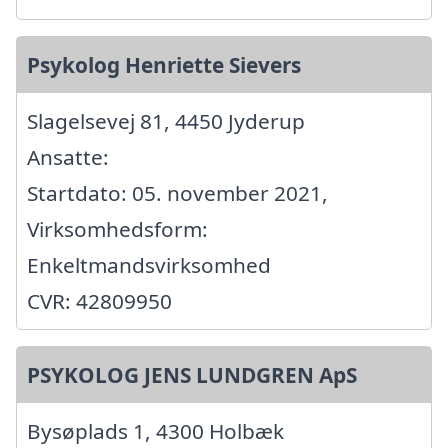
Psykolog Henriette Sievers
Slagelsevej 81, 4450 Jyderup
Ansatte:
Startdato: 05. november 2021,
Virksomhedsform:
Enkeltmandsvirksomhed
CVR: 42809950
PSYKOLOG JENS LUNDGREN ApS
Bysøplads 1, 4300 Holbæk