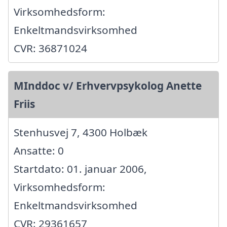
Virksomhedsform:
Enkeltmandsvirksomhed
CVR: 36871024
MInddoc v/ Erhvervpsykolog Anette
Friis
Stenhusvej 7, 4300 Holbæk
Ansatte: 0
Startdato: 01. januar 2006,
Virksomhedsform:
Enkeltmandsvirksomhed
CVR: 29361657