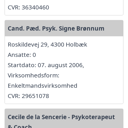
CVR: 36340460
Cand. Pæd. Psyk. Signe Brønnum
Roskildevej 29, 4300 Holbæk
Ansatte: 0
Startdato: 07. august 2006,
Virksomhedsform:
Enkeltmandsvirksomhed
CVR: 29651078
Cecile de la Sencerie - Psykoterapeut
& Coach