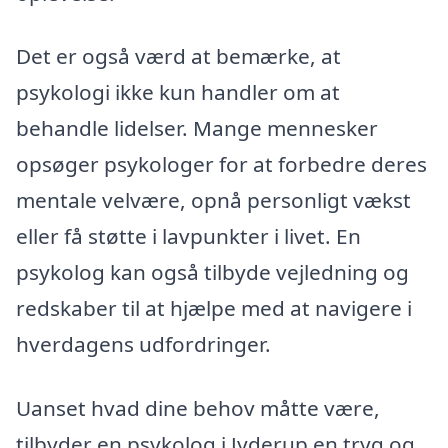
Det er også værd at bemærke, at
psykologi ikke kun handler om at
behandle lidelser. Mange mennesker
opsøger psykologer for at forbedre deres
mentale velvære, opnå personligt vækst
eller få støtte i lavpunkter i livet. En
psykolog kan også tilbyde vejledning og
redskaber til at hjælpe med at navigere i
hverdagens udfordringer.
Uanset hvad dine behov måtte være,
tilbyder en psykolog i Jyderup en tryg og