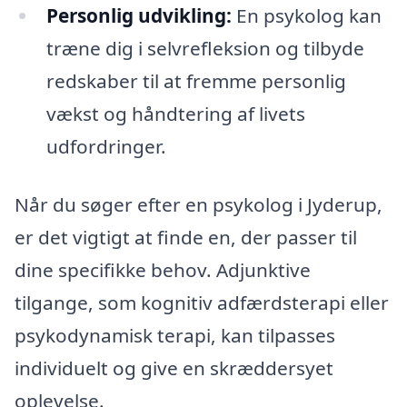
Personlig udvikling:
En psykolog kan
træne dig i selvrefleksion og tilbyde
redskaber til at fremme personlig
vækst og håndtering af livets
udfordringer.
Når du søger efter en psykolog i Jyderup,
er det vigtigt at finde en, der passer til
dine specifikke behov. Adjunktive
tilgange, som kognitiv adfærdsterapi eller
psykodynamisk terapi, kan tilpasses
individuelt og give en skræddersyet
oplevelse.