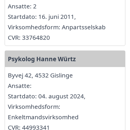
Ansatte: 2
Startdato: 16. juni 2011,
Virksomhedsform: Anpartsselskab
CVR: 33764820
Psykolog Hanne Würtz
Byvej 42, 4532 Gislinge
Ansatte:
Startdato: 04. august 2024,
Virksomhedsform:
Enkeltmandsvirksomhed
CVR: 44993341