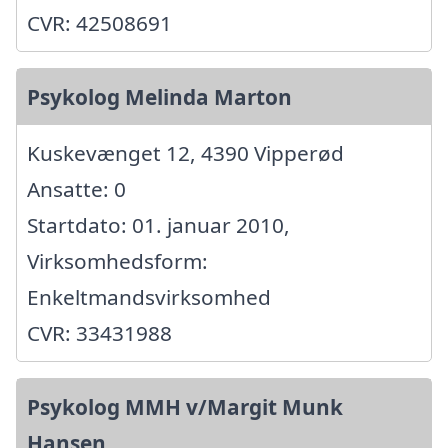
CVR: 42508691
Psykolog Melinda Marton
Kuskevænget 12, 4390 Vipperød
Ansatte: 0
Startdato: 01. januar 2010,
Virksomhedsform:
Enkeltmandsvirksomhed
CVR: 33431988
Psykolog MMH v/Margit Munk
Hansen