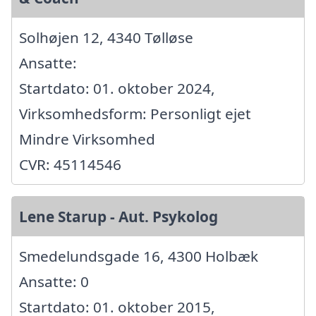
Solhøjen 12, 4340 Tølløse
Ansatte:
Startdato: 01. oktober 2024,
Virksomhedsform: Personligt ejet
Mindre Virksomhed
CVR: 45114546
Lene Starup - Aut. Psykolog
Smedelundsgade 16, 4300 Holbæk
Ansatte: 0
Startdato: 01. oktober 2015,