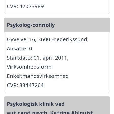
CVR: 42073989
Psykolog-connolly
Gyvelvej 16, 3600 Frederikssund
Ansatte: 0
Startdato: 01. april 2011,
Virksomhedsform:
Enkeltmandsvirksomhed
CVR: 33447264
Psykologisk klinik ved
aut.cand.psych. Katrine Ahlquist