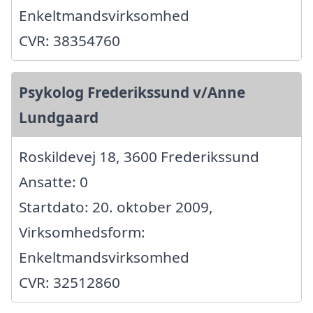
Enkeltmandsvirksomhed
CVR: 38354760
Psykolog Frederikssund v/Anne
Lundgaard
Roskildevej 18, 3600 Frederikssund
Ansatte: 0
Startdato: 20. oktober 2009,
Virksomhedsform:
Enkeltmandsvirksomhed
CVR: 32512860