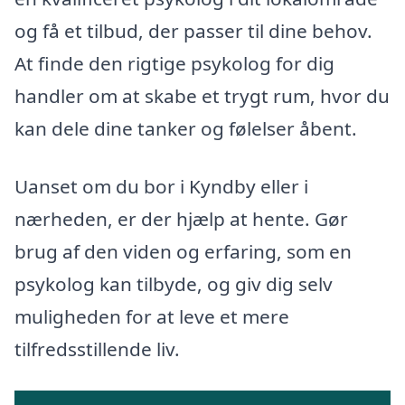
og få et tilbud, der passer til dine behov.
At finde den rigtige psykolog for dig
handler om at skabe et trygt rum, hvor du
kan dele dine tanker og følelser åbent.
Uanset om du bor i Kyndby eller i
nærheden, er der hjælp at hente. Gør
brug af den viden og erfaring, som en
psykolog kan tilbyde, og giv dig selv
muligheden for at leve et mere
tilfredsstillende liv.