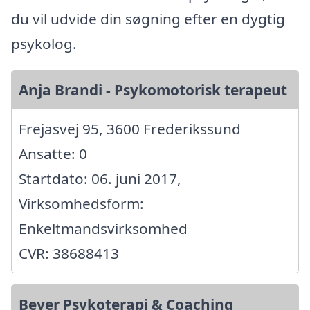
du vil udvide din søgning efter en dygtig
psykolog.
Anja Brandi - Psykomotorisk terapeut
Frejasvej 95, 3600 Frederikssund
Ansatte: 0
Startdato: 06. juni 2017,
Virksomhedsform:
Enkeltmandsvirksomhed
CVR: 38688413
Beyer Psykoterapi & Coaching