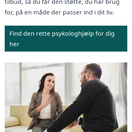
tilbud, så du får den støtte, du har brug
for, på en måde der passer ind i dit liv.
Find den rette psykologhjælp for dig
her