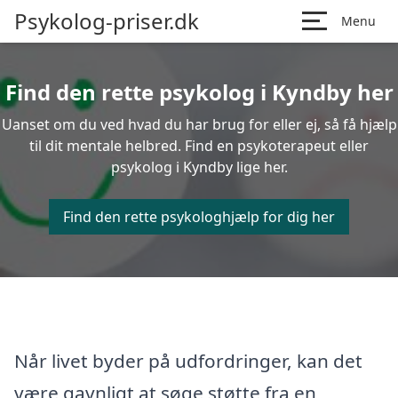
Psykolog-priser.dk
Menu
Find den rette psykolog i Kyndby her
Uanset om du ved hvad du har brug for eller ej, så få hjælp
til dit mentale helbred. Find en psykoterapeut eller
psykolog i Kyndby lige her.
Find den rette psykologhjælp for dig her
Når livet byder på udfordringer, kan det
være gavnligt at søge støtte fra en