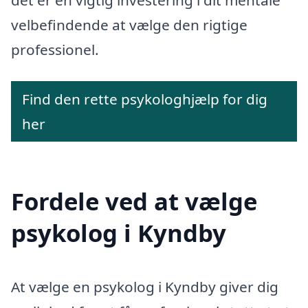
det er en vigtig investering i dit mentale
velbefindende at vælge den rigtige
professionel.
Find den rette psykologhjælp for dig
her
Fordele ved at vælge
psykolog i Kyndby
At vælge en psykolog i Kyndby giver dig