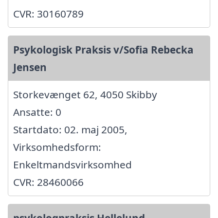
CVR: 30160789
Psykologisk Praksis v/Sofia Rebecka
Jensen
Storkevænget 62, 4050 Skibby
Ansatte: 0
Startdato: 02. maj 2005,
Virksomhedsform:
Enkeltmandsvirksomhed
CVR: 28460066