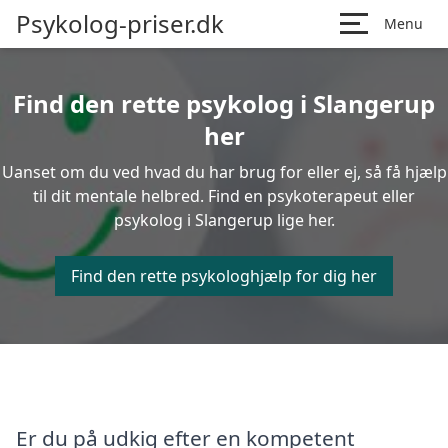
Psykolog-priser.dk
Menu
Find den rette psykolog i Slangerup
her
Uanset om du ved hvad du har brug for eller ej, så få hjælp
til dit mentale helbred. Find en psykoterapeut eller
psykolog i Slangerup lige her.
Find den rette psykologhjælp for dig her
Er du på udkig efter en kompetent