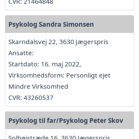
CVR: 21464848
Psykolog Sandra Simonsen
Skarndalsvej 22, 3630 Jægerspris
Ansatte:
Startdato: 16. maj 2022,
Virksomhedsform: Personligt ejet
Mindre Virksomhed
CVR: 43260537
Psykolog til far/Psykolog Peter Skov
Solhøjstræde 16, 3630 Jægerspris