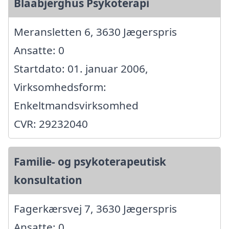
Blaabjerghus Psykoterapi
Meransletten 6, 3630 Jægerspris
Ansatte: 0
Startdato: 01. januar 2006,
Virksomhedsform:
Enkeltmandsvirksomhed
CVR: 29232040
Familie- og psykoterapeutisk
konsultation
Fagerkærsvej 7, 3630 Jægerspris
Ansatte: 0