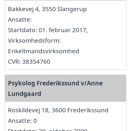
Bakkevej 4, 3550 Slangerup
Ansatte:
Startdato: 01. februar 2017,
Virksomhedsform:
Enkeltmandsvirksomhed
CVR: 38354760
Psykolog Frederikssund v/Anne
Lundgaard
Roskildevej 18, 3600 Frederikssund
Ansatte: 0
Startdato: 20. oktober 2009,