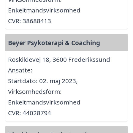
Enkeltmandsvirksomhed
CVR: 38688413
Beyer Psykoterapi & Coaching
Roskildevej 18, 3600 Frederikssund
Ansatte:
Startdato: 02. maj 2023,
Virksomhedsform:
Enkeltmandsvirksomhed
CVR: 44028794