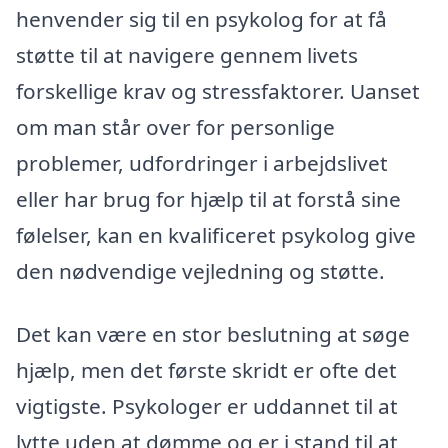
henvender sig til en psykolog for at få
støtte til at navigere gennem livets
forskellige krav og stressfaktorer. Uanset
om man står over for personlige
problemer, udfordringer i arbejdslivet
eller har brug for hjælp til at forstå sine
følelser, kan en kvalificeret psykolog give
den nødvendige vejledning og støtte.
Det kan være en stor beslutning at søge
hjælp, men det første skridt er ofte det
vigtigste. Psykologer er uddannet til at
lytte uden at dømme og er i stand til at