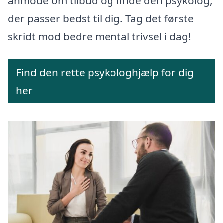
anmode om tilbud og finde den psykolog,
der passer bedst til dig. Tag det første
skridt mod bedre mental trivsel i dag!
Find den rette psykologhjælp for dig
her