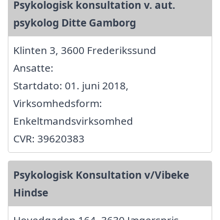
Psykologisk konsultation v. aut.
psykolog Ditte Gamborg
Klinten 3, 3600 Frederikssund
Ansatte:
Startdato: 01. juni 2018,
Virksomhedsform:
Enkeltmandsvirksomhed
CVR: 39620383
Psykologisk Konsultation v/Vibeke
Hindse
Hovedgaden 164, 3630 Jægerspris