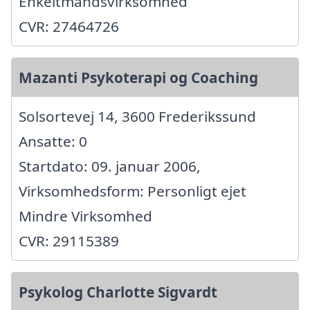
Enkeltmandsvirksomhed
CVR: 27464726
Mazanti Psykoterapi og Coaching
Solsortevej 14, 3600 Frederikssund
Ansatte: 0
Startdato: 09. januar 2006,
Virksomhedsform: Personligt ejet
Mindre Virksomhed
CVR: 29115389
Psykolog Charlotte Sigvardt