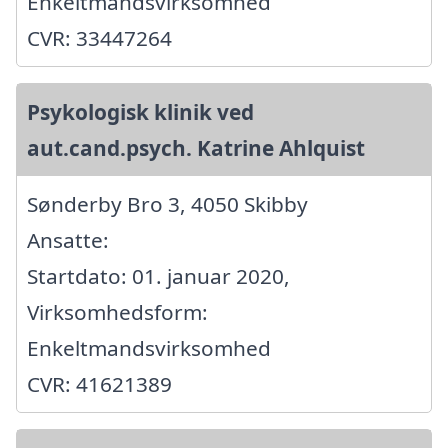
Enkeltmandsvirksomhed
CVR: 33447264
Psykologisk klinik ved
aut.cand.psych. Katrine Ahlquist
Sønderby Bro 3, 4050 Skibby
Ansatte:
Startdato: 01. januar 2020,
Virksomhedsform:
Enkeltmandsvirksomhed
CVR: 41621389