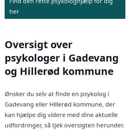
Find den rette psykologhjælp for dig
her
Oversigt over
psykologer i Gadevang
og Hillerød kommune
Ønsker du selv at finde en psykolog i
Gadevang eller Hillerød kommune, der
kan hjælpe dig videre med dine aktuelle
udfordringer, så tjek oversigten herunder.