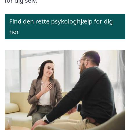
for dig selv.
Find den rette psykologhjælp for dig
her