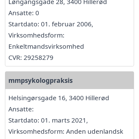
Løngangsgade 28, 3400 Hillerød
Ansatte: 0
Startdato: 01. februar 2006,
Virksomhedsform:
Enkeltmandsvirksomhed
CVR: 29258279
mmpsykologpraksis
Helsingørsgade 16, 3400 Hillerød
Ansatte:
Startdato: 01. marts 2021,
Virksomhedsform: Anden udenlandsk