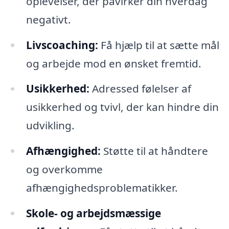
oplevelser, der påvirker din hverdag
negativt.
Livscoaching:
Få hjælp til at sætte mål
og arbejde mod en ønsket fremtid.
Usikkerhed:
Adressed følelser af
usikkerhed og tvivl, der kan hindre din
udvikling.
Afhængighed:
Støtte til at håndtere
og overkomme
afhængighedsproblematikker.
Skole- og arbejdsmæssige