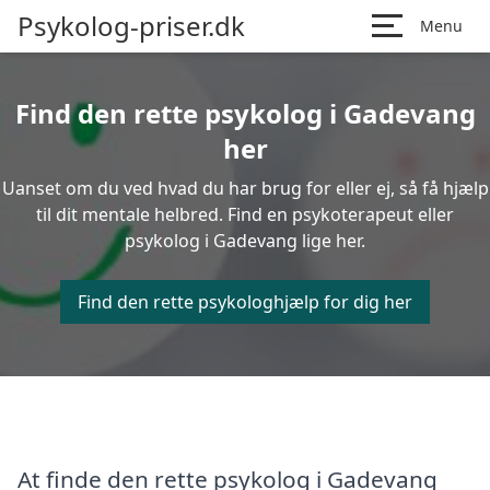
Psykolog-priser.dk
Menu
Find den rette psykolog i Gadevang
her
Uanset om du ved hvad du har brug for eller ej, så få hjælp
til dit mentale helbred. Find en psykoterapeut eller
psykolog i Gadevang lige her.
Find den rette psykologhjælp for dig her
At finde den rette psykolog i Gadevang