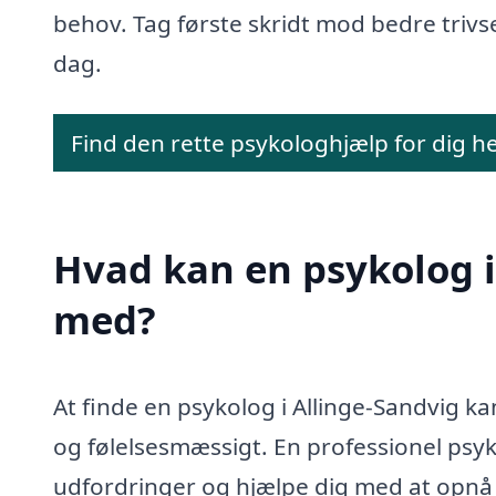
behov. Tag første skridt mod bedre trivse
dag.
Find den rette psykologhjælp for dig h
Hvad kan en psykolog i
med?
At finde en psykolog i Allinge-Sandvig ka
og følelsesmæssigt. En professionel psyk
udfordringer og hjælpe dig med at opnå s