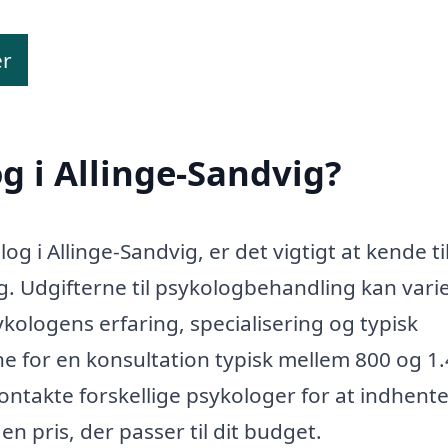
er
g i Allinge-Sandvig?
og i Allinge-Sandvig, er det vigtigt at kende ti
. Udgifterne til psykologbehandling kan vari
kologens erfaring, specialisering og typisk
ne for en konsultation typisk mellem 800 og 1
kontakte forskellige psykologer for at indhent
 en pris, der passer til dit budget.