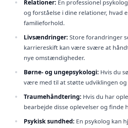
Relationer:
En professionel psykolo
og forståelse i dine relationer, hvad
familieforhold.
Livsændringer:
Store forandringer so
karriereskift kan være svære at håndte
nye omstændigheder.
Børne- og ungepsykologi:
Hvis du sø
være med til at støtte udviklingen o
Traumehåndtering:
Hvis du har ople
bearbejde disse oplevelser og finde h
Psykisk sundhed:
En psykolog kan hj