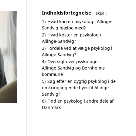
Indholdsfortegnelse
skjul
1)
Hvad kan en psykolog i Allinge-
Sandvig hjælpe med?
2)
Hvad koster en psykolog i
Allinge-Sandvig?
3)
Fordele ved at vælge psykolog i
Allinge-Sandvig?
4)
Oversigt over psykologer i
Allinge-Sandvig og Bornholms
kommune
5)
Søg efter en dygtig psykolog i de
omkringliggende byer til Allinge-
Sandvig?
6)
Find en psykolog i andre dele af
Danmark