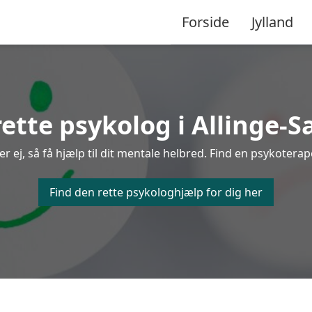
Forside
Jylland
rette psykolog i Allinge-S
 ej, så få hjælp til dit mentale helbred. Find en psykoterapeu
Find den rette psykologhjælp for dig her