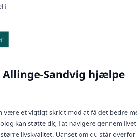
l i
er
 Allinge-Sandvig hjælpe
n være et vigtigt skridt mod at få det bedre m
olog kan støtte dig i at navigere gennem livet
tørre livskvalitet. Uanset om du står overfor