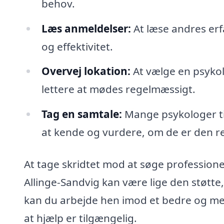
behov.
Læs anmeldelser:
At læse andres erfa
og effektivitet.
Overvej lokation:
At vælge en psykol
lettere at mødes regelmæssigt.
Tag en samtale:
Mange psykologer ti
at kende og vurdere, om de er den ret
At tage skridtet mod at søge professionel
Allinge-Sandvig kan være lige den støtt
kan du arbejde hen imod et bedre og mere 
at hjælp er tilgængelig.