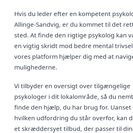
Hvis du leder efter en kompetent psykolo
Allinge-Sandvig, er du kommet til det ret
sted. At finde den rigtige psykolog kan 
en vigtig skridt mod bedre mental trivsel
vores platform hjælper dig med at navige
mulighederne.
Vi tilbyder en oversigt over tilgængelige
psykologer i dit lokalområde, så du nem
finde den hjælp, du har brug for. Uanset
hvilken udfordring du står overfor, kan d
et skræddersyet tilbud, der passer til di