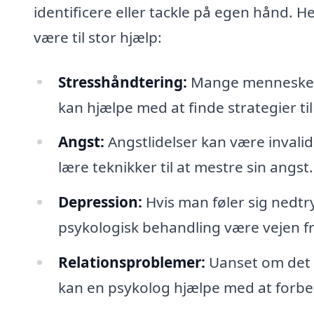
identificere eller tackle på egen hånd. 
være til stor hjælp:
Stresshåndtering:
Mange mennesker o
kan hjælpe med at finde strategier ti
Angst:
Angstlidelser kan være invali
lære teknikker til at mestre sin angst.
Depression:
Hvis man føler sig nedtryk
psykologisk behandling være vejen fr
Relationsproblemer:
Uanset om det d
kan en psykolog hjælpe med at forbe