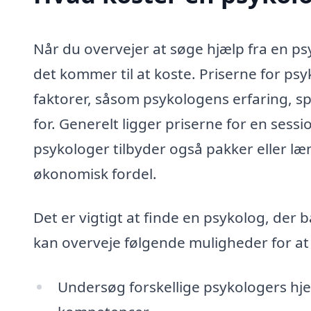
Når du overvejer at søge hjælp fra en ps
det kommer til at koste. Priserne for ps
faktorer, såsom psykologens erfaring, s
for. Generelt ligger priserne for en session
psykologer tilbyder også pakker eller l
økonomisk fordel.
Det er vigtigt at finde en psykolog, der
kan overveje følgende muligheder for at 
Undersøg forskellige psykologers hje