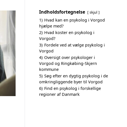
Indholdsfortegnelse
skjul
1)
Hvad kan en psykolog i Vorgod
hjælpe med?
2)
Hvad koster en psykolog i
Vorgod?
3)
Fordele ved at vælge psykolog i
Vorgod
4)
Oversigt over psykologer i
Vorgod og Ringkøbing-Skjern
kommune
5)
Søg efter en dygtig psykolog i de
omkringliggende byer til Vorgod
6)
Find en psykolog i forskellige
regioner af Danmark