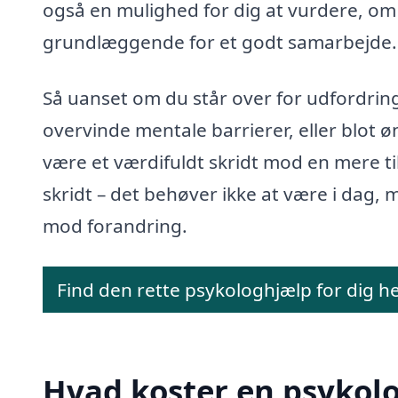
også en mulighed for dig at vurdere, om 
grundlæggende for et godt samarbejde.
Så uanset om du står over for udfordringer
overvinde mentale barrierer, eller blot ø
være et værdifuldt skridt mod en mere til
skridt – det behøver ikke at være i dag, 
mod forandring.
Find den rette psykologhjælp for dig h
Hvad koster en psykolo