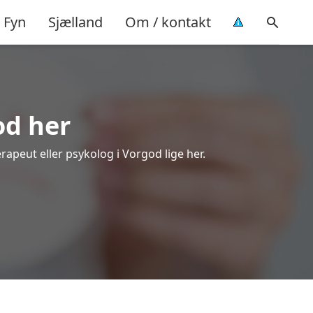
Fyn
Sjælland
Om / kontakt
od her
rapeut eller psykolog i Vorgod lige her.