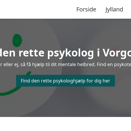
Forside
Jylland
den rette psykolog i Vorg
ller ej, så få hjælp til dit mentale helbred. Find en psykote
Find den rette psykologhjælp for dig her