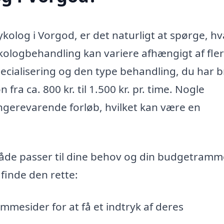
ykolog i Vorgod, er det naturligt at spørge, h
ykologbehandling kan variere afhængigt af fle
pecialisering og den type behandling, du har 
 fra ca. 800 kr. til 1.500 kr. pr. time. Nogle
ængerevarende forløb, hvilket kan være en
 både passer til dine behov og din budgetramm
finde den rette:
mmesider for at få et indtryk af deres