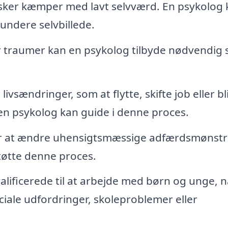
er kæmper med lavt selvværd. En psykolog 
undere selvbillede.
r traumer kan en psykolog tilbyde nødvendig 
livsændringer, som at flytte, skifte job eller bl
en psykolog kan guide i denne proces.
r at ændre uhensigtsmæssige adfærdsmønstr
støtte denne proces.
lificerede til at arbejde med børn og unge, n
ociale udfordringer, skoleproblemer eller