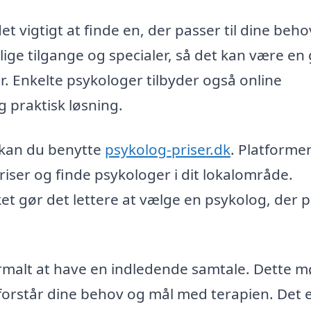
t vigtigt at finde en, der passer til dine beh
ige tilgange og specialer, så det kan være en
. Enkelte psykologer tilbyder også online
g praktisk løsning.
, kan du benytte
psykolog-priser.dk
. Platforme
iser og finde psykologer i dit lokalområde.
t gør det lettere at vælge en psykolog, der 
normalt at have en indledende samtale. Dette 
 forstår dine behov og mål med terapien. Det 