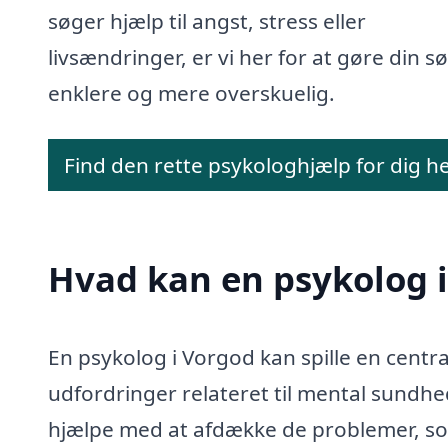
søger hjælp til angst, stress eller
livsændringer, er vi her for at gøre din s
enklere og mere overskuelig.
Find den rette psykologhjælp for dig h
Hvad kan en psykolog 
En psykolog i Vorgod kan spille en centra
udfordringer relateret til mental sundhe
hjælpe med at afdække de problemer, som