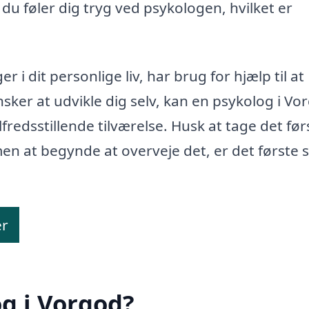
du føler dig tryg ved psykologen, hvilket er
 i dit personlige liv, har brug for hjælp til at
nsker at udvikle dig selv, kan en psykolog i Vo
fredsstillende tilværelse. Husk at tage det før
men at begynde at overveje det, er det første s
er
g i Vorgod?