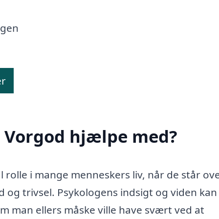
øgen
er
i Vorgod hjælpe med?
l rolle i mange menneskers liv, når de står ove
d og trivsel. Psykologens indsigt og viden kan
 man ellers måske ville have svært ved at