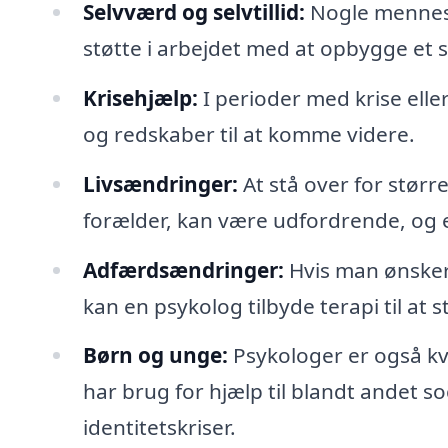
Selvværd og selvtillid:
Nogle mennesk
støtte i arbejdet med at opbygge et s
Krisehjælp:
I perioder med krise elle
og redskaber til at komme videre.
Livsændringer:
At stå over for større 
forælder, kan være udfordrende, og 
Adfærdsændringer:
Hvis man ønske
kan en psykolog tilbyde terapi til at 
Børn og unge:
Psykologer er også kva
har brug for hjælp til blandt andet s
identitetskriser.