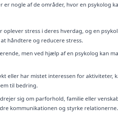
Her er nogle af de områder, hvor en psykolog k
plever stress i deres hverdag, og en psyko
l at håndtere og reducere stress.
derende, men ved hjælp af en psykolog kan m
t eller har mistet interessen for aktiviteter, 
em til bedring.
rejer sig om parforhold, familie eller venskab
dre kommunikationen og styrke relationerne