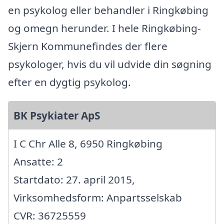
en psykolog eller behandler i Ringkøbing
og omegn herunder. I hele Ringkøbing-
Skjern Kommunefindes der flere
psykologer, hvis du vil udvide din søgning
efter en dygtig psykolog.
BK Psykiater ApS
I C Chr Alle 8, 6950 Ringkøbing
Ansatte: 2
Startdato: 27. april 2015,
Virksomhedsform: Anpartsselskab
CVR: 36725559