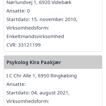
Nørlundvej 1, 6920 Videbæk
Ansatte: 0
Startdato: 15. november 2010,
Virksomhedsform:
Enkeltmandsvirksomhed
CVR: 33121199
Psykolog Kira Paakjær
I C Chr Alle 1, 6950 Ringkøbing
Ansatte:
Startdato: 04. august 2021,
Virksomhedsform: