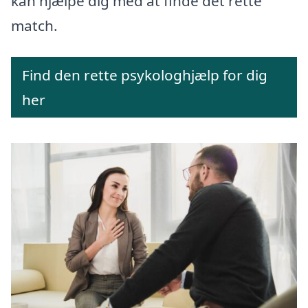
kan hjælpe dig med at finde det rette
match.
Find den rette psykologhjælp for dig
her