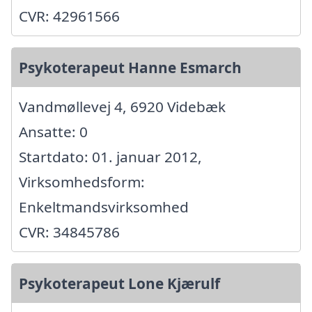
CVR: 42961566
Psykoterapeut Hanne Esmarch
Vandmøllevej 4, 6920 Videbæk
Ansatte: 0
Startdato: 01. januar 2012,
Virksomhedsform:
Enkeltmandsvirksomhed
CVR: 34845786
Psykoterapeut Lone Kjærulf