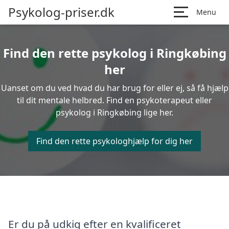
Psykolog-priser.dk
Menu
Find den rette psykolog i Ringkøbing
her
Uanset om du ved hvad du har brug for eller ej, så få hjælp
til dit mentale helbred. Find en psykoterapeut eller
psykolog i Ringkøbing lige her.
Find den rette psykologhjælp for dig her
Er du på udkig efter en kvalificeret