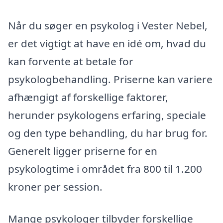
Når du søger en psykolog i Vester Nebel,
er det vigtigt at have en idé om, hvad du
kan forvente at betale for
psykologbehandling. Priserne kan variere
afhængigt af forskellige faktorer,
herunder psykologens erfaring, speciale
og den type behandling, du har brug for.
Generelt ligger priserne for en
psykologtime i området fra 800 til 1.200
kroner per session.
Mange psykologer tilbyder forskellige