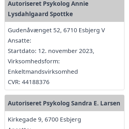
Autoriseret Psykolog Annie
Lysdahlgaard Spottke
Gudenåvænget 52, 6710 Esbjerg V
Ansatte:
Startdato: 12. november 2023,
Virksomhedsform:
Enkeltmandsvirksomhed
CVR: 44188376
Autoriseret Psykolog Sandra E. Larsen
Kirkegade 9, 6700 Esbjerg