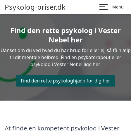
Psykolog-priser.dk
Menu
Find den rette psykolog i Vester
Nebel her
Uanset om du ved hvad du har brug for eller ej, så få hjælp
til dit mentale helbred. Find en psykoterapeut eller
psykolog i Vester Nebel lige her.
Find den rette psykologhjælp for dig her
At finde en kompetent psykolog i Vester