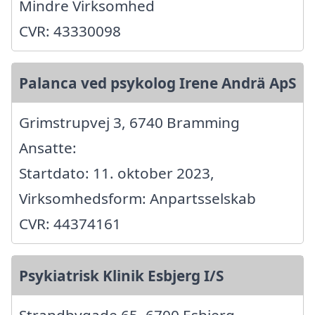
Mindre Virksomhed
CVR: 43330098
Palanca ved psykolog Irene Andrä ApS
Grimstrupvej 3, 6740 Bramming
Ansatte:
Startdato: 11. oktober 2023,
Virksomhedsform: Anpartsselskab
CVR: 44374161
Psykiatrisk Klinik Esbjerg I/S