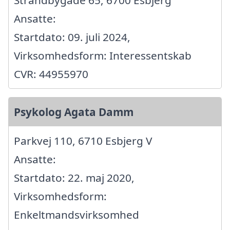
Strandbygade 65, 6700 Esbjerg
Ansatte:
Startdato: 09. juli 2024,
Virksomhedsform: Interessentskab
CVR: 44955970
Psykolog Agata Damm
Parkvej 110, 6710 Esbjerg V
Ansatte:
Startdato: 22. maj 2020,
Virksomhedsform:
Enkeltmandsvirksomhed