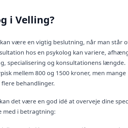
 i Velling?
 kan være en vigtig beslutning, når man står 
onsultation hos en psykolog kan variere, afhæng
g, specialisering og konsultationens længde.
 typisk mellem 800 og 1500 kroner, men mange
 flere behandlinger.
 kan det være en god idé at overveje dine spec
e med i betragtning: