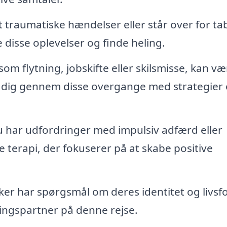
 traumatiske hændelser eller står over for ta
disse oplevelser og finde heling.
om flytning, jobskifte eller skilsmisse, kan væ
e dig gennem disse overgange med strategier
u har udfordringer med impulsiv adfærd eller
 terapi, der fokuserer på at skabe positive
 har spørgsmål om deres identitet og livsf
ingspartner på denne rejse.