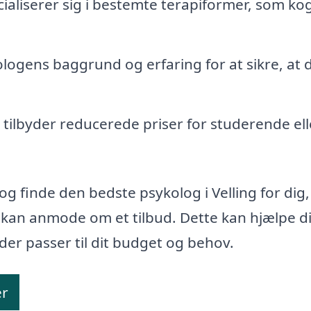
ialiserer sig i bestemte terapiformer, som kog
ologens baggrund og erfaring for at sikre, at 
 tilbyder reducerede priser for studerende ell
 og finde den bedste psykolog i Velling for dig
 kan anmode om et tilbud. Dette kan hjælpe d
der passer til dit budget og behov.
er