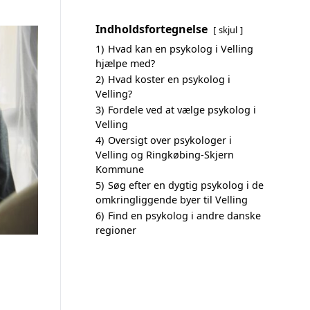
Indholdsfortegnelse
skjul
1)
Hvad kan en psykolog i Velling
hjælpe med?
2)
Hvad koster en psykolog i
Velling?
3)
Fordele ved at vælge psykolog i
Velling
4)
Oversigt over psykologer i
Velling og Ringkøbing-Skjern
Kommune
5)
Søg efter en dygtig psykolog i de
omkringliggende byer til Velling
6)
Find en psykolog i andre danske
regioner