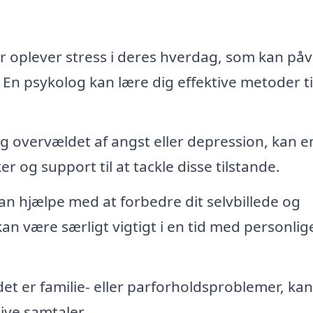
plever stress i deres hverdag, som kan påv
En psykolog kan lære dig effektive metoder ti
ig overvældet af angst eller depression, kan e
r og support til at tackle disse tilstande.
n hjælpe med at forbedre dit selvbillede og
n være særligt vigtigt i en tid med personlig
t er familie- eller parforholdsproblemer, kan
ive samtaler.