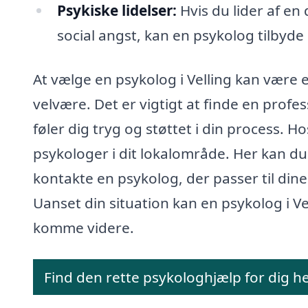
Psykiske lidelser:
Hvis du lider af en
social angst, kan en psykolog tilbyde
At vælge en psykolog i Velling kan være 
velvære. Det er vigtigt at finde en profes
føler dig tryg og støttet i din process. H
psykologer i dit lokalområde. Her kan du 
kontakte en psykolog, der passer til di
Uanset din situation kan en psykolog i Vel
komme videre.
Find den rette psykologhjælp for dig h