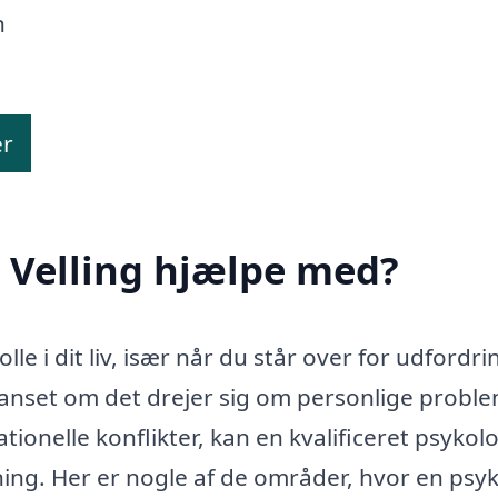
n
er
 Velling hjælpe med?
olle i dit liv, især når du står over for udfordri
anset om det drejer sig om personlige proble
tionelle konflikter, kan en kvalificeret psykol
ning. Her er nogle af de områder, hvor en psy