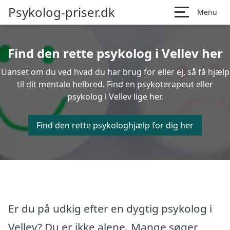
Psykolog-priser.dk
Menu
Find den rette psykolog i Vellev her
Uanset om du ved hvad du har brug for eller ej, så få hjælp
til dit mentale helbred. Find en psykoterapeut eller
psykolog i Vellev lige her.
Find den rette psykologhjælp for dig her
Er du på udkig efter en dygtig psykolog i
Vellev? Du er ikke alene. Mange søger