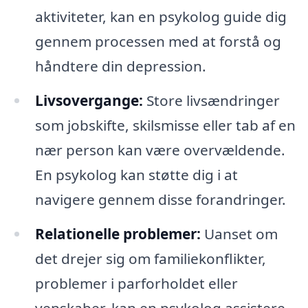
aktiviteter, kan en psykolog guide dig
gennem processen med at forstå og
håndtere din depression.
Livsovergange:
Store livsændringer
som jobskifte, skilsmisse eller tab af en
nær person kan være overvældende.
En psykolog kan støtte dig i at
navigere gennem disse forandringer.
Relationelle problemer:
Uanset om
det drejer sig om familiekonflikter,
problemer i parforholdet eller
venskaber, kan en psykolog assistere