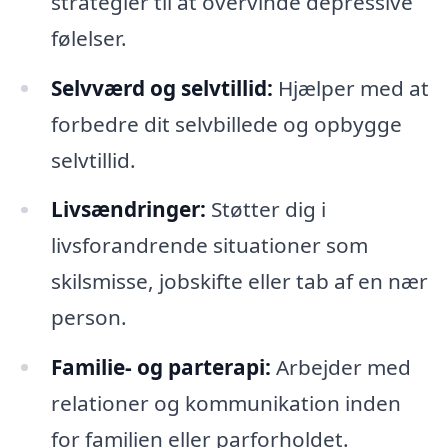
strategier til at overvinde depressive
følelser.
Selvværd og selvtillid:
Hjælper med at
forbedre dit selvbillede og opbygge
selvtillid.
Livsændringer:
Støtter dig i
livsforandrende situationer som
skilsmisse, jobskifte eller tab af en nær
person.
Familie- og parterapi:
Arbejder med
relationer og kommunikation inden
for familien eller parforholdet.