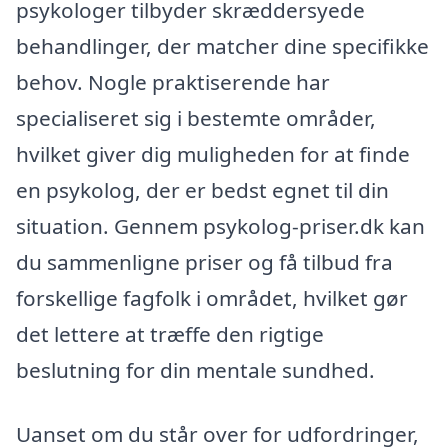
psykologer tilbyder skræddersyede
behandlinger, der matcher dine specifikke
behov. Nogle praktiserende har
specialiseret sig i bestemte områder,
hvilket giver dig muligheden for at finde
en psykolog, der er bedst egnet til din
situation. Gennem psykolog-priser.dk kan
du sammenligne priser og få tilbud fra
forskellige fagfolk i området, hvilket gør
det lettere at træffe den rigtige
beslutning for din mentale sundhed.
Uanset om du står over for udfordringer,