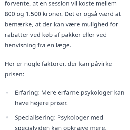
forvente, at en session vil koste mellem
800 og 1.500 kroner. Det er også værd at
bemærke, at der kan være mulighed for
rabatter ved køb af pakker eller ved
henvisning fra en læge.
Her er nogle faktorer, der kan påvirke
prisen:
Erfaring: Mere erfarne psykologer kan
have højere priser.
Specialisering: Psykologer med
specialviden kan opkræve mere.