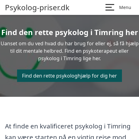
Psykolog-priser.dk
Menu
Find den rette psykolog i Timring her
Uanset om du ved hvad du har brug for eller ej, så få hjælp
til dit mentale helbred. Find en psykoterapeut eller
psykolog i Timring lige her.
Find den rette psykologhjælp for dig her
At finde en kvalificeret psykolog i Timring
kan være starten på en vigtig rejse mod