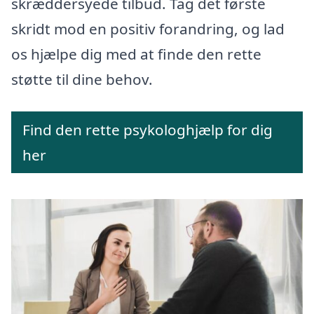
skræddersyede tilbud. Tag det første
skridt mod en positiv forandring, og lad
os hjælpe dig med at finde den rette
støtte til dine behov.
Find den rette psykologhjælp for dig
her