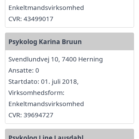
Enkeltmandsvirksomhed
CVR: 43499017
Psykolog Karina Bruun
Svendlundvej 10, 7400 Herning
Ansatte: 0
Startdato: 01. juli 2018,
Virksomhedsform:
Enkeltmandsvirksomhed
CVR: 39694727
Psykolog Line Lausdahl