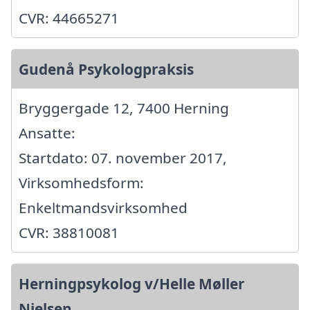
CVR: 44665271
Gudenå Psykologpraksis
Bryggergade 12, 7400 Herning
Ansatte:
Startdato: 07. november 2017,
Virksomhedsform:
Enkeltmandsvirksomhed
CVR: 38810081
Herningpsykolog v/Helle Møller
Nielsen