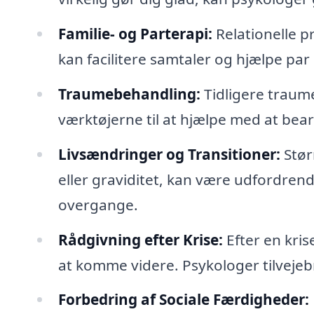
Familie- og Parterapi:
Relationelle p
kan facilitere samtaler og hjælpe pa
Traumebehandling:
Tidligere traum
værktøjerne til at hjælpe med at bear
Livsændringer og Transitioner:
Størr
eller graviditet, kan være udfordrend
overgange.
Rådgivning efter Krise:
Efter en kris
at komme videre. Psykologer tilvejebr
Forbedring af Sociale Færdigheder: