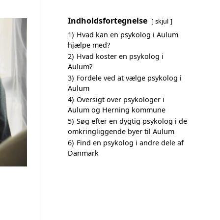
Indholdsfortegnelse
skjul
1)
Hvad kan en psykolog i Aulum
hjælpe med?
2)
Hvad koster en psykolog i
Aulum?
3)
Fordele ved at vælge psykolog i
Aulum
4)
Oversigt over psykologer i
Aulum og Herning kommune
5)
Søg efter en dygtig psykolog i de
omkringliggende byer til Aulum
6)
Find en psykolog i andre dele af
Danmark