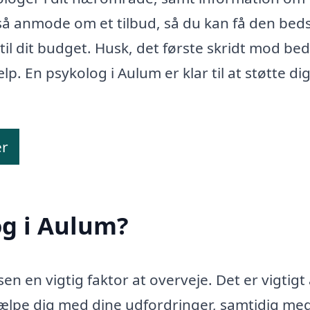
å anmode om et tilbud, så du kan få den bed
 til dit budget. Husk, det første skridt mod be
p. En psykolog i Aulum er klar til at støtte di
er
og i Aulum?
n en vigtig faktor at overveje. Det er vigtigt 
hjælpe dig med dine udfordringer, samtidig med