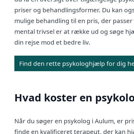
priser og behandlingsformer. Du kan ogs
mulige behandling til en pris, der passer
mental trivsel er at række ud og søge hjæl
din rejse mod et bedre liv.
Find den rette psykologhjælp for dig h
Hvad koster en psykol
Når du søger en psykolog i Aulum, er prise
finde en kvalificeret terapeut, der kan 