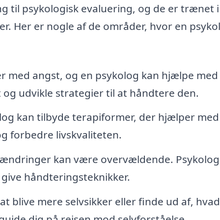
g til psykologisk evaluering, og de er trænet i
ger. Her er nogle af de områder, hvor en psyko
med angst, og en psykolog kan hjælpe med 
 og udvikle strategier til at håndtere den.
og kan tilbyde terapiformer, der hjælper med
forbedre livskvaliteten.
vsændringer kan være overvældende. Psykolog
 give håndteringsteknikker.
 blive mere selvsikker eller finde ud af, hvad
 guide dig på rejsen mod selvforståelse.