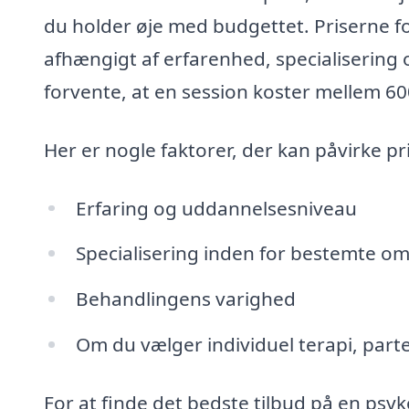
du holder øje med budgettet. Priserne f
afhængigt af erfarenhed, specialisering
forvente, at en session koster mellem 600
Her er nogle faktorer, der kan påvirke p
Erfaring og uddannelsesniveau
Specialisering inden for bestemte o
Behandlingens varighed
Om du vælger individuel terapi, part
For at finde det bedste tilbud på en psy