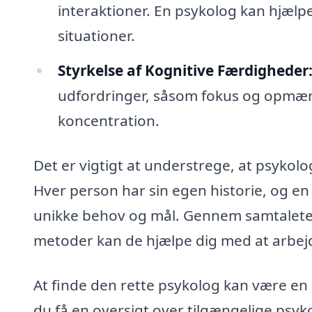
interaktioner. En psykolog kan hjælpe
situationer.
Styrkelse af Kognitive Færdigheder
udfordringer, såsom fokus og opmær
koncentration.
Det er vigtigt at understrege, at psykolo
Hver person har sin egen historie, og en 
unikke behov og mål. Gennem samtalete
metoder kan de hjælpe dig med at arbej
At finde den rette psykolog kan være en
du få en oversigt over tilgængelige psy