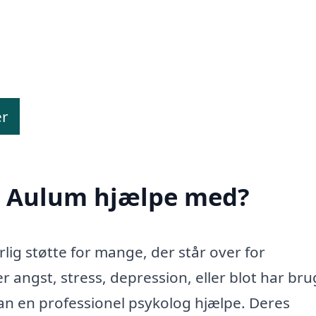
er
i Aulum hjælpe med?
ig støtte for mange, der står over for
r angst, stress, depression, eller blot har bru
 kan en professionel psykolog hjælpe. Deres