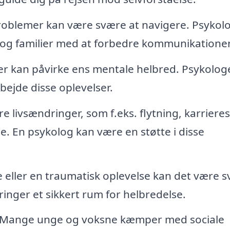
roblemer kan være svære at navigere. Psykol
r og familier med at forbedre kommunikatione
er kan påvirke ens mentale helbred. Psykolog
bejde disse oplevelser.
e livsændringer, som f.eks. flytning, karrieres
e. En psykolog kan være en støtte i disse
e eller en traumatisk oplevelse kan det være 
inger et sikkert rum for helbredelse.
Mange unge og voksne kæmper med sociale