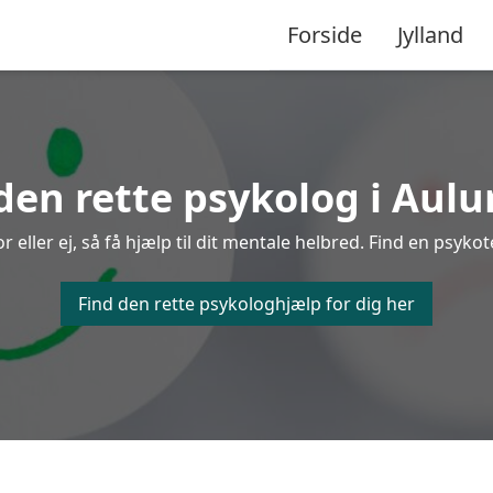
Forside
Jylland
den rette psykolog i Aul
ller ej, så få hjælp til dit mentale helbred. Find en psykot
Find den rette psykologhjælp for dig her