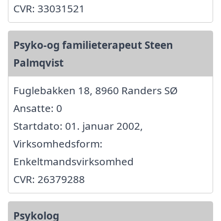
CVR: 33031521
Psyko-og familieterapeut Steen
Palmqvist
Fuglebakken 18, 8960 Randers SØ
Ansatte: 0
Startdato: 01. januar 2002,
Virksomhedsform:
Enkeltmandsvirksomhed
CVR: 26379288
Psykolog