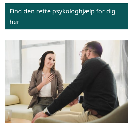
Find den rette psykologhjælp for dig
her