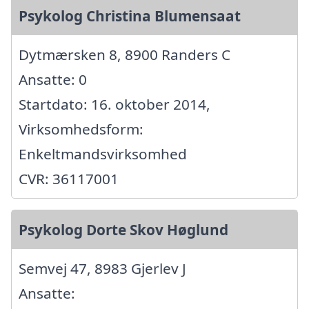
Psykolog Christina Blumensaat
Dytmærsken 8, 8900 Randers C
Ansatte: 0
Startdato: 16. oktober 2014,
Virksomhedsform:
Enkeltmandsvirksomhed
CVR: 36117001
Psykolog Dorte Skov Høglund
Semvej 47, 8983 Gjerlev J
Ansatte: