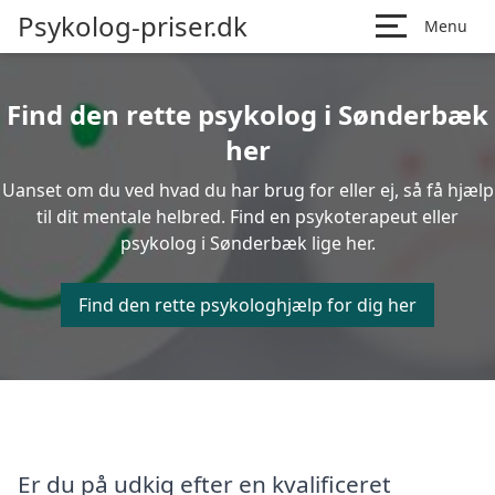
Psykolog-priser.dk
Menu
Find den rette psykolog i Sønderbæk
her
Uanset om du ved hvad du har brug for eller ej, så få hjælp
til dit mentale helbred. Find en psykoterapeut eller
psykolog i Sønderbæk lige her.
Find den rette psykologhjælp for dig her
Er du på udkig efter en kvalificeret