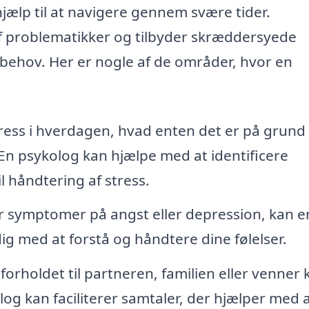
ælp til at navigere gennem svære tider.
f problematikker og tilbyder skræddersyede
 behov. Her er nogle af de områder, hvor en
ess i hverdagen, hvad enten det er på grund 
. En psykolog kan hjælpe med at identificere
il håndtering af stress.
r symptomer på angst eller depression, kan e
dig med at forstå og håndtere dine følelser.
forholdet til partneren, familien eller venner 
olog kan faciliterer samtaler, der hjælper med 