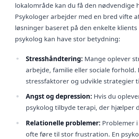
lokalområde kan du få den nødvendige hj
Psykologer arbejder med en bred vifte a
løsninger baseret på den enkelte klients
psykolog kan have stor betydning:
Stresshåndtering:
Mange oplever str
arbejde, familie eller sociale forhold
stressfaktorer og udvikle strategier t
Angst og depression:
Hvis du opleve
psykolog tilbyde terapi, der hjælper 
Relationelle problemer:
Problemer i 
ofte føre til stor frustration. En psyk