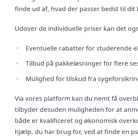
finde ud af, hvad der passer bedst til dit
Udover de individuelle priser kan det og
Eventuelle rabatter for studerende el
Tilbud på pakkeløsninger for flere se
Mulighed for tilskud fra sygeforsikri
Via vores platform kan du nemt få overbl
tilbyder desuden muligheden for at anmo
både er kvalificeret og økonomisk overko
hjælp, du har brug for, ved at finde en p