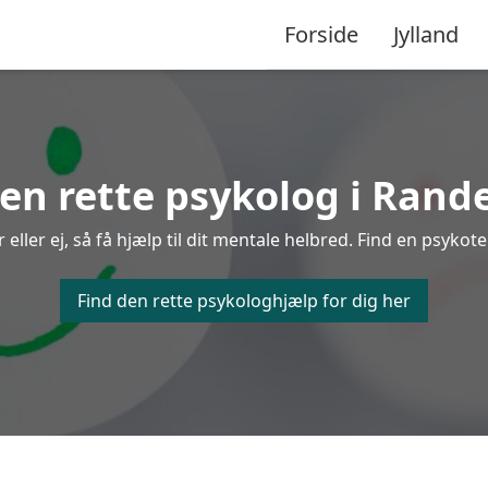
Forside
Jylland
en rette psykolog i Rand
ler ej, så få hjælp til dit mentale helbred. Find en psykote
Find den rette psykologhjælp for dig her