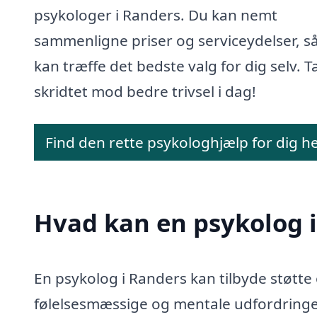
psykologer i Randers. Du kan nemt
sammenligne priser og serviceydelser, s
kan træffe det bedste valg for dig selv. T
skridtet mod bedre trivsel i dag!
Find den rette psykologhjælp for dig h
Hvad kan en psykolog 
En psykolog i Randers kan tilbyde støtte 
følelsesmæssige og mentale udfordringer