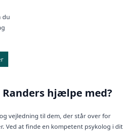
å du
ag
er
i Randers hjælpe med?
og vejledning til dem, der står over for
. Ved at finde en kompetent psykolog i dit