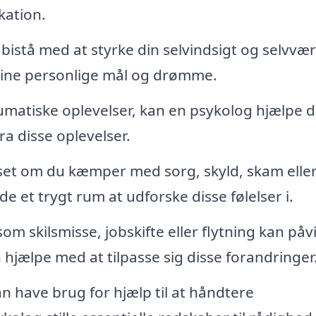
kation.
istå med at styrke din selvindsigt og selvvæ
dine personlige mål og drømme.
umatiske oplevelser, kan en psykolog hjælpe d
a disse oplevelser.
et om du kæmper med sorg, skyld, skam elle
e et trygt rum at udforske disse følelser i.
om skilsmisse, jobskifte eller flytning kan påv
 hjælpe med at tilpasse sig disse forandringer
 have brug for hjælp til at håndtere