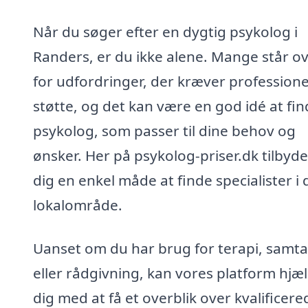
Når du søger efter en dygtig psykolog i
Randers, er du ikke alene. Mange står o
for udfordringer, der kræver professione
støtte, og det kan være en god idé at fi
psykolog, som passer til dine behov og
ønsker. Her på psykolog-priser.dk tilbyde
dig en enkel måde at finde specialister i d
lokalområde.
Uanset om du har brug for terapi, samta
eller rådgivning, kan vores platform hjæ
dig med at få et overblik over kvalificere