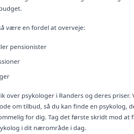
 budget.
så være en fordel at overveje:
ler pensionister
ssioner
nger
ik over psykologer i Randers og deres priser. 
de om tilbud, så du kan finde en psykolog, d
mmelig for dig. Tag det første skridt mod at 
sykolog i dit nærområde i dag.