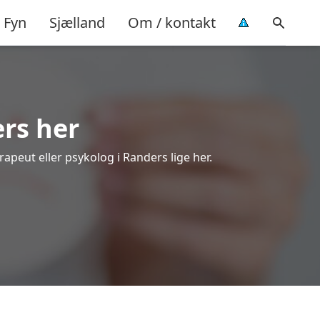
Fyn
Sjælland
Om / kontakt
ers her
rapeut eller psykolog i Randers lige her.