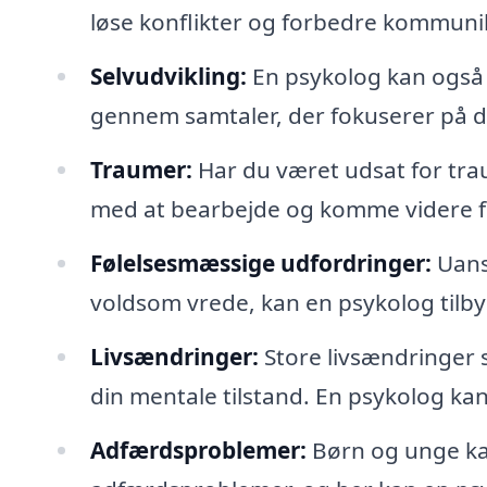
løse konflikter og forbedre kommuni
Selvudvikling:
En psykolog kan også b
gennem samtaler, der fokuserer på 
Traumer:
Har du været udsat for tra
med at bearbejde og komme videre fr
Følelsesmæssige udfordringer:
Uans
voldsom vrede, kan en psykolog tilbyd
Livsændringer:
Store livsændringer s
din mentale tilstand. En psykolog kan
Adfærdsproblemer:
Børn og unge kan