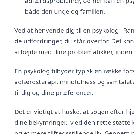
adfærdsproblemer, og her kan en psyko
både den unge og familien.
Ved at henvende dig til en psykolog i Ran
de udfordringer, du står overfor. Det kan
arbejde med dine problematikker, inden de
En psykolog tilbyder typisk en række for
adfærdsterapi, mindfulness og samtalete
til dig og dine præferencer.
Det er vigtigt at huske, at søgen efter hj
dine bekymringer. Med den rette støtte
og et mere tilfredsstillende liv. Gennem