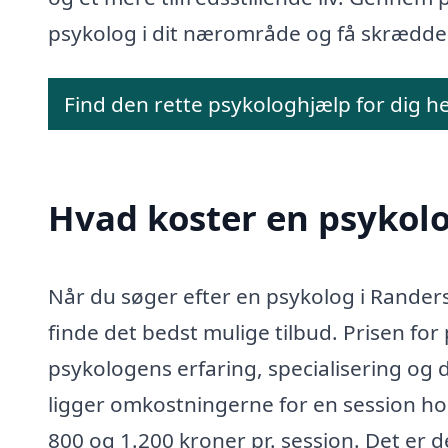
psykolog i dit nærområde og få skrædder
Find den rette psykologhjælp for dig h
Hvad koster en psykolo
Når du søger efter en psykolog i Randers,
finde det bedst mulige tilbud. Prisen fo
psykologens erfaring, specialisering og 
ligger omkostningerne for en session ho
800 og 1.200 kroner pr. session. Det er 