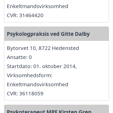
Enkeltmandsvirksomhed
CVR: 31464420
Psykologpraksis ved Gitte Dalby
Bytorvet 10, 8722 Hedensted
Ansatte: 0
Startdato: 01. oktober 2014,
Virksomhedsform:
Enkeltmandsvirksomhed
CVR: 36118059
Psykoterapeut MPF Kirsten Grøn