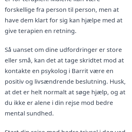
forskellige fra person til person, men at
have dem klart for sig kan hjælpe med at
give terapien en retning.
Så uanset om dine udfordringer er store
eller små, kan det at tage skridtet mod at
kontakte en psykolog i Barrit være en
positiv og livsændrende beslutning. Husk,
at det er helt normalt at søge hjælp, og at
du ikke er alene i din rejse mod bedre
mental sundhed.
Start din rejse mod bedre trivsel i dag ved