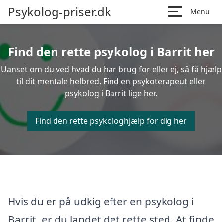
Psykolog-priser.dk
Menu
Find den rette psykolog i Barrit her
Uanset om du ved hvad du har brug for eller ej, så få hjælp
til dit mentale helbred. Find en psykoterapeut eller
psykolog i Barrit lige her.
Find den rette psykologhjælp for dig her
Hvis du er på udkig efter en psykolog i
Barrit, er du landet det rette sted. At finde