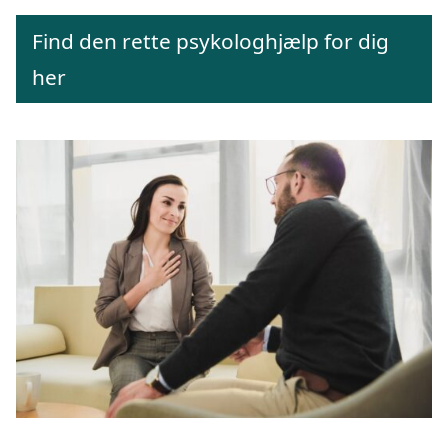
Find den rette psykologhjælp for dig
her