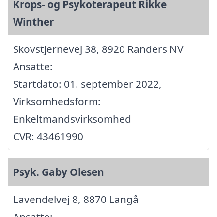
Krops- og Psykoterapeut Rikke
Winther
Skovstjernevej 38, 8920 Randers NV
Ansatte:
Startdato: 01. september 2022,
Virksomhedsform:
Enkeltmandsvirksomhed
CVR: 43461990
Psyk. Gaby Olesen
Lavendelvej 8, 8870 Langå
Ansatte: