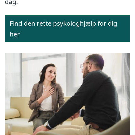
dag.
Find den rette psykologhjælp for dig
her