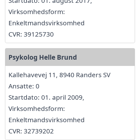
Startdato: 01. august 2017,
Virksomhedsform:
Enkeltmandsvirksomhed
CVR: 39125730
Psykolog Helle Brund
Kallehavevej 11, 8940 Randers SV
Ansatte: 0
Startdato: 01. april 2009,
Virksomhedsform:
Enkeltmandsvirksomhed
CVR: 32739202