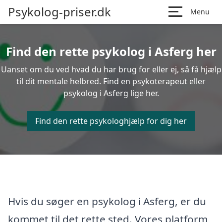
Psykolog-priser.dk
Menu
Find den rette psykolog i Asferg her
Uanset om du ved hvad du har brug for eller ej, så få hjælp
til dit mentale helbred. Find en psykoterapeut eller
psykolog i Asferg lige her.
Find den rette psykologhjælp for dig her
Hvis du søger en psykolog i Asferg, er du
kommet til det rette sted. Vores platform