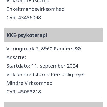
Virksomhedsform:
Enkeltmandsvirksomhed
CVR: 43486098
KKE-psykoterapi
Virringmark 7, 8960 Randers SØ
Ansatte:
Startdato: 11. september 2024,
Virksomhedsform: Personligt ejet
Mindre Virksomhed
CVR: 45068218