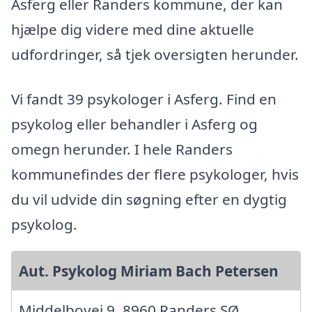
Asferg eller Randers kommune, der kan
hjælpe dig videre med dine aktuelle
udfordringer, så tjek oversigten herunder.
Vi fandt 39 psykologer i Asferg. Find en
psykolog eller behandler i Asferg og
omegn herunder. I hele Randers
kommunefindes der flere psykologer, hvis
du vil udvide din søgning efter en dygtig
psykolog.
Aut. Psykolog Miriam Bach Petersen
Middelbovej 9, 8960 Randers SØ