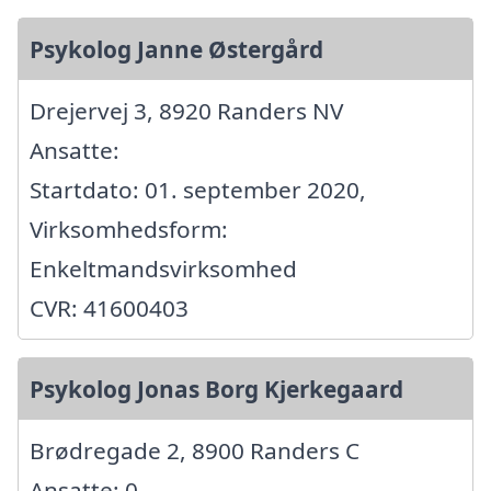
Psykolog Janne Østergård
Drejervej 3, 8920 Randers NV
Ansatte:
Startdato: 01. september 2020,
Virksomhedsform:
Enkeltmandsvirksomhed
CVR: 41600403
Psykolog Jonas Borg Kjerkegaard
Brødregade 2, 8900 Randers C
Ansatte: 0