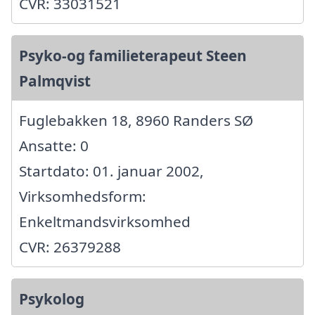
CVR: 33031521
Psyko-og familieterapeut Steen
Palmqvist
Fuglebakken 18, 8960 Randers SØ
Ansatte: 0
Startdato: 01. januar 2002,
Virksomhedsform:
Enkeltmandsvirksomhed
CVR: 26379288
Psykolog