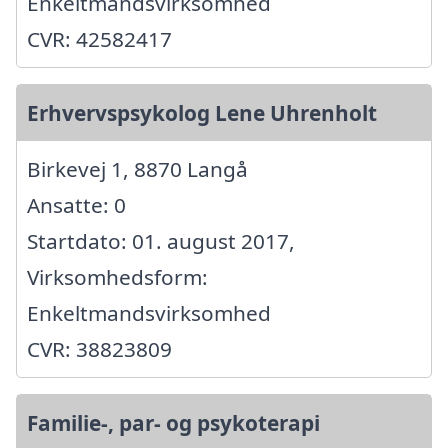
Enkeltmandsvirksomhed
CVR: 42582417
Erhvervspsykolog Lene Uhrenholt
Birkevej 1, 8870 Langå
Ansatte: 0
Startdato: 01. august 2017,
Virksomhedsform:
Enkeltmandsvirksomhed
CVR: 38823809
Familie-, par- og psykoterapi