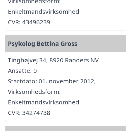
Virksomhedsform:
Enkeltmandsvirksomhed
CVR: 43496239
Psykolog Bettina Gross
Tinghøjvej 34, 8920 Randers NV
Ansatte: 0
Startdato: 01. november 2012,
Virksomhedsform:
Enkeltmandsvirksomhed
CVR: 34274738