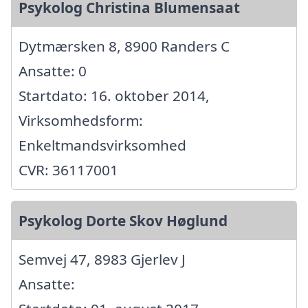
Psykolog Christina Blumensaat
Dytmærsken 8, 8900 Randers C
Ansatte: 0
Startdato: 16. oktober 2014,
Virksomhedsform:
Enkeltmandsvirksomhed
CVR: 36117001
Psykolog Dorte Skov Høglund
Semvej 47, 8983 Gjerlev J
Ansatte: