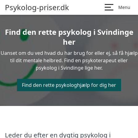
Psykolog-priser.dk
Menu
Find den rette psykolog i Svindinge
her
Uanset om du ved hvad du har brug for eller ej, så få hjælp
til dit mentale helbred. Find en psykoterapeut eller
psykolog i Svindinge lige her.
Find den rette psykologhjælp for dig her
Leder du efter en dygtig psykolog i