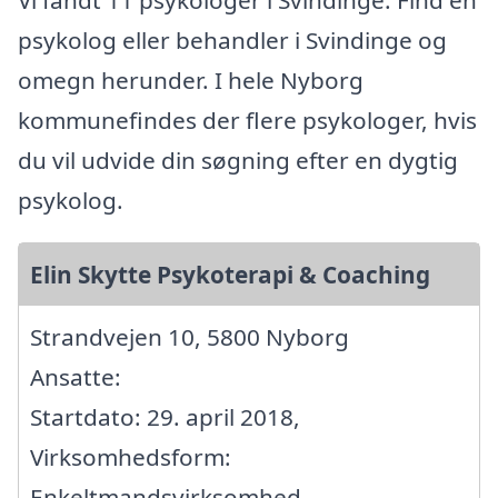
Vi fandt 11 psykologer i Svindinge. Find en
psykolog eller behandler i Svindinge og
omegn herunder. I hele Nyborg
kommunefindes der flere psykologer, hvis
du vil udvide din søgning efter en dygtig
psykolog.
Elin Skytte Psykoterapi & Coaching
Strandvejen 10, 5800 Nyborg
Ansatte:
Startdato: 29. april 2018,
Virksomhedsform:
Enkeltmandsvirksomhed