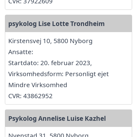
CVR: 37922609
psykolog Lise Lotte Trondheim
Kirstensvej 10, 5800 Nyborg
Ansatte:
Startdato: 20. februar 2023,
Virksomhedsform: Personligt ejet
Mindre Virksomhed
CVR: 43862952
Psykolog Annelise Luise Kazhel
Nyenstad 31, 5800 Nyborg