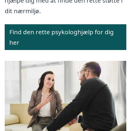
hjælpe dig med at finde den rette støtte i
dit nærmiljø.
Find den rette psykologhjælp for dig
her