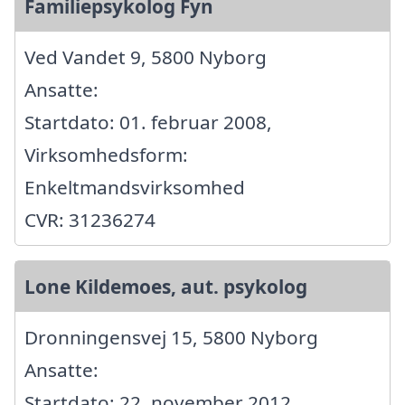
Familiepsykolog Fyn
Ved Vandet 9, 5800 Nyborg
Ansatte:
Startdato: 01. februar 2008,
Virksomhedsform:
Enkeltmandsvirksomhed
CVR: 31236274
Lone Kildemoes, aut. psykolog
Dronningensvej 15, 5800 Nyborg
Ansatte:
Startdato: 22. november 2012,