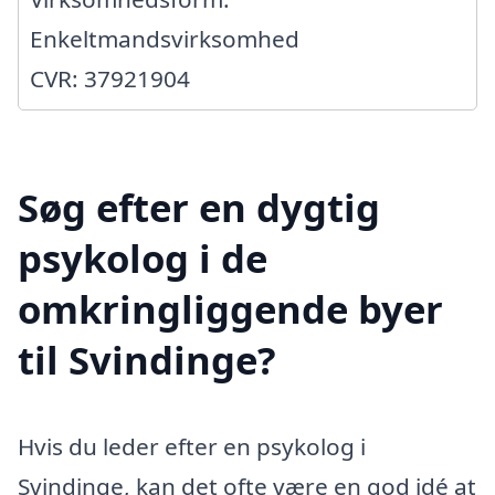
Enkeltmandsvirksomhed
CVR: 37921904
Søg efter en dygtig
psykolog i de
omkringliggende byer
til Svindinge?
Hvis du leder efter en psykolog i
Svindinge, kan det ofte være en god idé at