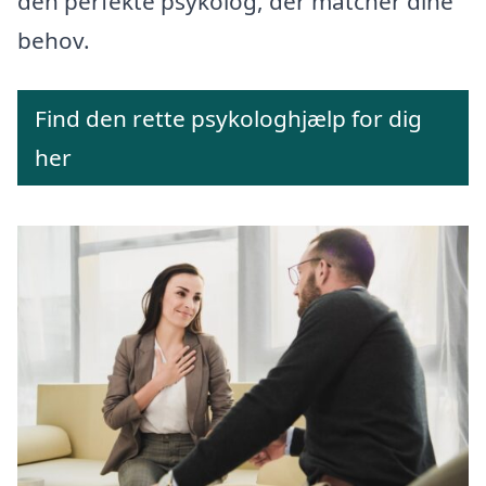
den perfekte psykolog, der matcher dine
behov.
Find den rette psykologhjælp for dig
her