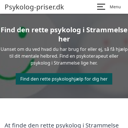
Psykolog-priser.dk
Menu
Find den rette psykolog i Strammelse
her
Uanset om du ved hvad du har brug for eller ej, så få hjælp
til dit mentale helbred. Find en psykoterapeut eller
psykolog i Strammelse lige her.
Find den rette psykologhjælp for dig her
At finde den rette psykolog i Strammelse