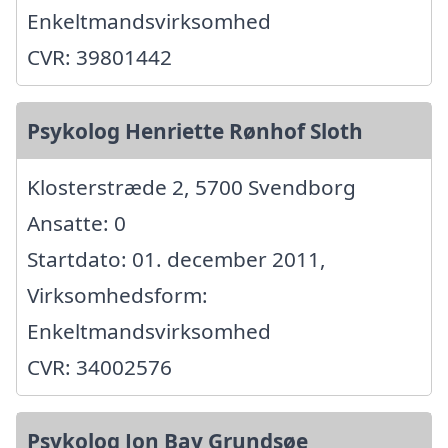
Enkeltmandsvirksomhed
CVR: 39801442
Psykolog Henriette Rønhof Sloth
Klosterstræde 2, 5700 Svendborg
Ansatte: 0
Startdato: 01. december 2011,
Virksomhedsform:
Enkeltmandsvirksomhed
CVR: 34002576
Psykolog Jon Bay Grundsøe