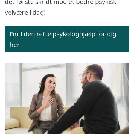
det første skridt mod et bedre psykisk
velvære i dag!
Find den rette psykologhjælp for dig
her