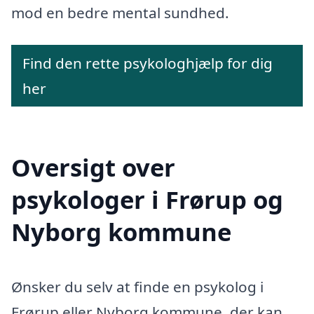
mod en bedre mental sundhed.
Find den rette psykologhjælp for dig
her
Oversigt over
psykologer i Frørup og
Nyborg kommune
Ønsker du selv at finde en psykolog i
Frørup eller Nyborg kommune, der kan