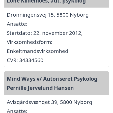
Lone Kildemoes, aut. psykolog
Dronningensvej 15, 5800 Nyborg
Ansatte:
Startdato: 22. november 2012,
Virksomhedsform:
Enkeltmandsvirksomhed
CVR: 34334560
Mind Ways v/ Autoriseret Psykolog
Pernille Jervelund Hansen
Avlsgårdsvænget 39, 5800 Nyborg
Ansatte: