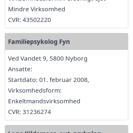
Mindre Virksomhed
CVR: 43502220
Familiepsykolog Fyn
Ved Vandet 9, 5800 Nyborg
Ansatte:
Startdato: 01. februar 2008,
Virksomhedsform:
Enkeltmandsvirksomhed
CVR: 31236274