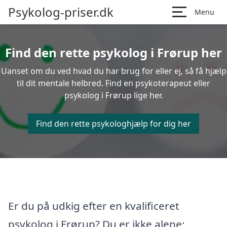
Psykolog-priser.dk
Menu
Find den rette psykolog i Frørup her
Uanset om du ved hvad du har brug for eller ej, så få hjælp
til dit mentale helbred. Find en psykoterapeut eller
psykolog i Frørup lige her.
Find den rette psykologhjælp for dig her
Er du på udkig efter en kvalificeret
psykolog i Frørup? Du er ikke alene;