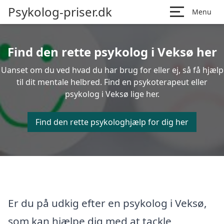
Psykolog-priser.dk
Menu
Find den rette psykolog i Veksø her
Uanset om du ved hvad du har brug for eller ej, så få hjælp
til dit mentale helbred. Find en psykoterapeut eller
psykolog i Veksø lige her.
Find den rette psykologhjælp for dig her
Er du på udkig efter en psykolog i Veksø,
som kan hjælpe dig med at tackle