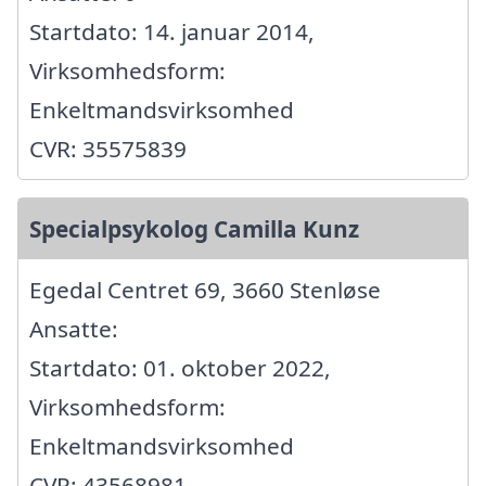
Startdato: 14. januar 2014,
Virksomhedsform:
Enkeltmandsvirksomhed
CVR: 35575839
Specialpsykolog Camilla Kunz
Egedal Centret 69, 3660 Stenløse
Ansatte:
Startdato: 01. oktober 2022,
Virksomhedsform:
Enkeltmandsvirksomhed
CVR: 43568981