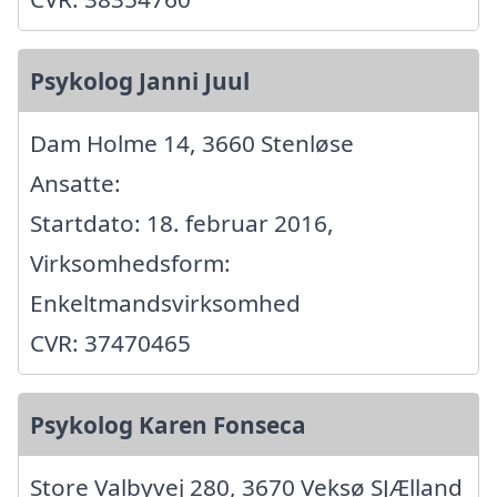
Psykolog Janni Juul
Dam Holme 14, 3660 Stenløse
Ansatte:
Startdato: 18. februar 2016,
Virksomhedsform:
Enkeltmandsvirksomhed
CVR: 37470465
Psykolog Karen Fonseca
Store Valbyvej 280, 3670 Veksø SJÆlland