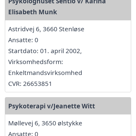
Psykologhuset Sentio v/ Karina
Elisabeth Munk
Astridvej 6, 3660 Stenløse
Ansatte: 0
Startdato: 01. april 2002,
Virksomhedsform:
Enkeltmandsvirksomhed
CVR: 26653851
Psykoterapi v/Jeanette Witt
Møllevej 6, 3650 ølstykke
Ansatte: 0