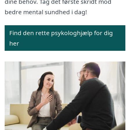
dine behov. Tag det første skridt mod
bedre mental sundhed i dag!
Find den rette psykologhjælp for dig
her