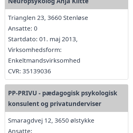
Neuropsykolog Anja Klitte
Trianglen 23, 3660 Stenløse
Ansatte: 0
Startdato: 01. maj 2013,
Virksomhedsform:
Enkeltmandsvirksomhed
CVR: 35139036
PP-PRIVU - pædagogisk psykologisk
konsulent og privatunderviser
Smaragdvej 12, 3650 ølstykke
Ansatte: