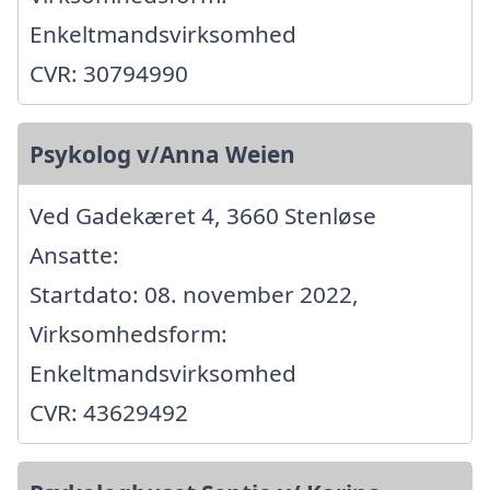
Enkeltmandsvirksomhed
CVR: 30794990
Psykolog v/Anna Weien
Ved Gadekæret 4, 3660 Stenløse
Ansatte:
Startdato: 08. november 2022,
Virksomhedsform:
Enkeltmandsvirksomhed
CVR: 43629492