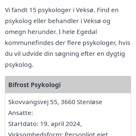
Vi fandt 15 psykologer i Veksø. Find en
psykolog eller behandler i Veksø og
omegn herunder. I hele Egedal
kommunefindes der flere psykologer, hvis
du vil udvide din søgning efter en dygtig
psykolog.
Bifrost Psykologi
Skovvangsvej 55, 3660 Stenløse
Ansatte:
Startdato: 19. april 2024,
Virksomhedsform: Personligt ejet