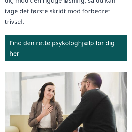
dig mod den rigtige løsning, så du kan
tage det første skridt mod forbedret
trivsel.
Find den rette psykologhjælp for dig
her