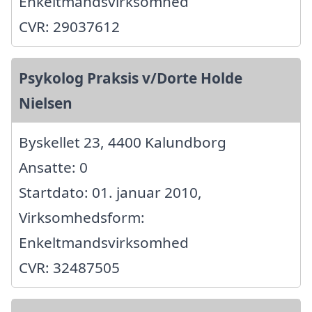
Enkeltmandsvirksomhed
CVR: 29037612
Psykolog Praksis v/Dorte Holde
Nielsen
Byskellet 23, 4400 Kalundborg
Ansatte: 0
Startdato: 01. januar 2010,
Virksomhedsform:
Enkeltmandsvirksomhed
CVR: 32487505