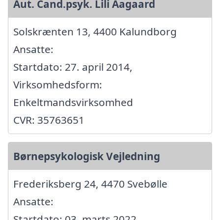
Aut. Cand.psyk. Lili Aagaard
Solskrænten 13, 4400 Kalundborg
Ansatte:
Startdato: 27. april 2014,
Virksomhedsform:
Enkeltmandsvirksomhed
CVR: 35763651
Børnepsykologisk Vejledning
Frederiksberg 24, 4470 Svebølle
Ansatte:
Startdato: 03. marts 2022,