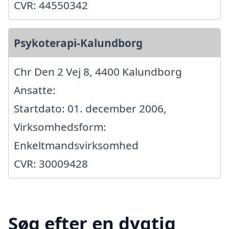
CVR: 44550342
Psykoterapi-Kalundborg
Chr Den 2 Vej 8, 4400 Kalundborg
Ansatte:
Startdato: 01. december 2006,
Virksomhedsform:
Enkeltmandsvirksomhed
CVR: 30009428
Søg efter en dygtig