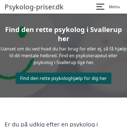
Psykolog-priser.dk
Menu
Find den rette psykolog i Svallerup
her
Uanset om du ved hvad du har brug for eller ej, så få hjælp
til dit mentale helbred. Find en psykoterapeut eller
psykolog i Svallerup lige her.
Find den rette psykologhjælp for dig her
Er du på udkig efter en psykolog i