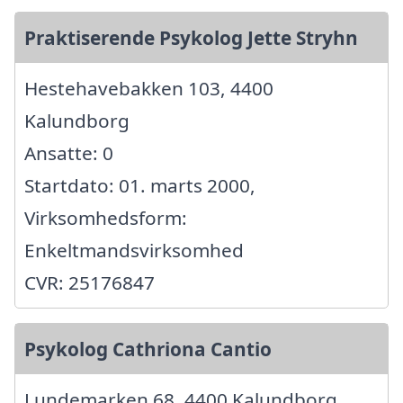
Praktiserende Psykolog Jette Stryhn
Hestehavebakken 103, 4400
Kalundborg
Ansatte: 0
Startdato: 01. marts 2000,
Virksomhedsform:
Enkeltmandsvirksomhed
CVR: 25176847
Psykolog Cathriona Cantio
Lundemarken 68, 4400 Kalundborg