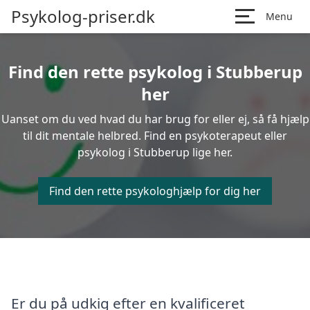
Psykolog-priser.dk
Menu
Find den rette psykolog i Stubberup
her
Uanset om du ved hvad du har brug for eller ej, så få hjælp
til dit mentale helbred. Find en psykoterapeut eller
psykolog i Stubberup lige her.
Find den rette psykologhjælp for dig her
Er du på udkig efter en kvalificeret