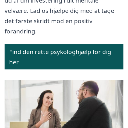
ud af din investering i dit mentale
velvære. Lad os hjælpe dig med at tage
det første skridt mod en positiv
forandring.
Find den rette psykologhjælp for dig
her