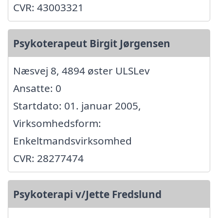
CVR: 43003321
Psykoterapeut Birgit Jørgensen
Næsvej 8, 4894 øster ULSLev
Ansatte: 0
Startdato: 01. januar 2005,
Virksomhedsform:
Enkeltmandsvirksomhed
CVR: 28277474
Psykoterapi v/Jette Fredslund