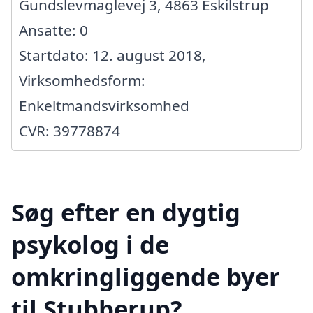
Gundslevmaglevej 3, 4863 Eskilstrup
Ansatte: 0
Startdato: 12. august 2018,
Virksomhedsform:
Enkeltmandsvirksomhed
CVR: 39778874
Søg efter en dygtig
psykolog i de
omkringliggende byer
til Stubberup?