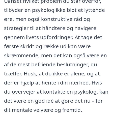
Uanset hvilket problem du står overfor,
tilbyder en psykolog ikke blot et lyttende
øre, men også konstruktive råd og
strategier til at håndtere og navigere
gennem livets udfordringer. At tage det
første skridt og række ud kan være
skræmmende, men det kan også være en
af de mest befriende beslutninger, du
træffer. Husk, at du ikke er alene, og at
der er hjælp at hente i din nærhed. Hvis
du overvejer at kontakte en psykolog, kan
det være en god idé at gøre det nu – for
dit mentale velvære og fremtid.