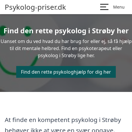
Psykolog-priser.dk
Menu
Find den rette psykolog i Strøby her
Uanset om du ved hvad du har brug for eller ej, så få hjælp
til dit mentale helbred. Find en psykoterapeut eller
psykolog i Strøby lige her.
Find den rette psykologhjælp for dig her
At finde en kompetent psykolog i Strøby
behøver ikke at være en svær opgave.