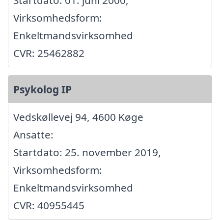
Startdato: 01. juni 2000,
Virksomhedsform:
Enkeltmandsvirksomhed
CVR: 25462882
Psykolog IP
Vedskøllevej 94, 4600 Køge
Ansatte:
Startdato: 25. november 2019,
Virksomhedsform:
Enkeltmandsvirksomhed
CVR: 40955445