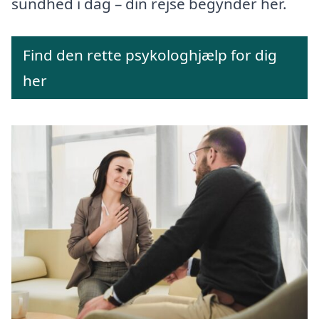
sundhed i dag – din rejse begynder her.
Find den rette psykologhjælp for dig
her