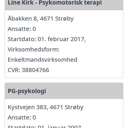
Line Kirk - Psykomotorisk terapi
Åbakken 8, 4671 Strøby
Ansatte: 0
Startdato: 01. februar 2017,
Virksomhedsform:
Enkeltmandsvirksomhed
CVR: 38804766
PG-psykologi
Kystvejen 383, 4671 Strøby
Ansatte: 0
Startdato: 01. januar 2007,