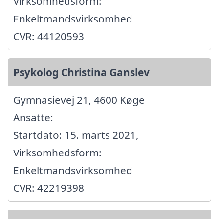
Virksomhedsform:
Enkeltmandsvirksomhed
CVR: 44120593
Psykolog Christina Ganslev
Gymnasievej 21, 4600 Køge
Ansatte:
Startdato: 15. marts 2021,
Virksomhedsform:
Enkeltmandsvirksomhed
CVR: 42219398