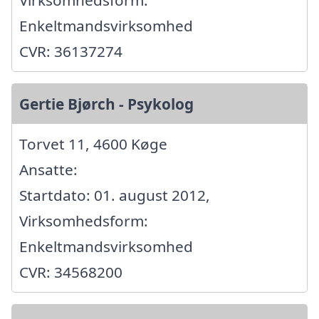
Virksomhedsform:
Enkeltmandsvirksomhed
CVR: 36137274
Gertie Bjørch - Psykolog
Torvet 11, 4600 Køge
Ansatte:
Startdato: 01. august 2012,
Virksomhedsform:
Enkeltmandsvirksomhed
CVR: 34568200