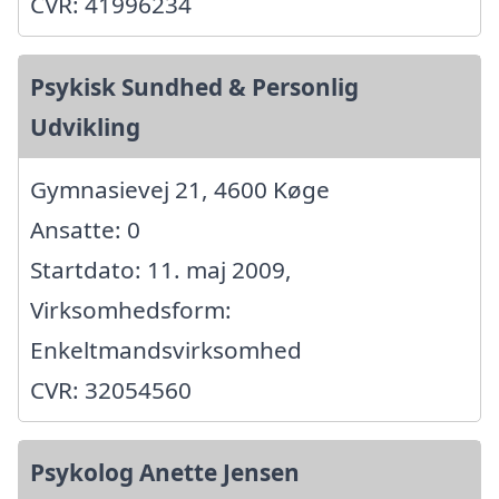
CVR: 41996234
Psykisk Sundhed & Personlig
Udvikling
Gymnasievej 21, 4600 Køge
Ansatte: 0
Startdato: 11. maj 2009,
Virksomhedsform:
Enkeltmandsvirksomhed
CVR: 32054560
Psykolog Anette Jensen