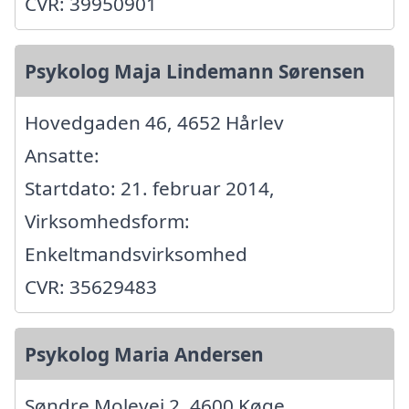
CVR: 39950901
Psykolog Maja Lindemann Sørensen
Hovedgaden 46, 4652 Hårlev
Ansatte:
Startdato: 21. februar 2014,
Virksomhedsform:
Enkeltmandsvirksomhed
CVR: 35629483
Psykolog Maria Andersen
Søndre Molevej 2, 4600 Køge