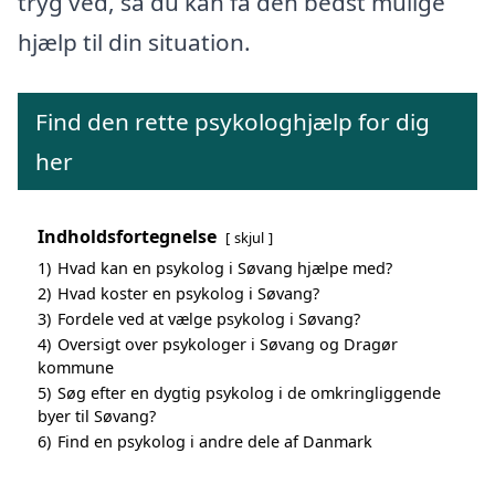
tryg ved, så du kan få den bedst mulige
hjælp til din situation.
Find den rette psykologhjælp for dig
her
Indholdsfortegnelse
skjul
1)
Hvad kan en psykolog i Søvang hjælpe med?
2)
Hvad koster en psykolog i Søvang?
3)
Fordele ved at vælge psykolog i Søvang?
4)
Oversigt over psykologer i Søvang og Dragør
kommune
5)
Søg efter en dygtig psykolog i de omkringliggende
byer til Søvang?
6)
Find en psykolog i andre dele af Danmark