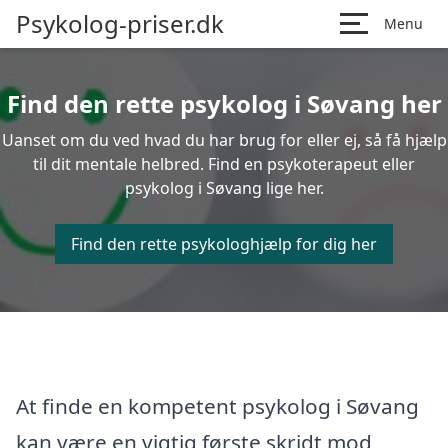
Psykolog-priser.dk
Menu
Find den rette psykolog i Søvang her
Uanset om du ved hvad du har brug for eller ej, så få hjælp
til dit mentale helbred. Find en psykoterapeut eller
psykolog i Søvang lige her.
Find den rette psykologhjælp for dig her
At finde en kompetent psykolog i Søvang
kan være en vigtig første skridt mod