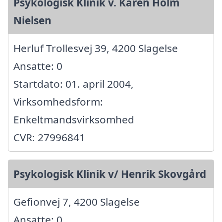
Psykologisk Klinik v. Karen Holm
Nielsen
Herluf Trollesvej 39, 4200 Slagelse
Ansatte: 0
Startdato: 01. april 2004,
Virksomhedsform:
Enkeltmandsvirksomhed
CVR: 27996841
Psykologisk Klinik v/ Henrik Skovgård
Gefionvej 7, 4200 Slagelse
Ansatte: 0