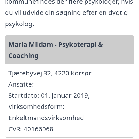
kommunefindes der flere psykologer, hvis
du vil udvide din søgning efter en dygtig
psykolog.
Maria Mildam - Psykoterapi &
Coaching
Tjærebyvej 32, 4220 Korsør
Ansatte:
Startdato: 01. januar 2019,
Virksomhedsform:
Enkeltmandsvirksomhed
CVR: 40166068