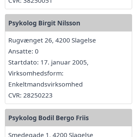
CVR: 38250051
Psykolog Birgit Nilsson
Rugvænget 26, 4200 Slagelse
Ansatte: 0
Startdato: 17. januar 2005,
Virksomhedsform:
Enkeltmandsvirksomhed
CVR: 28250223
Psykolog Bodil Bergo Friis
Smedegade 1, 4200 Slagelse