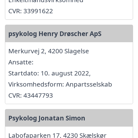
CVR: 33991622
psykolog Henry Drøscher ApS
Merkurvej 2, 4200 Slagelse
Ansatte:
Startdato: 10. august 2022,
Virksomhedsform: Anpartsselskab
CVR: 43447793
Psykolog Jonatan Simon
Labofaparken 17, 4230 Skælskør