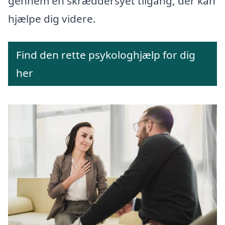
gennem en skræddersyet tilgang, der kan
hjælpe dig videre.
Find den rette psykologhjælp for dig
her