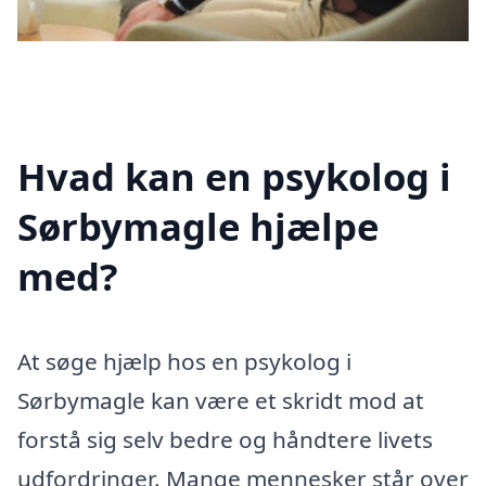
Hvad kan en psykolog i
Sørbymagle hjælpe
med?
At søge hjælp hos en psykolog i
Sørbymagle kan være et skridt mod at
forstå sig selv bedre og håndtere livets
udfordringer. Mange mennesker står over