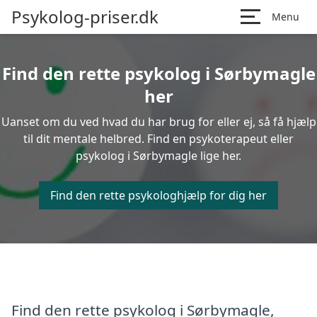
Psykolog-priser.dk
Menu
Find den rette psykolog i Sørbymagle
her
Uanset om du ved hvad du har brug for eller ej, så få hjælp
til dit mentale helbred. Find en psykoterapeut eller
psykolog i Sørbymagle lige her.
Find den rette psykologhjælp for dig her
Find den rette psykolog i Sørbymagle,