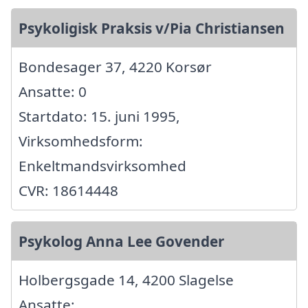
Psykoligisk Praksis v/Pia Christiansen
Bondesager 37, 4220 Korsør
Ansatte: 0
Startdato: 15. juni 1995,
Virksomhedsform:
Enkeltmandsvirksomhed
CVR: 18614448
Psykolog Anna Lee Govender
Holbergsgade 14, 4200 Slagelse
Ansatte: