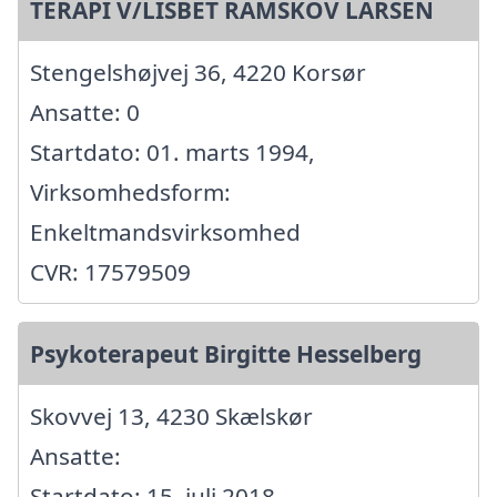
TERAPI V/LISBET RAMSKOV LARSEN
Stengelshøjvej 36, 4220 Korsør
Ansatte: 0
Startdato: 01. marts 1994,
Virksomhedsform:
Enkeltmandsvirksomhed
CVR: 17579509
Psykoterapeut Birgitte Hesselberg
Skovvej 13, 4230 Skælskør
Ansatte:
Startdato: 15. juli 2018,