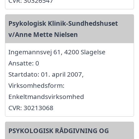
CVR: 30326547
Psykologisk Klinik-Sundhedshuset
v/Anne Mette Nielsen
Ingemannsvej 61, 4200 Slagelse
Ansatte: 0
Startdato: 01. april 2007,
Virksomhedsform:
Enkeltmandsvirksomhed
CVR: 30213068
PSYKOLOGISK RÅDGIVNING OG