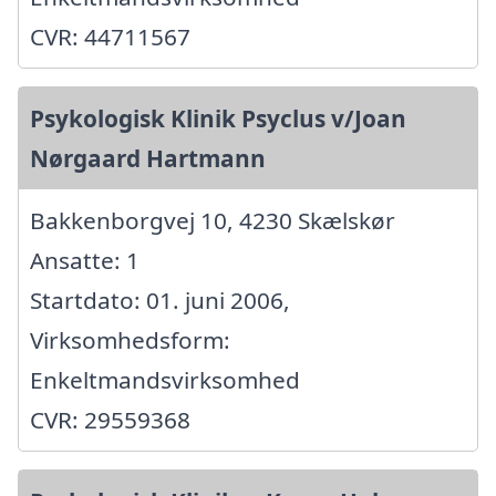
CVR: 44711567
Psykologisk Klinik Psyclus v/Joan
Nørgaard Hartmann
Bakkenborgvej 10, 4230 Skælskør
Ansatte: 1
Startdato: 01. juni 2006,
Virksomhedsform:
Enkeltmandsvirksomhed
CVR: 29559368