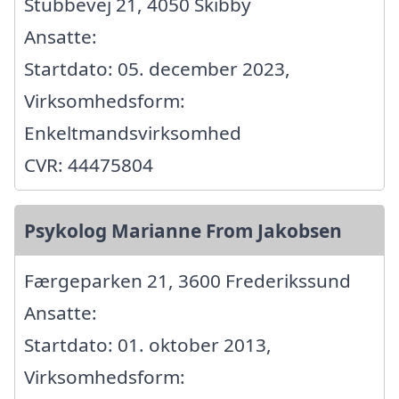
Stubbevej 21, 4050 Skibby
Ansatte:
Startdato: 05. december 2023,
Virksomhedsform:
Enkeltmandsvirksomhed
CVR: 44475804
Psykolog Marianne From Jakobsen
Færgeparken 21, 3600 Frederikssund
Ansatte:
Startdato: 01. oktober 2013,
Virksomhedsform: