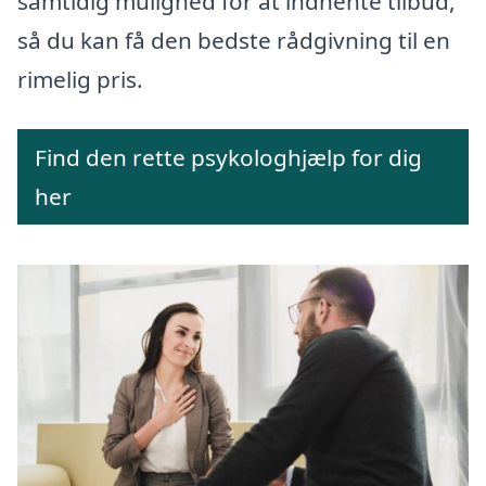
samtidig mulighed for at indhente tilbud,
så du kan få den bedste rådgivning til en
rimelig pris.
Find den rette psykologhjælp for dig
her