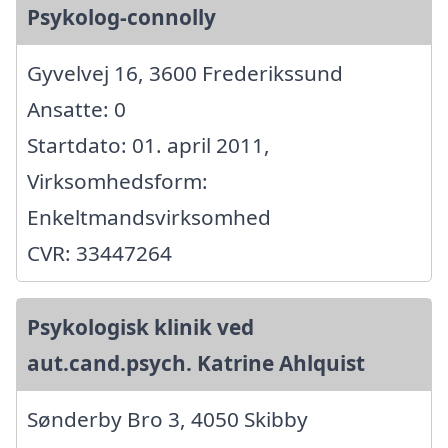
Psykolog-connolly
Gyvelvej 16, 3600 Frederikssund
Ansatte: 0
Startdato: 01. april 2011,
Virksomhedsform:
Enkeltmandsvirksomhed
CVR: 33447264
Psykologisk klinik ved
aut.cand.psych. Katrine Ahlquist
Sønderby Bro 3, 4050 Skibby