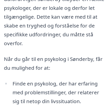
psykologer, der er lokale og derfor let
tilgængelige. Dette kan være med til at
skabe en tryghed og forståelse for de
specifikke udfordringer, du måtte stå
overfor.
Når du går til en psykolog i Sønderby, får
du mulighed for at:
Finde en psykolog, der har erfaring
med problemstillinger, der relaterer
sig til netop din livssituation.