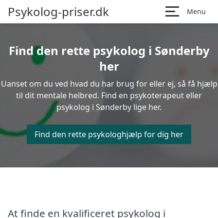
Psykolog-priser.dk
Menu
Find den rette psykolog i Sønderby
her
Uanset om du ved hvad du har brug for eller ej, så få hjælp
til dit mentale helbred. Find en psykoterapeut eller
psykolog i Sønderby lige her.
Find den rette psykologhjælp for dig her
At finde en kvalificeret psykolog i