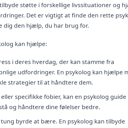
ilbyde støtte i forskellige livssituationer og h
ringer. Det er vigtigt at finde den rette psy
dig den hjælp, du har brug for.
kolog kan hjælpe:
ess i deres hverdag, der kan stamme fra
rsonlige udfordringer. En psykolog kan hjælpe
kle strategier til at håndtere dem.
 eller specifikke fobier, kan en psykolog guide
stå og håndtere dine følelser bedre.
tung byrde at bære. En psykolog kan tilbyde