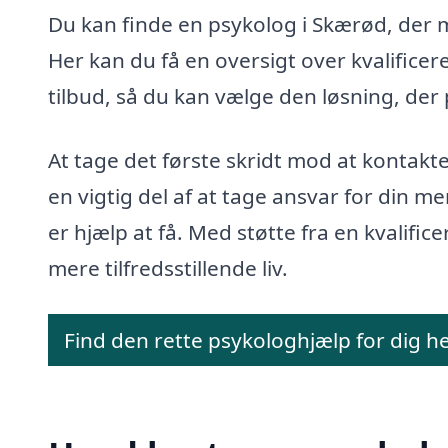
Du kan finde en psykolog i Skærød, der
Her kan du få en oversigt over kvalific
tilbud, så du kan vælge den løsning, der p
At tage det første skridt mod at kontak
en vigtig del af at tage ansvar for din m
er hjælp at få. Med støtte fra en kvalifi
mere tilfredsstillende liv.
Find den rette psykologhjælp for dig h