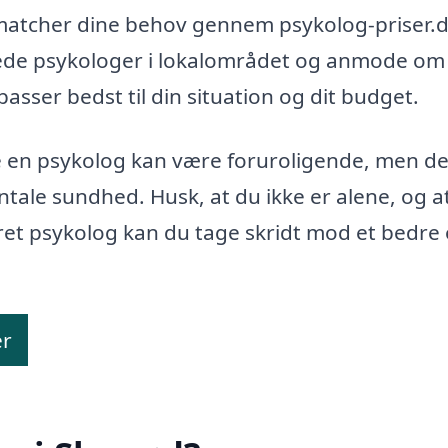
 matcher dine behov gennem psykolog-priser.d
erede psykologer i lokalområdet og anmode om
asser bedst til din situation og dit budget.
te en psykolog kan være foruroligende, men de
entale sundhed. Husk, at du ikke er alene, og a
ceret psykolog kan du tage skridt mod et bedre
er