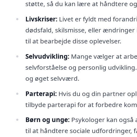
støtte, så du kan lære at håndtere og
Livskriser:
Livet er fyldt med forand
dødsfald, skilsmisse, eller ændringer 
til at bearbejde disse oplevelser.
Selvudvikling:
Mange vælger at arbej
selvforståelse og personlig udvikling
og øget selvværd.
Parterapi:
Hvis du og din partner opl
tilbyde parterapi for at forbedre ko
Børn og unge:
Psykologer kan også a
til at håndtere sociale udfordringer, 