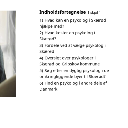
Indholdsfortegnelse
skjul
1)
Hvad kan en psykolog i Skærød
hjælpe med?
2)
Hvad koster en psykolog i
Skærød?
3)
Fordele ved at vælge psykolog i
Skærød
4)
Oversigt over psykologer i
Skærød og Gribskov kommune
5)
Søg efter en dygtig psykolog i de
omkringliggende byer til Skærød?
6)
Find en psykolog i andre dele af
Danmark