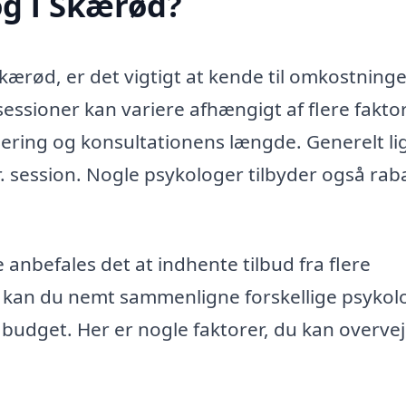
og i Skærød?
Skærød, er det vigtigt at kende til omkostning
essioner kan variere afhængigt af flere faktor
sering og konsultationens længde. Generelt li
r. session. Nogle psykologer tilbyder også rab
 anbefales det at indhente tilbud fra flere
m kan du nemt sammenligne forskellige psykol
 budget. Her er nogle faktorer, du kan overvej