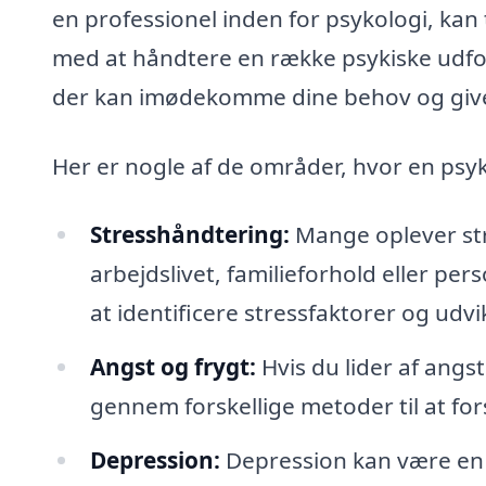
en professionel inden for psykologi, kan t
med at håndtere en række psykiske udford
der kan imødekomme dine behov og give 
Her er nogle af de områder, hvor en psy
Stresshåndtering:
Mange oplever str
arbejdslivet, familieforhold eller pe
at identificere stressfaktorer og udvi
Angst og frygt:
Hvis du lider af angst
gennem forskellige metoder til at for
Depression:
Depression kan være en 