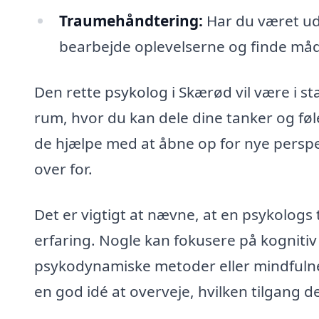
Traumehåndtering:
Har du været ud
bearbejde oplevelserne og finde måde
Den rette psykolog i Skærød vil være i st
rum, hvor du kan dele dine tanker og fø
de hjælpe med at åbne op for nye perspe
over for.
Det er vigtigt at nævne, at en psykologs 
erfaring. Nogle kan fokusere på kognit
psykodynamiske metoder eller mindfulne
en god idé at overveje, hvilken tilgang de