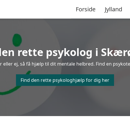
Forside
Jylland
den rette psykolog i Skær
ller ej, så få hjælp til dit mentale helbred. Find en psykote
Find den rette psykologhjælp for dig her