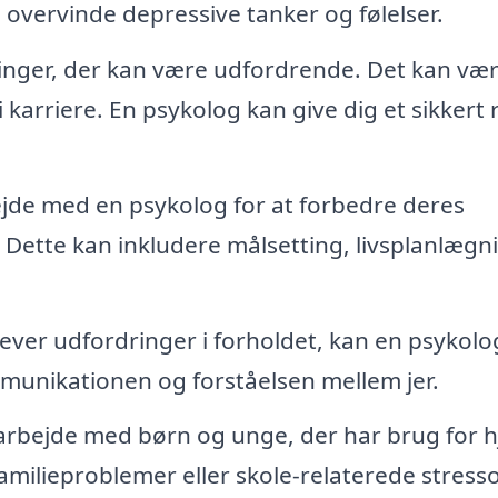
 overvinde depressive tanker og følelser.
ringer, der kan være udfordrende. Det kan væ
i karriere. En psykolog kan give dig et sikkert
de med en psykolog for at forbedre deres
. Dette kan inkludere målsetting, livsplanlægn
ever udfordringer i forholdet, kan en psykolo
mmunikationen og forståelsen mellem jer.
rbejde med børn og unge, der har brug for h
familieproblemer eller skole-relaterede stresso