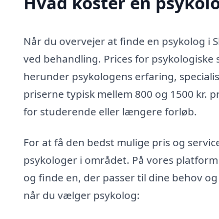
Hvad koster en psykol
Når du overvejer at finde en psykolog i 
ved behandling. Prices for psykologiske s
herunder psykologens erfaring, speciali
priserne typisk mellem 800 og 1500 kr. p
for studerende eller længere forløb.
For at få den bedst mulige pris og service
psykologer i området. På vores platfor
og finde en, der passer til dine behov og
når du vælger psykolog: