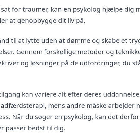
sat for traumer, kan en psykolog hjælpe dig 
r at genopbygge dit liv på.
and til at lytte uden at dømme og skabe et try
lelser. Gennem forskellige metoder og teknikk
ktiver og løsninger på de udfordringer, du st
tilgang kan variere alt efter deres uddannelse
iv adfærdsterapi, mens andre måske arbejder
ss. Når du søger en psykolog, kan det derfo
r passer bedst til dig.