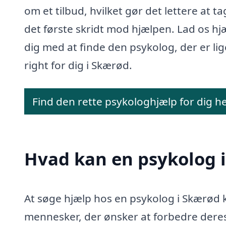
om et tilbud, hvilket gør det lettere at t
det første skridt mod hjælpen. Lad os hj
dig med at finde den psykolog, der er lig
right for dig i Skærød.
Find den rette psykologhjælp for dig h
Hvad kan en psykolog 
At søge hjælp hos en psykolog i Skærød 
mennesker, der ønsker at forbedre deres