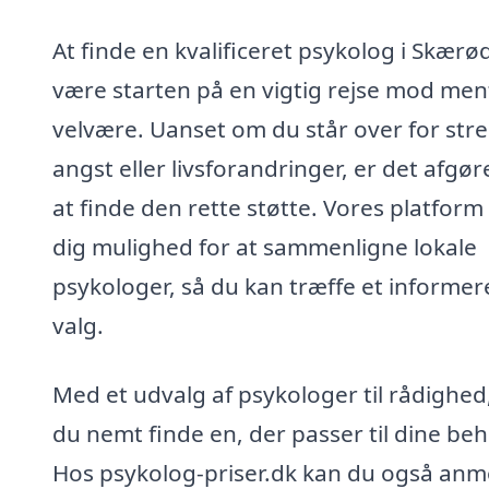
At finde en kvalificeret psykolog i Skærø
være starten på en vigtig rejse mod men
velvære. Uanset om du står over for stre
angst eller livsforandringer, er det afgø
at finde den rette støtte. Vores platform
dig mulighed for at sammenligne lokale
psykologer, så du kan træffe et informer
valg.
Med et udvalg af psykologer til rådighed
du nemt finde en, der passer til dine beh
Hos psykolog-priser.dk kan du også an