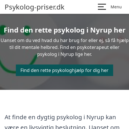
Psykolog-priser.dk
Menu
Find den rette psykolog i Nyrup her
Uanset om du ved hvad du har brug for eller ej, så få hjælp
til dit mentale helbred. Find en psykoterapeut eller
psykolog i Nyrup lige her.
Find den rette psykologhjælp for dig her
At finde en dygtig psykolog i Nyrup kan
være en livsvigtig beslutning. Uanset om