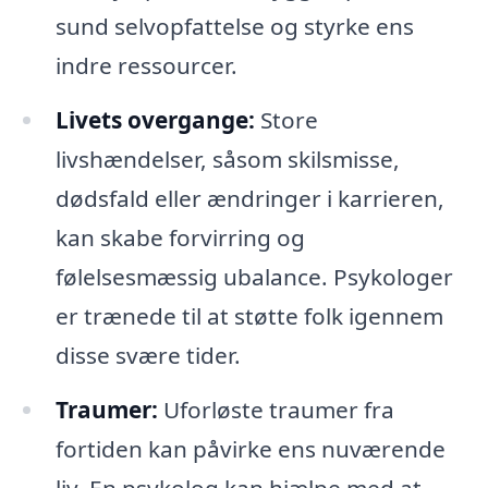
sund selvopfattelse og styrke ens
indre ressourcer.
Livets overgange:
Store
livshændelser, såsom skilsmisse,
dødsfald eller ændringer i karrieren,
kan skabe forvirring og
følelsesmæssig ubalance. Psykologer
er trænede til at støtte folk igennem
disse svære tider.
Traumer:
Uforløste traumer fra
fortiden kan påvirke ens nuværende
liv. En psykolog kan hjælpe med at