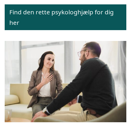
Find den rette psykologhjælp for dig
her