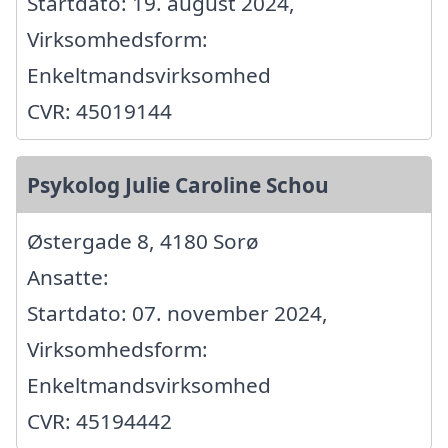
Startdato: 19. august 2024,
Virksomhedsform:
Enkeltmandsvirksomhed
CVR: 45019144
Psykolog Julie Caroline Schou
Østergade 8, 4180 Sorø
Ansatte:
Startdato: 07. november 2024,
Virksomhedsform:
Enkeltmandsvirksomhed
CVR: 45194442