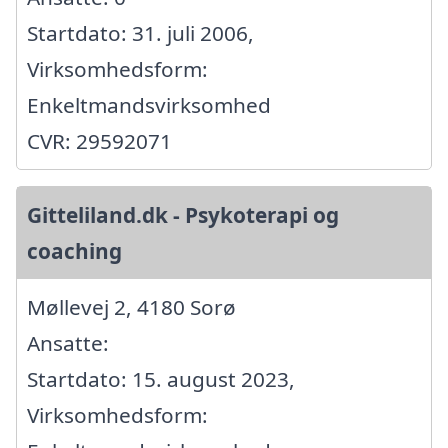
Startdato: 31. juli 2006,
Virksomhedsform:
Enkeltmandsvirksomhed
CVR: 29592071
Gitteliland.dk - Psykoterapi og
coaching
Møllevej 2, 4180 Sorø
Ansatte:
Startdato: 15. august 2023,
Virksomhedsform: