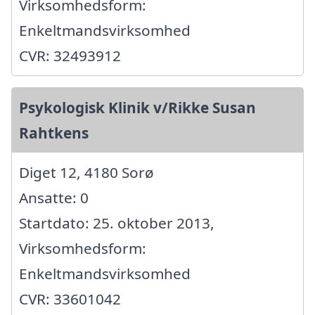
Virksomhedsform:
Enkeltmandsvirksomhed
CVR: 32493912
Psykologisk Klinik v/Rikke Susan
Rahtkens
Diget 12, 4180 Sorø
Ansatte: 0
Startdato: 25. oktober 2013,
Virksomhedsform:
Enkeltmandsvirksomhed
CVR: 33601042