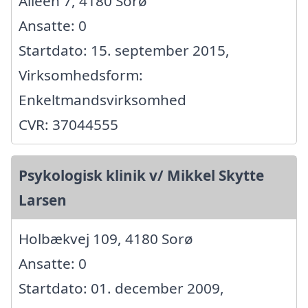
Alleen 7, 4180 Sorø
Ansatte: 0
Startdato: 15. september 2015,
Virksomhedsform:
Enkeltmandsvirksomhed
CVR: 37044555
Psykologisk klinik v/ Mikkel Skytte
Larsen
Holbækvej 109, 4180 Sorø
Ansatte: 0
Startdato: 01. december 2009,