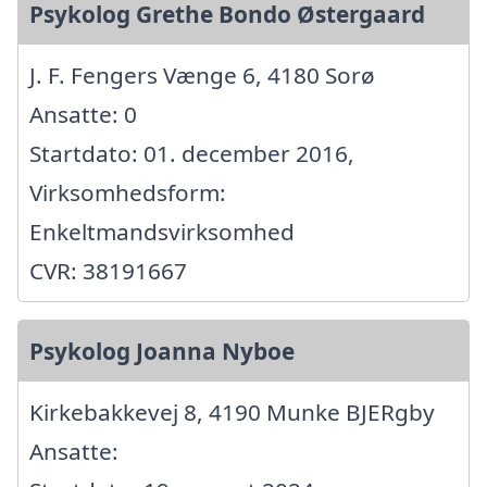
Psykolog Grethe Bondo Østergaard
J. F. Fengers Vænge 6, 4180 Sorø
Ansatte: 0
Startdato: 01. december 2016,
Virksomhedsform:
Enkeltmandsvirksomhed
CVR: 38191667
Psykolog Joanna Nyboe
Kirkebakkevej 8, 4190 Munke BJERgby
Ansatte: