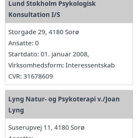
Lund Stokholm Psykologisk
Konsultation I/S
Storgade 29, 4180 Sorø
Ansatte: 0
Startdato: 01. januar 2008,
Virksomhedsform: Interessentskab
CVR: 31678609
Lyng Natur- og Psykoterapi v./Joan
Lyng
Suserupvej 11, 4180 Sorø