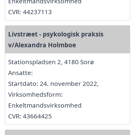
Enkeltmandsvirksomhed
CVR: 44237113
Livstræet - psykologisk praksis
v/Alexandra Holmboe
Stationspladsen 2, 4180 Sorø
Ansatte:
Startdato: 24. november 2022,
Virksomhedsform:
Enkeltmandsvirksomhed
CVR: 43664425