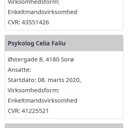
Virksomhedsform:
Enkeltmandsvirksomhed
CVR: 43551426
Psykolog Celia Faliu
Østergade 8, 4180 Sorø
Ansatte:
Startdato: 08. marts 2020,
Virksomhedsform:
Enkeltmandsvirksomhed
CVR: 41225521