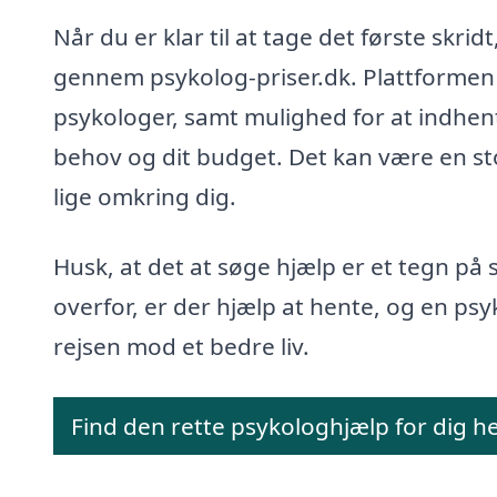
Når du er klar til at tage det første skri
gennem psykolog-priser.dk. Plattformen g
psykologer, samt mulighed for at indhente
behov og dit budget. Det kan være en stor
lige omkring dig.
Husk, at det at søge hjælp er et tegn på s
overfor, er der hjælp at hente, og en ps
rejsen mod et bedre liv.
Find den rette psykologhjælp for dig h