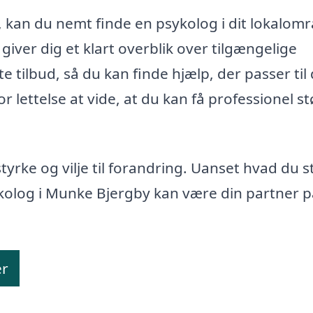
dt, kan du nemt finde en psykolog i dit lokalom
iver dig et klart overblik over tilgængelige
 tilbud, så du kan finde hjælp, der passer til
 lettelse at vide, at du kan få professionel st
tyrke og vilje til forandring. Uanset hvad du s
ykolog i Munke Bjergby kan være din partner 
er