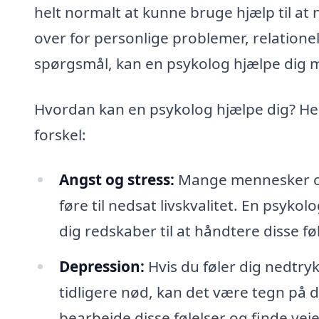
helt normalt at kunne bruge hjælp til a
over for personlige problemer, relation
spørgsmål, kan en psykolog hjælpe dig m
Hvordan kan en psykolog hjælpe dig? He
forskel:
Angst og stress:
Mange mennesker opl
føre til nedsat livskvalitet. En psyko
dig redskaber til at håndtere disse føl
Depression:
Hvis du føler dig nedtrykt
tidligere nød, kan det være tegn på d
bearbejde disse følelser og finde veje