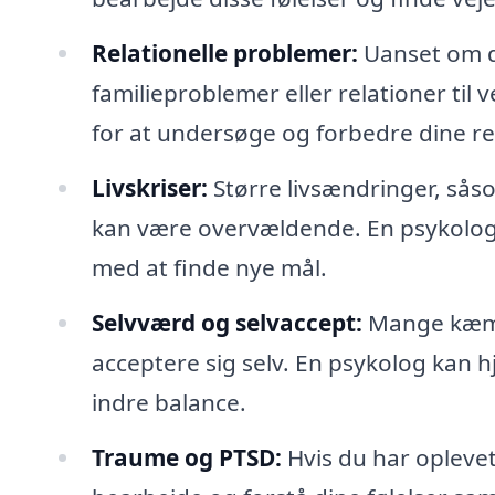
Relationelle problemer:
Uanset om de
familieproblemer eller relationer til
for at undersøge og forbedre dine re
Livskriser:
Større livsændringer, såsom
kan være overvældende. En psykolog
med at finde nye mål.
Selvværd og selvaccept:
Mange kæmpe
acceptere sig selv. En psykolog kan hj
indre balance.
Traume og PTSD:
Hvis du har opleve