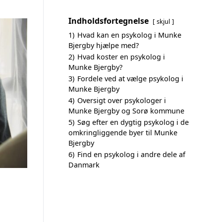
Indholdsfortegnelse
skjul
1)
Hvad kan en psykolog i Munke
Bjergby hjælpe med?
2)
Hvad koster en psykolog i
Munke Bjergby?
3)
Fordele ved at vælge psykolog i
Munke Bjergby
4)
Oversigt over psykologer i
Munke Bjergby og Sorø kommune
5)
Søg efter en dygtig psykolog i de
omkringliggende byer til Munke
Bjergby
6)
Find en psykolog i andre dele af
Danmark