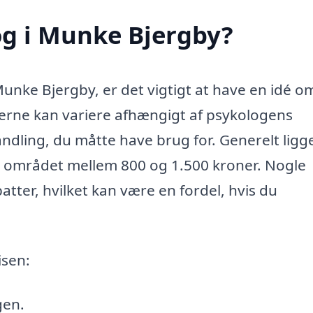
og i Munke Bjergby?
Munke Bjergby, er det vigtigt at have en idé o
erne kan variere afhængigt af psykologens
andling, du måtte have brug for. Generelt ligg
 i området mellem 800 og 1.500 kroner. Nogle
atter, hvilket kan være en fordel, hvis du
isen:
gen.