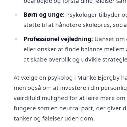
bearbejde og forstå dine følelser sam
Børn og unge:
Psykologer tilbyder og
støtte til at håndtere skolepres, soci
Professionel vejledning:
Uanset om d
eller ønsker at finde balance mellem 
at skabe overblik og udvikle strategie
At vælge en psykolog i Munke Bjergby han
men også om at investere i din personlig
værdifuld mulighed for at lære mere om d
fungere som en neutral part, der giver di
tanker og følelser uden dom.