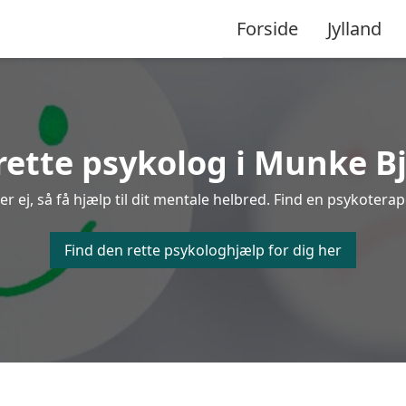
Forside
Jylland
rette psykolog i Munke B
 ej, så få hjælp til dit mentale helbred. Find en psykoterap
Find den rette psykologhjælp for dig her