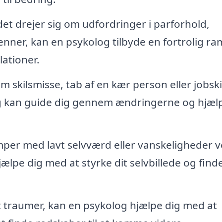
t drejer sig om udfordringer i parforhold,
 venner, kan en psykolog tilbyde en fortrolig r
lationer.
 skilsmisse, tab af en kær person eller jobski
 kan guide dig gennem ændringerne og hjælp
r med lavt selvværd eller vanskeligheder v
ælpe dig med at styrke dit selvbillede og find
t traumer, kan en psykolog hjælpe dig med at