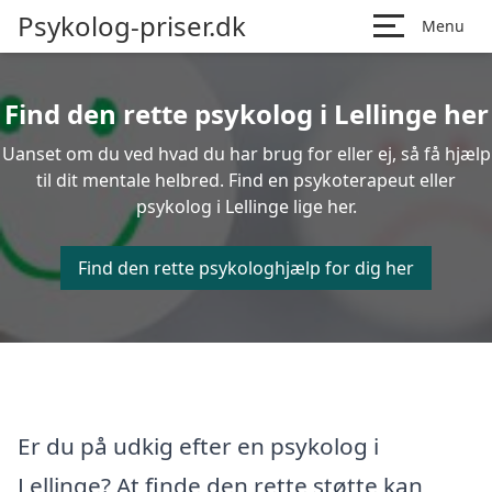
Psykolog-priser.dk
Menu
Find den rette psykolog i Lellinge her
Uanset om du ved hvad du har brug for eller ej, så få hjælp
til dit mentale helbred. Find en psykoterapeut eller
psykolog i Lellinge lige her.
Find den rette psykologhjælp for dig her
Er du på udkig efter en psykolog i
Lellinge? At finde den rette støtte kan