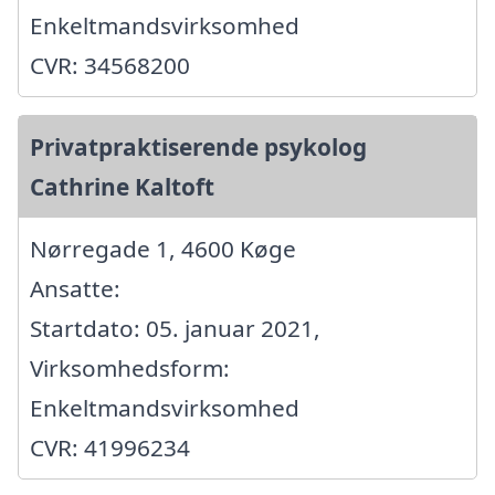
Enkeltmandsvirksomhed
CVR: 34568200
Privatpraktiserende psykolog
Cathrine Kaltoft
Nørregade 1, 4600 Køge
Ansatte:
Startdato: 05. januar 2021,
Virksomhedsform:
Enkeltmandsvirksomhed
CVR: 41996234