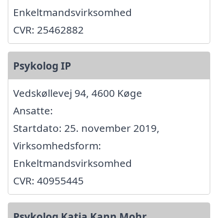
Enkeltmandsvirksomhed
CVR: 25462882
Psykolog IP
Vedskøllevej 94, 4600 Køge
Ansatte:
Startdato: 25. november 2019,
Virksomhedsform:
Enkeltmandsvirksomhed
CVR: 40955445
Psykolog Katja Kann Mohr