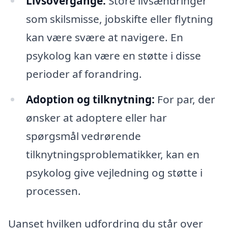
Livsovergange:
Store livsændringer
som skilsmisse, jobskifte eller flytning
kan være svære at navigere. En
psykolog kan være en støtte i disse
perioder af forandring.
Adoption og tilknytning:
For par, der
ønsker at adoptere eller har
spørgsmål vedrørende
tilknytningsproblematikker, kan en
psykolog give vejledning og støtte i
processen.
Uanset hvilken udfordring du står over