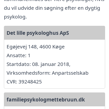
du vil udvide din søgning efter en dygtig
psykolog.
Det lille psykologhus ApS
Egøjevej 148, 4600 Køge
Ansatte: 1
Startdato: 08. januar 2018,
Virksomhedsform: Anpartsselskab
CVR: 39248425
familiepsykologmettebruun.dk