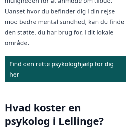
muligheden for at anmode om tilbud.
Uanset hvor du befinder dig i din rejse
mod bedre mental sundhed, kan du finde
den støtte, du har brug for, i dit lokale
område.
Find den rette psykologhjælp for dig
her
Hvad koster en
psykolog i Lellinge?