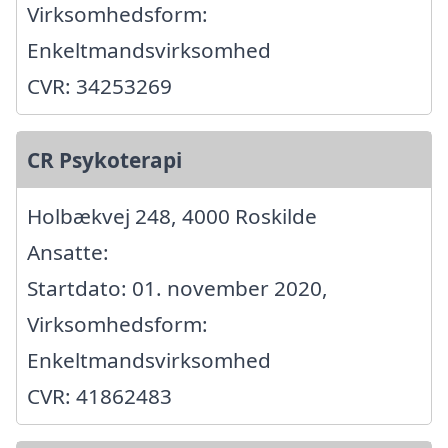
Virksomhedsform:
Enkeltmandsvirksomhed
CVR: 34253269
CR Psykoterapi
Holbækvej 248, 4000 Roskilde
Ansatte:
Startdato: 01. november 2020,
Virksomhedsform:
Enkeltmandsvirksomhed
CVR: 41862483