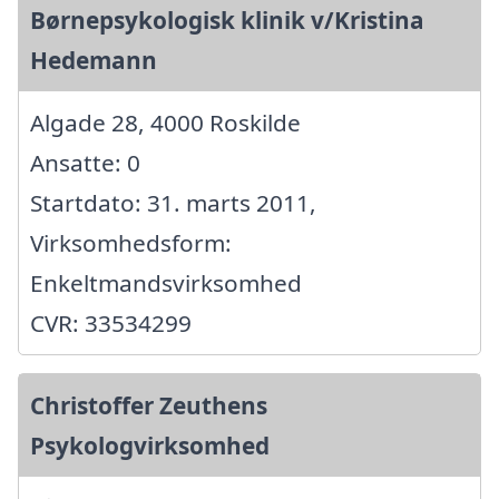
Børnepsykologisk klinik v/Kristina
Hedemann
Algade 28, 4000 Roskilde
Ansatte: 0
Startdato: 31. marts 2011,
Virksomhedsform:
Enkeltmandsvirksomhed
CVR: 33534299
Christoffer Zeuthens
Psykologvirksomhed