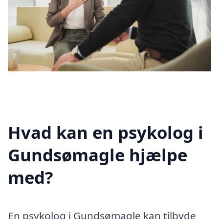
Hvad kan en psykolog i
Gundsømagle hjælpe
med?
En psykolog i Gundsømagle kan tilbyde