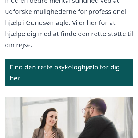
mod en bedre mental sundhed ved at
udforske mulighederne for professionel
hjælp i Gundsømagle. Vi er her for at
hjælpe dig med at finde den rette støtte til
din rejse.
Find den rette psykologhjælp for dig
her