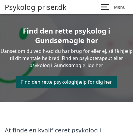
Psykolog-priser.dk
Menu
Find den rette psykolog i
Gundsømagle her
Uanset om du ved hvad du har brug for eller ej, så få hjælp
til dit mentale helbred. Find en psykoterapeut eller
psykolog i Gundsømagle lige her.
Find den rette psykologhjælp for dig her
At finde en kvalificeret psykolog i