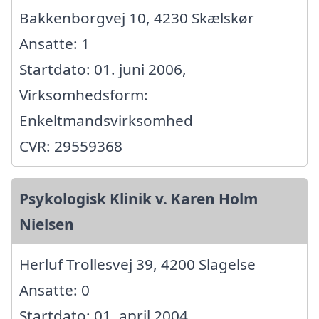
Bakkenborgvej 10, 4230 Skælskør
Ansatte: 1
Startdato: 01. juni 2006,
Virksomhedsform:
Enkeltmandsvirksomhed
CVR: 29559368
Psykologisk Klinik v. Karen Holm
Nielsen
Herluf Trollesvej 39, 4200 Slagelse
Ansatte: 0
Startdato: 01. april 2004,