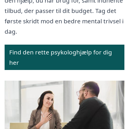
den hjælp, du har brug for, samt indhente
tilbud, der passer til dit budget. Tag det
første skridt mod en bedre mental trivsel i
dag.
Find den rette psykologhjælp for dig
her