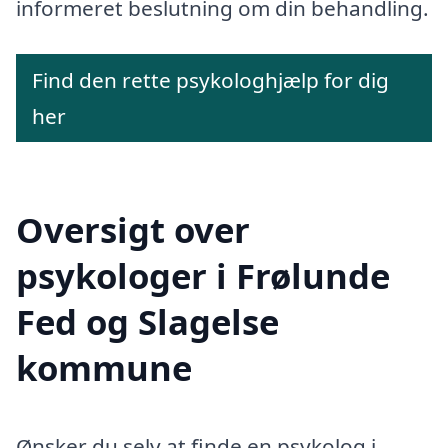
informeret beslutning om din behandling.
Find den rette psykologhjælp for dig
her
Oversigt over
psykologer i Frølunde
Fed og Slagelse
kommune
Ønsker du selv at finde en psykolog i