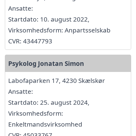
Ansatte:
Startdato: 10. august 2022,
Virksomhedsform: Anpartsselskab
CVR: 43447793
Psykolog Jonatan Simon
Labofaparken 17, 4230 Skælskør
Ansatte:
Startdato: 25. august 2024,
Virksomhedsform:
Enkeltmandsvirksomhed
CVR: 45033767