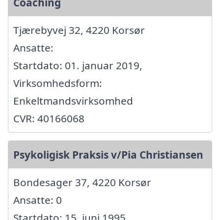
Coaching
Tjærebyvej 32, 4220 Korsør
Ansatte:
Startdato: 01. januar 2019,
Virksomhedsform:
Enkeltmandsvirksomhed
CVR: 40166068
Psykoligisk Praksis v/Pia Christiansen
Bondesager 37, 4220 Korsør
Ansatte: 0
Startdato: 15. juni 1995,