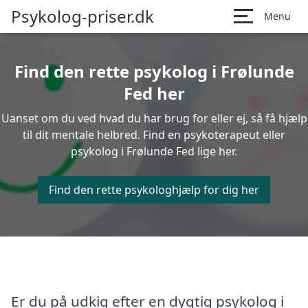
Psykolog-priser.dk
Menu
Find den rette psykolog i Frølunde
Fed her
Uanset om du ved hvad du har brug for eller ej, så få hjælp
til dit mentale helbred. Find en psykoterapeut eller
psykolog i Frølunde Fed lige her.
Find den rette psykologhjælp for dig her
Er du på udkig efter en dygtig psykolog i