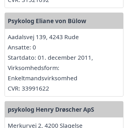
Psykolog Eliane von Bülow
Aadalsvej 139, 4243 Rude
Ansatte: 0
Startdato: 01. december 2011,
Virksomhedsform:
Enkeltmandsvirksomhed
CVR: 33991622
psykolog Henry Drøscher ApS
Merkurvej 2, 4200 Slagelse